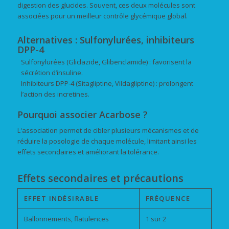
digestion des glucides. Souvent, ces deux molécules sont
associées pour un meilleur contrôle glycémique global.
Alternatives : Sulfonylurées, inhibiteurs
DPP-4
Sulfonylurées (Gliclazide, Glibenclamide) : favorisent la
sécrétion d’insuline.
Inhibiteurs DPP-4 (Sitagliptine, Vildagliptine) : prolongent
l’action des incretines.
Pourquoi associer Acarbose ?
L'association permet de cibler plusieurs mécanismes et de
réduire la posologie de chaque molécule, limitant ainsi les
effets secondaires et améliorant la tolérance.
Effets secondaires et précautions
EFFET INDÉSIRABLE
FRÉQUENCE
Ballonnements, flatulences
1 sur 2