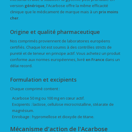
version
générique
, l'Acarbose offre la même efficacité
clinique que le médicament de marque mais à un
prix moins
cher
.
Origine et qualité pharmaceutique
Nos comprimés proviennent de laboratoires européens
certifiés. Chaque lot est soumis à des contrôles stricts de
pureté et de teneur en principe actif. Vous achetez un produit
conforme aux normes européennes, livré
en France
dans un
délai record.
Formulation et excipients
Chaque comprimé contient :
Acarbose 50 mg ou 100 mg en cœur actif.
Excipients : lactose, cellulose microcristalline, stéarate de
magnésium.
Enrobage : hypromellose et dioxyde de titane.
Mécanisme d'action de l'Acarbose