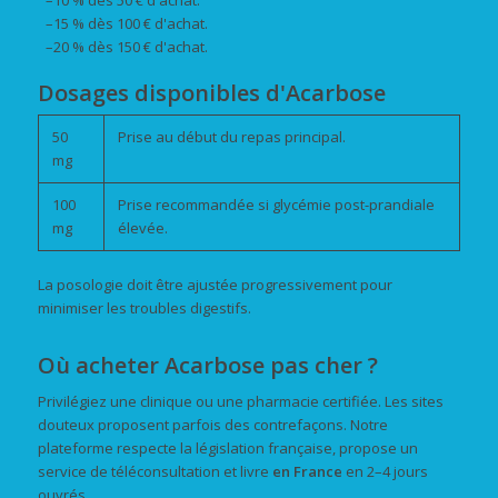
–10 % dès 50 € d'achat.
–15 % dès 100 € d'achat.
–20 % dès 150 € d'achat.
Dosages disponibles d'Acarbose
50
Prise au début du repas principal.
mg
100
Prise recommandée si glycémie post-prandiale
mg
élevée.
La posologie doit être ajustée progressivement pour
minimiser les troubles digestifs.
Où acheter Acarbose pas cher ?
Privilégiez une clinique ou une pharmacie certifiée. Les sites
douteux proposent parfois des contrefaçons. Notre
plateforme respecte la législation française, propose un
service de téléconsultation et livre
en France
en 2–4 jours
ouvrés.