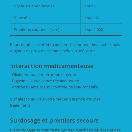
Douleurs abdominales
1 sur 5
Diarrhée
1 sur 10
Éruptions cutanées (rare)
1 sur 1 000
Pour réduire ces effets, commencez par une dose faible, puis
augmentez progressivement selon la tolérance.
Interaction médicamenteuse
Gliptines : pas d’interaction majeure.
Digoxine : surveillance recommandée.
Anticoagulants oraux : contrôle de l’INR conseillé.
Signalez toujours à votre médecin la prise d’autres
traitements.
Surdosage et premiers secours
Un surdosage se manifeste par des diarrhées sévères et des