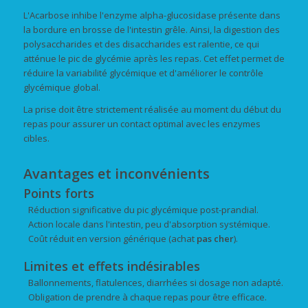
L'Acarbose inhibe l'enzyme alpha-glucosidase présente dans
la bordure en brosse de l'intestin grêle. Ainsi, la digestion des
polysaccharides et des disaccharides est ralentie, ce qui
atténue le pic de glycémie après les repas. Cet effet permet de
réduire la variabilité glycémique et d'améliorer le contrôle
glycémique global.
La prise doit être strictement réalisée au moment du début du
repas pour assurer un contact optimal avec les enzymes
cibles.
Avantages et inconvénients
Points forts
Réduction significative du pic glycémique post-prandial.
Action locale dans l'intestin, peu d'absorption systémique.
Coût réduit en version générique (achat
pas cher
).
Limites et effets indésirables
Ballonnements, flatulences, diarrhées si dosage non adapté.
Obligation de prendre à chaque repas pour être efficace.