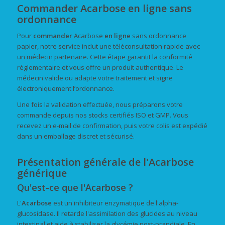
Commander Acarbose en ligne sans
ordonnance
Pour
commander
Acarbose
en ligne
sans ordonnance
papier, notre service inclut une téléconsultation rapide avec
un médecin partenaire. Cette étape garantit la conformité
réglementaire et vous offre un produit authentique. Le
médecin valide ou adapte votre traitement et signe
électroniquement l’ordonnance.
Une fois la validation effectuée, nous préparons votre
commande depuis nos stocks certifiés ISO et GMP. Vous
recevez un e-mail de confirmation, puis votre colis est expédié
dans un emballage discret et sécurisé.
Présentation générale de l'Acarbose
générique
Qu'est-ce que l'Acarbose ?
L'
Acarbose
est un inhibiteur enzymatique de l'alpha-
glucosidase. Il retarde l'assimilation des glucides au niveau
intestinal et aide à stabiliser la glycémie post-prandiale. En