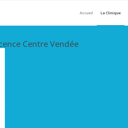
Accueil
La Clinique
scence Centre Vendée