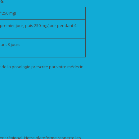
es
2*250 mg)
premier jour, puis 250 mg/jour pendant 4
ant 3 jours
et de la posologie prescrite par votre médecin
ent régional. Notre plateforme respecte les