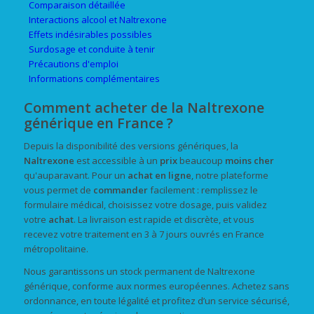
Comparaison détaillée
Interactions alcool et Naltrexone
Effets indésirables possibles
Surdosage et conduite à tenir
Précautions d'emploi
Informations complémentaires
Comment acheter de la Naltrexone
générique en France ?
Depuis la disponibilité des versions génériques, la
Naltrexone
est accessible à un
prix
beaucoup
moins cher
qu'auparavant. Pour un
achat
en ligne
, notre plateforme
vous permet de
commander
facilement : remplissez le
formulaire médical, choisissez votre dosage, puis validez
votre
achat
. La livraison est rapide et discrète, et vous
recevez votre traitement en 3 à 7 jours ouvrés en France
métropolitaine.
Nous garantissons un stock permanent de Naltrexone
générique, conforme aux normes européennes. Achetez sans
ordonnance, en toute légalité et profitez d’un service sécurisé,