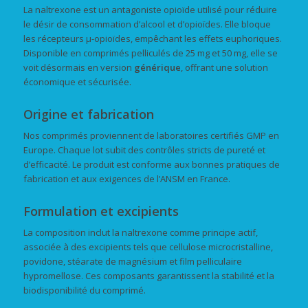
La naltrexone est un antagoniste opioïde utilisé pour réduire
le désir de consommation d’alcool et d’opioïdes. Elle bloque
les récepteurs μ-opioïdes, empêchant les effets euphoriques.
Disponible en comprimés pelliculés de 25 mg et 50 mg, elle se
voit désormais en version
générique
, offrant une solution
économique et sécurisée.
Origine et fabrication
Nos comprimés proviennent de laboratoires certifiés GMP en
Europe. Chaque lot subit des contrôles stricts de pureté et
d’efficacité. Le produit est conforme aux bonnes pratiques de
fabrication et aux exigences de l’ANSM en France.
Formulation et excipients
La composition inclut la naltrexone comme principe actif,
associée à des excipients tels que cellulose microcristalline,
povidone, stéarate de magnésium et film pelliculaire
hypromellose. Ces composants garantissent la stabilité et la
biodisponibilité du comprimé.