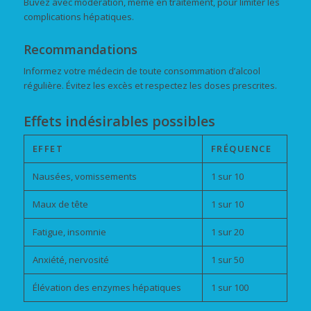
Buvez avec modération, même en traitement, pour limiter les
complications hépatiques.
Recommandations
Informez votre médecin de toute consommation d’alcool
régulière. Évitez les excès et respectez les doses prescrites.
Effets indésirables possibles
EFFET
FRÉQUENCE
Nausées, vomissements
1 sur 10
Maux de tête
1 sur 10
Fatigue, insomnie
1 sur 20
Anxiété, nervosité
1 sur 50
Élévation des enzymes hépatiques
1 sur 100