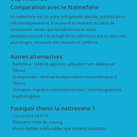
Comparaison avec le Nalmefene
Le nalmefene est un autre antagoniste opioïde, autorisé pour
l’alcoolodépendance. Il se prend au moment du désir de
consommer, tandis que la naltrexone se dose
quotidiennement. L’avantage de la naltrexone est sa demi-vie
plus longue, assurant une couverture continue.
Autres alternatives
Baclofène : GABA-B agoniste, utilisation hors AMM pour
l’alcool.
Acamprosate : diminue la dépendance neurochimique à
l’alcool.
Thérapies cognitivo-comportementales : accompagnement
psychologique.
Pourquoi choisir la naltrexone ?
Couverture 24 h/24.
Réduction nette du craving.
Moins d’effets indésirables que certains substituts.