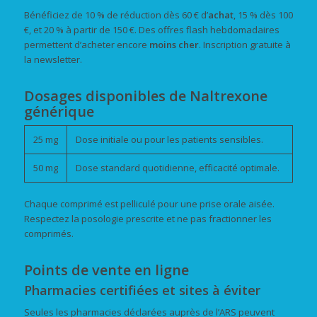
Bénéficiez de 10 % de réduction dès 60 € d’
achat
, 15 % dès 100
€, et 20 % à partir de 150 €. Des offres flash hebdomadaires
permettent d’acheter encore
moins cher
. Inscription gratuite à
la newsletter.
Dosages disponibles de Naltrexone
générique
25 mg
Dose initiale ou pour les patients sensibles.
50 mg
Dose standard quotidienne, efficacité optimale.
Chaque comprimé est pelliculé pour une prise orale aisée.
Respectez la posologie prescrite et ne pas fractionner les
comprimés.
Points de vente en ligne
Pharmacies certifiées et sites à éviter
Seules les pharmacies déclarées auprès de l’ARS peuvent