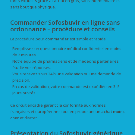
tarifs exclusifs grâce à l’achat en gros, sans intermédiaire et
sans boutique physique.
Commander Sofosbuvir en ligne sans
ordonnance – procédure et conseils
La procédure pour
commander
est simple et rapide :
Remplissez un questionnaire médical confidentiel en moins
de 2 minutes.
Notre équipe de pharmaciens et de médecins partenaires
étudie vos réponses.
Vous recevez sous 24 h une validation ou une demande de
précision.
En cas de validation, votre commande est expédiée en 3–5
jours ouvrés.
Ce circuit encadré garantit la conformité aux normes
françaises et européennes tout en proposant un
achat
moins
cher
et discret.
Présentation du Sofosbuvir générique