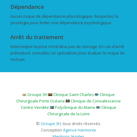
Dépendance
Aucun risque de dépendance physiologique. Respectez la
posologie pour éviter une dépendance psychologique.
Arrêt du traitement
Interrompre la prise n’entraîne pas de sevrage. En cas d’arrêt
prématuré, consultez un spécialiste pour évaluer le risque de
rechute.
Groupe 3H
Clinique Saint Charles
Clinique
Chirurgicale Porte Océane
Clinique de Convalescence
Centre Vendée
Polyclinique du Maine
Clinique
Chirurgicale de la Loire
©
Groupe 3H
, tous droits réservés.
Conception
Agence Harmonie
Mentions légales