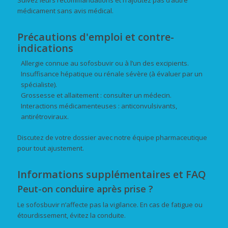
médicament sans avis médical.
Précautions d'emploi et contre-
indications
Allergie connue au sofosbuvir ou à l’un des excipients.
Insuffisance hépatique ou rénale sévère (à évaluer par un
spécialiste).
Grossesse et allaitement : consulter un médecin.
Interactions médicamenteuses : anticonvulsivants,
antirétroviraux.
Discutez de votre dossier avec notre équipe pharmaceutique
pour tout ajustement.
Informations supplémentaires et FAQ
Peut-on conduire après prise ?
Le sofosbuvir n’affecte pas la vigilance. En cas de fatigue ou
étourdissement, évitez la conduite.