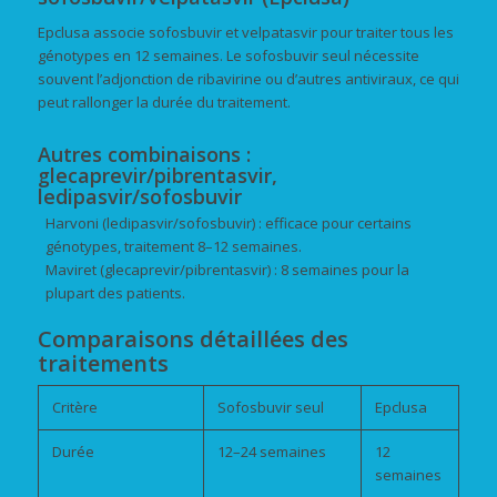
Epclusa associe sofosbuvir et velpatasvir pour traiter tous les
génotypes en 12 semaines. Le sofosbuvir seul nécessite
souvent l’adjonction de ribavirine ou d’autres antiviraux, ce qui
peut rallonger la durée du traitement.
Autres combinaisons :
glecaprevir/pibrentasvir,
ledipasvir/sofosbuvir
Harvoni (ledipasvir/sofosbuvir) : efficace pour certains
génotypes, traitement 8–12 semaines.
Maviret (glecaprevir/pibrentasvir) : 8 semaines pour la
plupart des patients.
Comparaisons détaillées des
traitements
Critère
Sofosbuvir seul
Epclusa
Durée
12–24 semaines
12
semaines