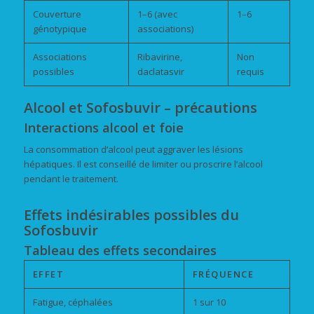
Couverture
1–6 (avec
1–6
génotypique
associations)
Associations
Ribavirine,
Non
possibles
daclatasvir
requis
Alcool et Sofosbuvir – précautions
Interactions alcool et foie
La consommation d’alcool peut aggraver les lésions
hépatiques. Il est conseillé de limiter ou proscrire l’alcool
pendant le traitement.
Effets indésirables possibles du
Sofosbuvir
Tableau des effets secondaires
EFFET
FRÉQUENCE
Fatigue, céphalées
1 sur 10