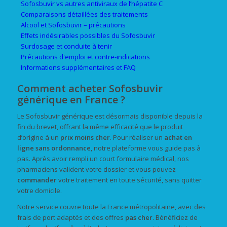
Sofosbuvir vs autres antiviraux de l’hépatite C
Comparaisons détaillées des traitements
Alcool et Sofosbuvir – précautions
Effets indésirables possibles du Sofosbuvir
Surdosage et conduite à tenir
Précautions d'emploi et contre-indications
Informations supplémentaires et FAQ
Comment acheter Sofosbuvir
générique en France ?
Le Sofosbuvir générique est désormais disponible depuis la
fin du brevet, offrant la même efficacité que le produit
d’origine à un
prix
moins cher
. Pour réaliser un
achat
en
ligne
sans ordonnance
, notre plateforme vous guide pas à
pas. Après avoir rempli un court formulaire médical, nos
pharmaciens valident votre dossier et vous pouvez
commander
votre traitement en toute sécurité, sans quitter
votre domicile.
Notre service couvre toute la France métropolitaine, avec des
frais de port adaptés et des offres
pas cher
. Bénéficiez de