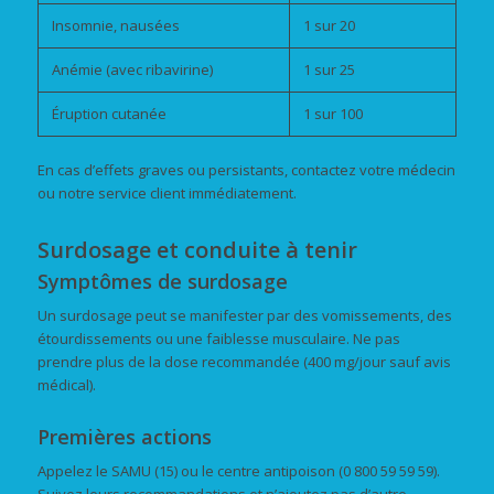
Insomnie, nausées
1 sur 20
Anémie (avec ribavirine)
1 sur 25
Éruption cutanée
1 sur 100
En cas d’effets graves ou persistants, contactez votre médecin
ou notre service client immédiatement.
Surdosage et conduite à tenir
Symptômes de surdosage
Un surdosage peut se manifester par des vomissements, des
étourdissements ou une faiblesse musculaire. Ne pas
prendre plus de la dose recommandée (400 mg/jour sauf avis
médical).
Premières actions
Appelez le SAMU (15) ou le centre antipoison (0 800 59 59 59).
Suivez leurs recommandations et n’ajoutez pas d’autre