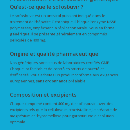
Qu'est-ce que le sofosbuvir ?
Le sofosbuvir est un antiviral puissant indiqué dans le
traitement de l’hépatite C chronique. Il bloque l’enzyme NS5B
polymerase, empêchant la réplication virale. Sous sa forme
générique
, il se présente généralement en comprimés
pelliculés de 400 mg.
Origine et qualité pharmaceutique
Nos génériques sont issus de laboratoires certifiés GMP.
Chaque lot fait l’objet de contrôles stricts de pureté et
d’efficacité. Vous achetez un produit conforme aux exigences
européennes,
sans ordonnance
préalable.
Composition et excipients
Chaque comprimé contient 400 mg de sofosbuvir, avec des
excipients tels que la cellulose microcristalline, le stéarate de
magnésium et l’hypromellose pour garantir une dissolution
optimale.