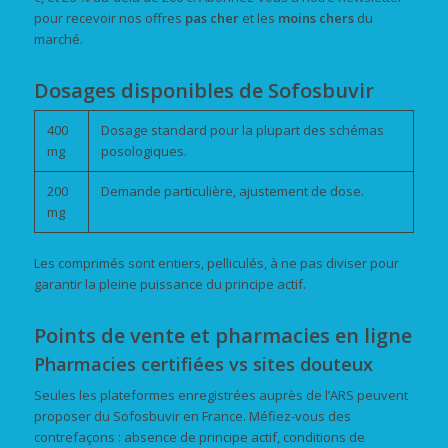
pour recevoir nos offres
pas cher
et les
moins chers
du
marché.
Dosages disponibles de Sofosbuvir
400
Dosage standard pour la plupart des schémas
mg
posologiques.
200
Demande particulière, ajustement de dose.
mg
Les comprimés sont entiers, pelliculés, à ne pas diviser pour
garantir la pleine puissance du principe actif.
Points de vente et pharmacies en ligne
Pharmacies certifiées vs sites douteux
Seules les plateformes enregistrées auprès de l’ARS peuvent
proposer du Sofosbuvir en France. Méfiez-vous des
contrefaçons : absence de principe actif, conditions de