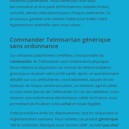
médecins partenaires. Vous bénéficiez d’un suivi
personnalisé et d’un pack d’informations complet (notice,
conseils, alertes interactions) pour chaque commande. Ce
processus garantit une solution fiable pour traiter votre
hypertension artérielle sans vous ruiner.
Commander Telmisartan générique
sans ordonnance
Sur certaines plateformes certifiées, il est possible de
commander
du Telmisartan sans ordonnance physique.
Nous mettons à disposition un service de téléconsultation
gratuit pour évaluer votre profil santé. Après un questionnaire
détaillé sur vos antécédents, vos traitements actuels et vos
facteurs de risque cardiovasculaire, un médecin agréé valide
ou non votre besoin de Telmisartan. En cas de validation, vous
recevez une ordonnance électronique valide en France, vous
permettant de finaliser votre
achat
en toute légalité.
Cette procédure évite les déplacements, tout en respectant la
réglementation sanitaire. Vous achetez un produit
générique
100 % conforme, fabriqué sous normes GMP, au tarif
pas cher