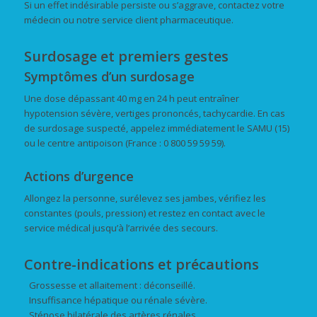
Si un effet indésirable persiste ou s’aggrave, contactez votre
médecin ou notre service client pharmaceutique.
Surdosage et premiers gestes
Symptômes d’un surdosage
Une dose dépassant 40 mg en 24 h peut entraîner
hypotension sévère, vertiges prononcés, tachycardie. En cas
de surdosage suspecté, appelez immédiatement le SAMU (15)
ou le centre antipoison (France : 0 800 59 59 59).
Actions d’urgence
Allongez la personne, surélevez ses jambes, vérifiez les
constantes (pouls, pression) et restez en contact avec le
service médical jusqu’à l’arrivée des secours.
Contre-indications et précautions
Grossesse et allaitement : déconseillé.
Insuffisance hépatique ou rénale sévère.
Sténose bilatérale des artères rénales.