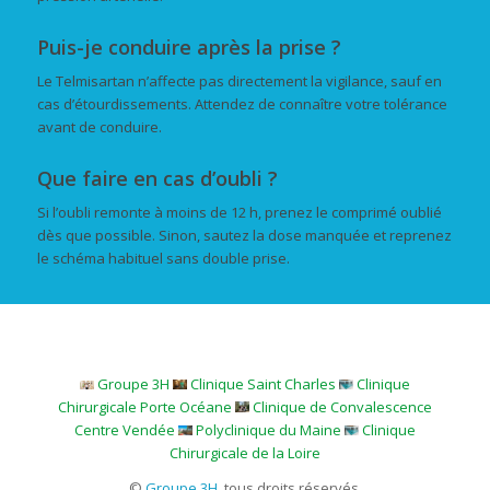
Puis-je conduire après la prise ?
Le Telmisartan n’affecte pas directement la vigilance, sauf en
cas d’étourdissements. Attendez de connaître votre tolérance
avant de conduire.
Que faire en cas d’oubli ?
Si l’oubli remonte à moins de 12 h, prenez le comprimé oublié
dès que possible. Sinon, sautez la dose manquée et reprenez
le schéma habituel sans double prise.
Groupe 3H
Clinique Saint Charles
Clinique
Chirurgicale Porte Océane
Clinique de Convalescence
Centre Vendée
Polyclinique du Maine
Clinique
Chirurgicale de la Loire
©
Groupe 3H
, tous droits réservés.