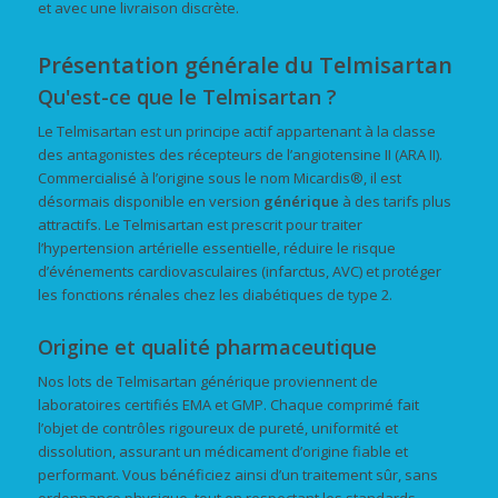
et avec une livraison discrète.
Présentation générale du Telmisartan
Qu'est-ce que le Telmisartan ?
Le Telmisartan est un principe actif appartenant à la classe
des antagonistes des récepteurs de l’angiotensine II (ARA II).
Commercialisé à l’origine sous le nom Micardis®, il est
désormais disponible en version
générique
à des tarifs plus
attractifs. Le Telmisartan est prescrit pour traiter
l’hypertension artérielle essentielle, réduire le risque
d’événements cardiovasculaires (infarctus, AVC) et protéger
les fonctions rénales chez les diabétiques de type 2.
Origine et qualité pharmaceutique
Nos lots de Telmisartan générique proviennent de
laboratoires certifiés EMA et GMP. Chaque comprimé fait
l’objet de contrôles rigoureux de pureté, uniformité et
dissolution, assurant un médicament d’origine fiable et
performant. Vous bénéficiez ainsi d’un traitement sûr, sans