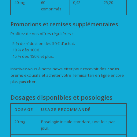
40 mg
60
0,42
25,20
comprimés
Promotions et remises supplémentaires
Profitez de nos offres régulières :
5 % de réduction dès 50 € d’achat.
10 % dès 100 €.
15 % dès 150 € et plus.
Inscrivez-vous à notre newsletter pour recevoir des
codes
promo
exclusifs et acheter votre Telmisartan en ligne encore
plus
pas cher
.
Dosages disponibles et posologies
DOSAGE
USAGE RECOMMANDÉ
20 mg
Posologie initiale standard, une fois par
jour.