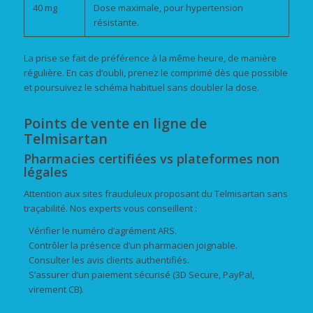
40 mg
Dose maximale, pour hypertension
résistante.
La prise se fait de préférence à la même heure, de manière
régulière. En cas d’oubli, prenez le comprimé dès que possible
et poursuivez le schéma habituel sans doubler la dose.
Points de vente en ligne de
Telmisartan
Pharmacies certifiées vs plateformes non
légales
Attention aux sites frauduleux proposant du Telmisartan sans
traçabilité. Nos experts vous conseillent :
Vérifier le numéro d’agrément ARS.
Contrôler la présence d’un pharmacien joignable.
Consulter les avis clients authentifiés.
S’assurer d’un paiement sécurisé (3D Secure, PayPal,
virement CB).