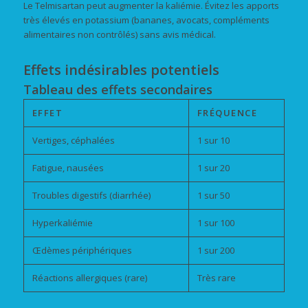
Le Telmisartan peut augmenter la kaliémie. Évitez les apports
très élevés en potassium (bananes, avocats, compléments
alimentaires non contrôlés) sans avis médical.
Effets indésirables potentiels
Tableau des effets secondaires
EFFET
FRÉQUENCE
Vertiges, céphalées
1 sur 10
Fatigue, nausées
1 sur 20
Troubles digestifs (diarrhée)
1 sur 50
Hyperkaliémie
1 sur 100
Œdèmes périphériques
1 sur 200
Réactions allergiques (rare)
Très rare