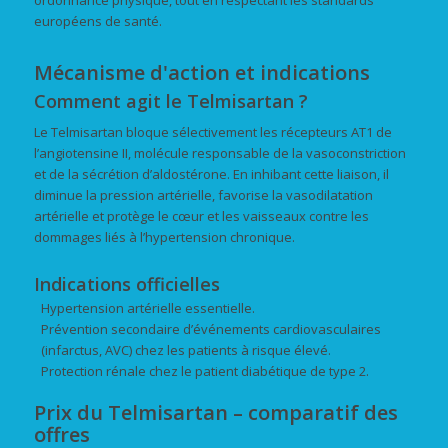
ordonnance physique, tout en respectant les standards
européens de santé.
Mécanisme d'action et indications
Comment agit le Telmisartan ?
Le Telmisartan bloque sélectivement les récepteurs AT1 de
l’angiotensine II, molécule responsable de la vasoconstriction
et de la sécrétion d’aldostérone. En inhibant cette liaison, il
diminue la pression artérielle, favorise la vasodilatation
artérielle et protège le cœur et les vaisseaux contre les
dommages liés à l’hypertension chronique.
Indications officielles
Hypertension artérielle essentielle.
Prévention secondaire d’événements cardiovasculaires
(infarctus, AVC) chez les patients à risque élevé.
Protection rénale chez le patient diabétique de type 2.
Prix du Telmisartan – comparatif des
offres