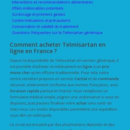
Interactions et recommandations alimentaires
Effets indésirables potentiels
Surdosage et premiers gestes
Contre-indications et précautions
Conservation et validité du traitement
Questions fréquentes sur le Telmisartan générique
Comment acheter Telmisartan en
ligne en France ?
Depuis la disponibilité de Telmisartan en version générique, il
est possible d’acheter ce médicament en
ligne
à un
prix
moins cher
qu’en officine traditionnelle. Pour cela, notre
centre vendéen propose un service d’
achat
et de
commande
sécurisé, entièrement conforme aux normes françaises, avec
livraison rapide
partout en France. Vous remplissez un
formulaire médical simple, joignez une ordonnance si vous en
disposez, puis pouvez finaliser votre
achat
sans sortir de
chez vous. Les stocks disponibles permettent une expédition
sous 48 h en métropole.
Le circuit est encadré par des pharmaciens diplomés et des