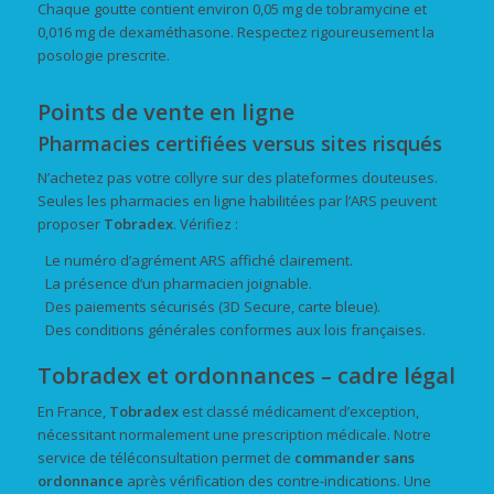
Chaque goutte contient environ 0,05 mg de tobramycine et
0,016 mg de dexaméthasone. Respectez rigoureusement la
posologie prescrite.
Points de vente en ligne
Pharmacies certifiées versus sites risqués
N’achetez pas votre collyre sur des plateformes douteuses.
Seules les pharmacies en ligne habilitées par l’ARS peuvent
proposer
Tobradex
. Vérifiez :
Le numéro d’agrément ARS affiché clairement.
La présence d’un pharmacien joignable.
Des paiements sécurisés (3D Secure, carte bleue).
Des conditions générales conformes aux lois françaises.
Tobradex et ordonnances – cadre légal
En France,
Tobradex
est classé médicament d’exception,
nécessitant normalement une prescription médicale. Notre
service de téléconsultation permet de
commander
sans
ordonnance
après vérification des contre-indications. Une