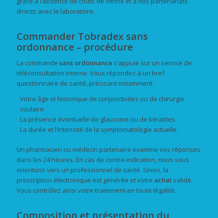
grâce à l’absence de coûts de vitrine et à nos partenariats
directs avec le laboratoire.
Commander Tobradex sans
ordonnance – procédure
La commande
sans ordonnance
s’appuie sur un service de
téléconsultation interne. Vous répondez à un bref
questionnaire de santé, précisant notamment :
Votre âge et historique de conjonctivites ou de chirurgie
oculaire.
La présence éventuelle de glaucome ou de kératites.
La durée et l’intensité de la symptomatologie actuelle.
Un pharmacien ou médecin partenaire examine vos réponses
dans les 24 heures. En cas de contre-indication, nous vous
orientons vers un professionnel de santé. Sinon, la
prescription électronique est générée et votre
achat
validé.
Vous contrôlez ainsi votre traitement en toute légalité.
Composition et présentation du