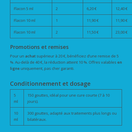
Flacon 5 ml
2
6,20 €
12,40 €
Flacon 10 ml
1
11,90 €
11,90 €
Flacon 10 ml
2
11,50 €
23,00 €
Promotions et remises
Pour un
achat
supérieur à 20 €, bénéficiez d’une remise de 5
%. Au-delà de 40 €, la réduction atteint 10 %. Offres valables
en
ligne
uniquement, pas cher garanti.
Conditionnement et dosage
5
150 gouttes, idéal pour une cure courte (7 à 10
ml
jours).
10
300 gouttes, adapté aux traitements plus longs ou
ml
bilatéraux.