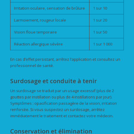
Irritation oculaire, sensation de brûlure
1 sur 10
Larmoiement, rougeur locale
1 sur 20
Vision floue temporaire
1 sur 50
Réaction allergique sévère
1 sur 1 000
En cas d’effet persistant, arrêtez l’application et consultez un
professionnel de santé.
Surdosage et conduite à tenir
Un surdosage se traduit par un usage excessif (plus de 2
gouttes par instillation ou plus de 4 instillations par jour).
Symptômes : opacification passagère de la vision, irritation
renforcée. Si vous suspectez un surdosage, arrêtez
immédiatement le traitement et contactez votre médecin.
Conservation et élimination