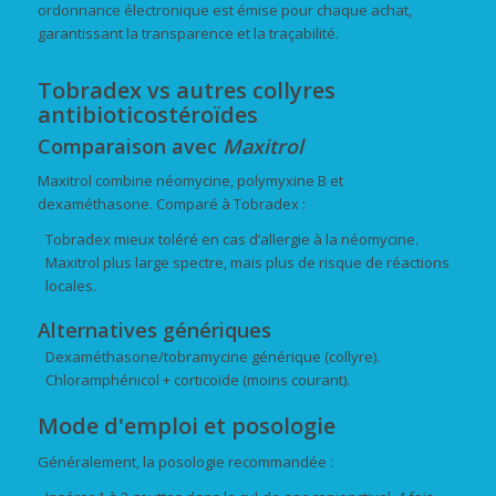
ordonnance électronique est émise pour chaque achat,
garantissant la transparence et la traçabilité.
Tobradex vs autres collyres
antibioticostéroïdes
Comparaison avec
Maxitrol
Maxitrol combine néomycine, polymyxine B et
dexaméthasone. Comparé à Tobradex :
Tobradex mieux toléré en cas d’allergie à la néomycine.
Maxitrol plus large spectre, mais plus de risque de réactions
locales.
Alternatives génériques
Dexaméthasone/tobramycine générique (collyre).
Chloramphénicol + corticoïde (moins courant).
Mode d'emploi et posologie
Généralement, la posologie recommandée :