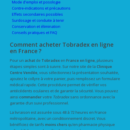
Mode d'emploi et posologie
Contre-indications et précautions
Effets secondaires possibles
Surdosage et conduite à tenir
Conservation et élimination
Conseils pratiques et FAQ
Comment acheter Tobradex en ligne
en France ?
Pour un
achat
de
Tobradex
en
France
en ligne
, plusieurs
étapes simples sont à suivre. Sur notre site de la
Clinique
Centre Vendée
, vous sélectionnez la présentation souhaitée,
ajoutez le collyre à votre panier, puis remplissez un formulaire
médical rapide. Cette procédure permet de vérifier vos
antécédents oculaires et de garantir la sécurité. Vous pouvez
ainsi
commander
votre
Tobradex
sans ordonnance avec la
garantie d’un suivi professionnel.
La livraison est assurée sous 48 à 72 heures en France
métropolitaine, avec un conditionnement discret. Vous
bénéficiez de tarifs
moins chers
qu’en pharmacie physique