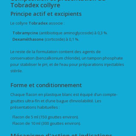
Tobradex collyre
Principe actif et excipients
Le collyre
Tobradex
associe :
Tobramycine
(antibiotique aminoglycoside) à 0,3 %.
Dexaméthasone
(corticoïde) à 0,1 %.
Le reste de la formulation contient des agents de
conservation (benzalkonium chloride), un tampon phosphate
pour stabiliser le pH, et de l’eau pour préparations injectables
stérile.
Forme et conditionnement
Chaque flacon en plastique blanc est équipé d’un compte-
gouttes ultra-fin et d’une bague d’inviolabilité. Les
présentations habituelles :
Flacon de 5 ml (150 gouttes environ).
Flacon de 10 ml (300 gouttes environ).
Mécanisme d'action et indications