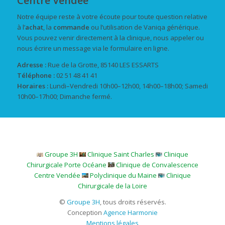
Centre Vendée
Notre équipe reste à votre écoute pour toute question relative
à l’
achat
, la
commande
ou l’utilisation de Vaniqa générique.
Vous pouvez venir directement à la clinique, nous appeler ou
nous écrire un message via le formulaire en ligne.
Adresse :
Rue de la Grotte, 85140 LES ESSARTS
Téléphone :
02 51 48 41 41
Horaires :
Lundi–Vendredi 10h00–12h00, 14h00–18h00; Samedi
10h00–17h00; Dimanche fermé.
Groupe 3H
Clinique Saint Charles
Clinique
Chirurgicale Porte Océane
Clinique de Convalescence
Centre Vendée
Polyclinique du Maine
Clinique
Chirurgicale de la Loire
©
Groupe 3H
, tous droits réservés.
Conception
Agence Harmonie
Mentions légales