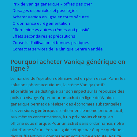
Prix de Vaniqa générique – offres pas cher
Dosages disponibles et posologies
Acheter Vaniqa en ligne en toute sécurité
Ordonnance et règlementation
Eflornithine vs autres crèmes anti-pilosité
Effets secondaires et précautions
Conseils d’utilisation et bonnes pratiques
Contact et services de la Clinique Centre Vendée
Pourquoi acheter Vaniqa générique en
ligne ?
Le marché de l’épilation définitive est en plein essor. Parmi les
solutions pharmaceutiques, la crème Vaniqa (actif :
eflornithine
) se distingue par son impact sur la repousse des
poils du visage. Opter pour un
achat
en ligne de Vaniqa
générique permet de réaliser des économies substantielles.
Les versions
génériques
contiennent le même principe actif,
aux mêmes concentrations, à un
prix
moins cher
qu’en
officine sous marque. Pour un
achat
sans ordonnance, notre
plateforme sécurisée vous guide étape par étape : quelques
clics suffisent pour
commander
votre tube en toute légalité,