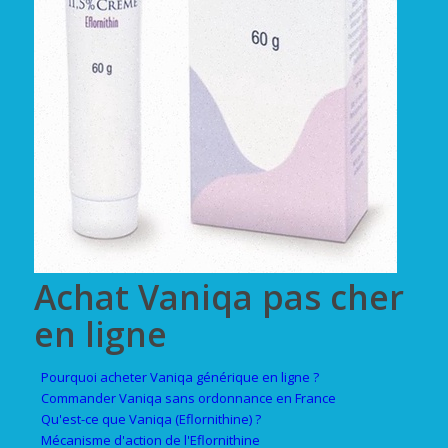
Achat Vaniqa pas cher
en ligne
Pourquoi acheter Vaniqa générique en ligne ?
Commander Vaniqa sans ordonnance en France
Qu'est-ce que Vaniqa (Eflornithine) ?
Mécanisme d'action de l'Eflornithine