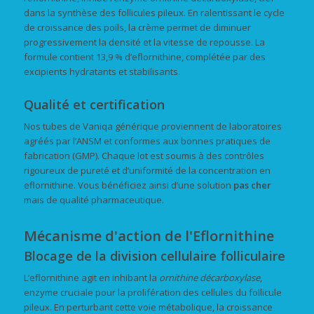
dans la synthèse des follicules pileux. En ralentissant le cycle
de croissance des poils, la crème permet de diminuer
progressivement la densité et la vitesse de repousse. La
formule contient 13,9 % d’eflornithine, complétée par des
excipients hydratants et stabilisants.
Qualité et certification
Nos tubes de Vaniqa générique proviennent de laboratoires
agréés par l’ANSM et conformes aux bonnes pratiques de
fabrication (GMP). Chaque lot est soumis à des contrôles
rigoureux de pureté et d’uniformité de la concentration en
eflornithine. Vous bénéficiez ainsi d’une solution
pas cher
mais de qualité pharmaceutique.
Mécanisme d'action de l'Eflornithine
Blocage de la division cellulaire folliculaire
L’eflornithine agit en inhibant la
ornithine décarboxylase
,
enzyme cruciale pour la prolifération des cellules du follicule
pileux. En perturbant cette voie métabolique, la croissance