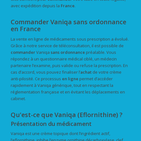
avec expédition depuis la
France
.
Commander Vaniqa sans ordonnance
en France
La vente en ligne de médicaments sous prescription a évolué.
Grâce à notre service de téléconsultation, il est possible de
commander
Vaniqa
sans ordonnance
préalable. Vous
répondez à un questionnaire médical ciblé, un médecin
partenaire l’examine, puis valide ou refuse la prescription. En
cas d’accord, vous pouvez finaliser l’
achat
de votre crème
anti-pilosité. Ce processus
en ligne
permet d’accéder
rapidement à Vaniqa générique, tout en respectant la
réglementation française et en évitant les déplacements en
cabinet.
Qu'est-ce que Vaniqa (Eflornithine) ?
Présentation du médicament
Vaniqa est une crème topique dont l’ingrédient actif,
l’eflornithine, inhibe l’enzyme ornithine décarboxylase, clef