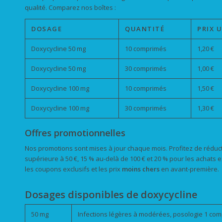
qualité. Comparez nos boîtes :
DOSAGE
QUANTITÉ
PRIX 
Doxycycline 50 mg
10 comprimés
1,20 €
Doxycycline 50 mg
30 comprimés
1,00 €
Doxycycline 100 mg
10 comprimés
1,50 €
Doxycycline 100 mg
30 comprimés
1,30 €
Offres promotionnelles
Nos promotions sont mises à jour chaque mois. Profitez de rédu
supérieure à 50 €, 15 % au-delà de 100 € et 20 % pour les achats
les coupons exclusifs et les prix
moins chers
en avant-première.
Dosages disponibles de doxycycline
50 mg
Infections légères à modérées, posologie 1 com