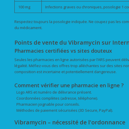
100 mg
Infections graves ou chroniques, posologie 1 c
Respectez toujours la posologie indiquée. Ne coupez pas les com
du médicament.
Points de vente du Vibramycin sur Inter
Pharmacies certifiées vs sites douteux
Seules les pharmacies en ligne autorisées par l’ARS peuvent déli
légalité. Méfiez-vous des offres trop alléchantes sur des sites n
composition est incertaine et potentiellement dangereuse.
Comment vérifier une pharmacie en ligne ?
Logo ARS et numéro de délivrance présent.
Coordonnées complètes (adresse, téléphone).
Pharmacien joignable pour conseils.
Méthodes de paiement sécurisées (3D Secure, PayPal).
Vibramycin – nécessité de l'ordonnance