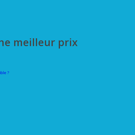
ne meilleur prix
ble ?