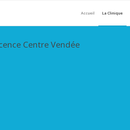
Accueil
La Clinique
scence Centre Vendée