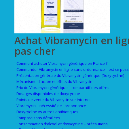
Achat Vibramycin en lig
pas cher
Comment acheter Vibramycin générique en France ?
Commander Vibramycin en ligne sans ordonnance – est-ce possi
Présentation générale du Vibramycin générique (Doxycycline)
Mécanisme d'action et effets du Vibramycin
Prix du Vibramycin générique – comparatif des offres
Dosages disponibles de doxycycline
Points de vente du Vibramycin sur Internet
Vibramycin – nécessité de l'ordonnance
Doxycycline vs autres antibiotiques
Comparaisons détaillées
Consommation d'alcool et doxycycline – précautions