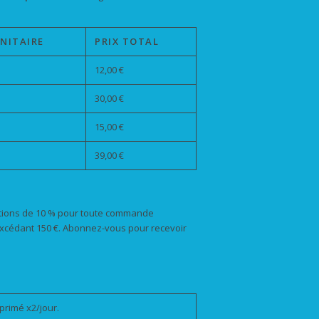
UNITAIRE
PRIX TOTAL
12,00 €
30,00 €
15,00 €
39,00 €
ctions de 10 % pour toute commande
 excédant 150 €. Abonnez-vous pour recevoir
primé x2/jour.