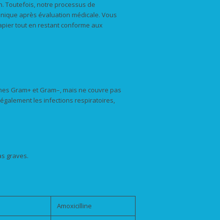
n. Toutefois, notre processus de
onique après évaluation médicale. Vous
ier tout en restant conforme aux
ermes Gram+ et Gram–, mais ne couvre pas
également les infections respiratoires,
as graves.
Amoxicilline