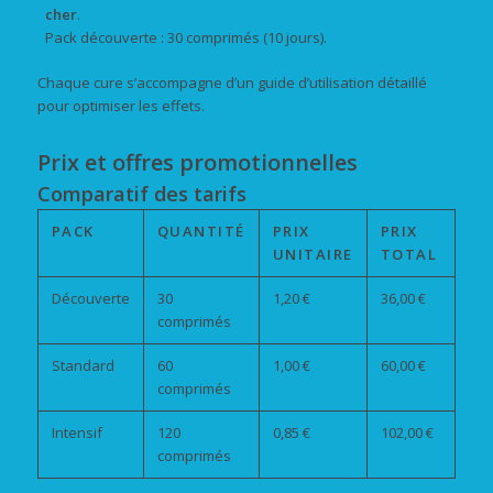
cher
.
Pack découverte : 30 comprimés (10 jours).
Chaque cure s’accompagne d’un guide d’utilisation détaillé
pour optimiser les effets.
Prix et offres promotionnelles
Comparatif des tarifs
PACK
QUANTITÉ
PRIX
PRIX
UNITAIRE
TOTAL
Découverte
30
1,20 €
36,00 €
comprimés
Standard
60
1,00 €
60,00 €
comprimés
Intensif
120
0,85 €
102,00 €
comprimés