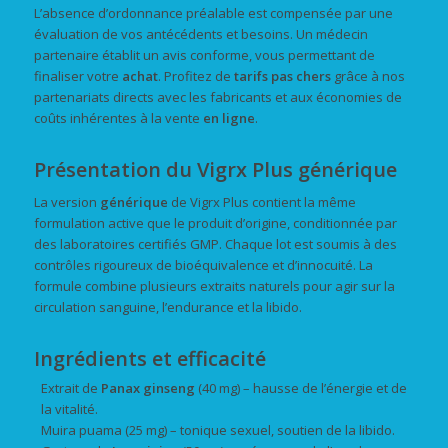
L’absence d’ordonnance préalable est compensée par une
évaluation de vos antécédents et besoins. Un médecin
partenaire établit un avis conforme, vous permettant de
finaliser votre
achat
. Profitez de
tarifs pas chers
grâce à nos
partenariats directs avec les fabricants et aux économies de
coûts inhérentes à la vente
en ligne
.
Présentation du Vigrx Plus générique
La version
générique
de Vigrx Plus contient la même
formulation active que le produit d’origine, conditionnée par
des laboratoires certifiés GMP. Chaque lot est soumis à des
contrôles rigoureux de bioéquivalence et d’innocuité. La
formule combine plusieurs extraits naturels pour agir sur la
circulation sanguine, l’endurance et la libido.
Ingrédients et efficacité
Extrait de
Panax ginseng
(40 mg) – hausse de l’énergie et de
la vitalité.
Muira puama (25 mg) – tonique sexuel, soutien de la libido.