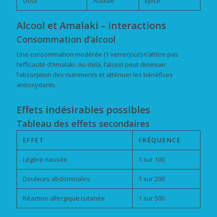
Goût
Acidulé
Épicé
Alcool et Amalaki – interactions
Consommation d’alcool
Une consommation modérée (1 verre/jour) n’altère pas
l’efficacité d’Amalaki. Au-delà, l’alcool peut diminuer
l’absorption des nutriments et atténuer les bénéfices
antioxydants.
Effets indésirables possibles
Tableau des effets secondaires
EFFET
FRÉQUENCE
Légère nausée
1 sur 100
Douleurs abdominales
1 sur 200
Réaction allergique cutanée
1 sur 500