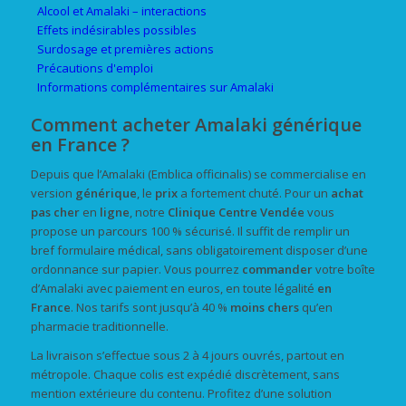
Alcool et Amalaki – interactions
Effets indésirables possibles
Surdosage et premières actions
Précautions d'emploi
Informations complémentaires sur Amalaki
Comment acheter Amalaki générique
en France ?
Depuis que l’Amalaki (Emblica officinalis) se commercialise en
version
générique
, le
prix
a fortement chuté. Pour un
achat
pas cher
en
ligne
, notre
Clinique Centre Vendée
vous
propose un parcours 100 % sécurisé. Il suffit de remplir un
bref formulaire médical, sans obligatoirement disposer d’une
ordonnance sur papier. Vous pourrez
commander
votre boîte
d’Amalaki avec paiement en euros, en toute légalité
en
France
. Nos tarifs sont jusqu’à 40 %
moins chers
qu’en
pharmacie traditionnelle.
La livraison s’effectue sous 2 à 4 jours ouvrés, partout en
métropole. Chaque colis est expédié discrètement, sans
mention extérieure du contenu. Profitez d’une solution