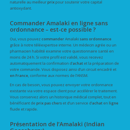
naturelle au meilleur
prix
pour soutenir votre capital
antioxydant.
Commander Amalaki en ligne sans
ordonnance – est-ce possible ?
Oui, vous pouvez
commander
Amalaki
sans ordonnance
grâce à notre téléexpertise interne. Un médecin agrée ou un
pharmacien habilité examine votre questionnaire santé en
moins de 24 h. Si votre profil est validé, vous recevez
automatiquement la confirmation d’
achat
et la préparation de
votre commande. Vous disposez ainsi d’un circuit encadré et
en France
, conforme aux normes de l’ANSM.
En cas de besoin, vous pouvez envoyer votre ordonnance
existante via votre espace client pour accélérer le traitement.
Vous conservez alors un historique médical complet, tout en
bénéficiant de
prix
pas chers
et d’un service d’
achat
en
ligne
fluide et rapide.
Présentation de l’Amalaki (Indian