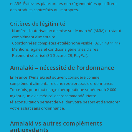
et ARS. Évitez les plateformes non réglementées qui offrent
des produits contrefaits ou impropres.
Critères de légitimité
Numéro d’autorisation de mise sur le marché (AMM) ou statut
complément alimentaire.
Coordonnées complètes et téléphone visible (02 51 48 41 41).
Mentions légales et conditions générales claires.
Paiement sécurisé (3D Secure, CB, PayPal).
Amalaki – nécessité de l’ordonnance
En France, l’Amalaki est souvent considéré comme
complément alimentaire et ne requiert pas d’ordonnance.
Toutefois, pour tout usage thérapeutique supérieur à 2 000
mg/jour, un avis médical est recommandé. Notre
téléconsultation permet de valider votre besoin et d’encadrer
votre
achat
sans ordonnance
.
Amalaki vs autres compléments
antioxydants