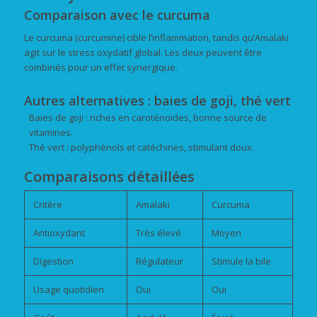
Comparaison avec le curcuma
Le curcuma (curcumine) cible l’inflammation, tandis qu’Amalaki
agit sur le stress oxydatif global. Les deux peuvent être
combinés pour un effet synergique.
Autres alternatives : baies de goji, thé vert
Baies de goji : riches en caroténoïdes, bonne source de
vitamines.
Thé vert : polyphénols et catéchines, stimulant doux.
Comparaisons détaillées
Critère
Amalaki
Curcuma
Antioxydant
Très élevé
Moyen
Digestion
Régulateur
Stimule la bile
Usage quotidien
Oui
Oui