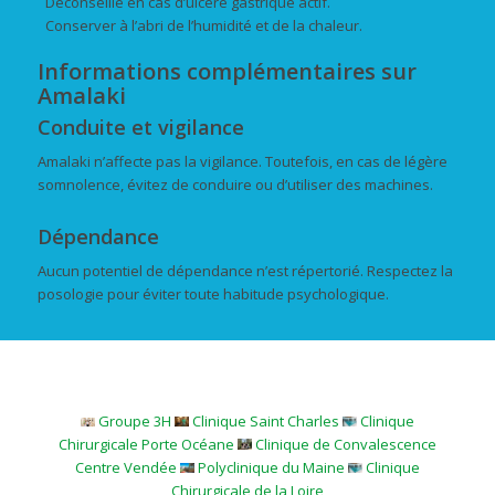
Déconseillé en cas d’ulcère gastrique actif.
Conserver à l’abri de l’humidité et de la chaleur.
Informations complémentaires sur
Amalaki
Conduite et vigilance
Amalaki n’affecte pas la vigilance. Toutefois, en cas de légère
somnolence, évitez de conduire ou d’utiliser des machines.
Dépendance
Aucun potentiel de dépendance n’est répertorié. Respectez la
posologie pour éviter toute habitude psychologique.
Groupe 3H
Clinique Saint Charles
Clinique
Chirurgicale Porte Océane
Clinique de Convalescence
Centre Vendée
Polyclinique du Maine
Clinique
Chirurgicale de la Loire