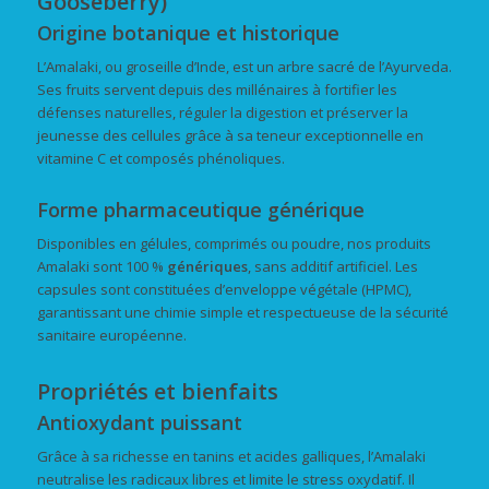
Gooseberry)
Origine botanique et historique
L’Amalaki, ou groseille d’Inde, est un arbre sacré de l’Ayurveda.
Ses fruits servent depuis des millénaires à fortifier les
défenses naturelles, réguler la digestion et préserver la
jeunesse des cellules grâce à sa teneur exceptionnelle en
vitamine C et composés phénoliques.
Forme pharmaceutique générique
Disponibles en gélules, comprimés ou poudre, nos produits
Amalaki sont 100 %
génériques
, sans additif artificiel. Les
capsules sont constituées d’enveloppe végétale (HPMC),
garantissant une chimie simple et respectueuse de la sécurité
sanitaire européenne.
Propriétés et bienfaits
Antioxydant puissant
Grâce à sa richesse en tanins et acides galliques, l’Amalaki
neutralise les radicaux libres et limite le stress oxydatif. Il