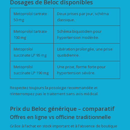
Dosages de Beloc disponibles
Metoprolol tartrate
Deux prises par jour, schéma
50 mg
classique.
Metoprolol tartrate
Schéma biquotidien pour
100 mg
hypertension modérée.
Metoprolol
Libération prolongée, une prise
succinate LP 95 mg
quotidienne.
Metoprolol
Une prise, forme forte pour
succinate LP 190 mg
hypertension sévère.
Respectez toujours la posologie recommandée et
n’interrompez pas le traitement sans avis médical.
Prix du Beloc générique – comparatif
Offres en ligne vs officine traditionnelle
Grâce à l’achat en stock important et à l’absence de boutique