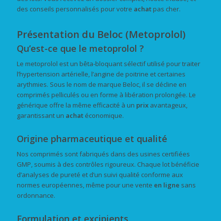
des conseils personnalisés pour votre
achat
pas cher.
Présentation du Beloc (Metoprolol)
Qu’est-ce que le metoprolol ?
Le metoprolol est un bêta-bloquant sélectif utilisé pour traiter
l’hypertension artérielle, l’angine de poitrine et certaines
arythmies. Sous le nom de marque Beloc, il se décline en
comprimés pelliculés ou en forme à libération prolongée. Le
générique offre la même efficacité à un
prix
avantageux,
garantissant un
achat
économique.
Origine pharmaceutique et qualité
Nos comprimés sont fabriqués dans des usines certifiées
GMP, soumis à des contrôles rigoureux. Chaque lot bénéficie
d’analyses de pureté et d’un suivi qualité conforme aux
normes européennes, même pour une vente
en ligne
sans
ordonnance.
Formulation et excipients