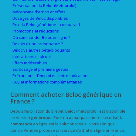
Présentation du Beloc (Metoprolol)
Mécanisme d'action et effets
Dosages de Beloc disponibles
Prix du Beloc générique – comparatif
Promotions et réductions
Où commander Beloc en ligne ?
Besoin d’une ordonnance ?
Beloc vs autres bêta-bloquants
Interactions et alcool
Effets indésirables
Surdosage et premiers gestes
Précautions d’emploi et contre-indications
FAQ et informations complémentaires
Comment acheter Beloc générique en
France ?
Depuis l’expiration du brevet, Beloc (metoprolol) est disponible
en version
générique
. Pour un
achat
pas cher
et sécurisé, la
commande
en ligne est la solution idéale. Notre Clinique
Centre Vendée propose un service d’achat en ligne en France,