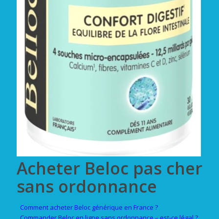
Acheter Beloc pas cher
sans ordonnance
Comment acheter Beloc générique en France ?
Commander Beloc en ligne sans ordonnance – est-ce légal ?