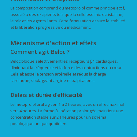
La composition comprend du metoprolol comme principe actif,
associé à des excipients tels que la cellulose microcristalline,
le talc et les agents liants. Cette formulation assure la stabilité
et la libération progressive du médicament.
Mécanisme d'action et effets
Comment agit Beloc ?
Beloc bloque sélectivement les récepteurs β1 cardiaques,
diminuant la fréquence et la force des contractions du cœur.
Cela abaisse la tension artérielle et réduit la charge
cardiaque, soulageant angine et palpitations.
Délais et durée d’efficacité
Le metoprolol oral agit en 1 à 2 heures, avec un effet maximal
vers 4 heures. La forme à libération prolongée maintient une
concentration stable sur 24 heures pour un schéma
posologique unique quotidien.