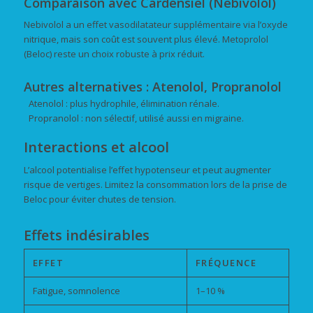
Comparaison avec Cardensiel (Nebivolol)
Nebivolol a un effet vasodilatateur supplémentaire via l’oxyde
nitrique, mais son coût est souvent plus élevé. Metoprolol
(Beloc) reste un choix robuste à prix réduit.
Autres alternatives : Atenolol, Propranolol
Atenolol : plus hydrophile, élimination rénale.
Propranolol : non sélectif, utilisé aussi en migraine.
Interactions et alcool
L’alcool potentialise l’effet hypotenseur et peut augmenter
risque de vertiges. Limitez la consommation lors de la prise de
Beloc pour éviter chutes de tension.
Effets indésirables
EFFET
FRÉQUENCE
Fatigue, somnolence
1–10 %