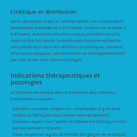
Cinétique et distribution
Après absorption orale, le Cefixime atteint une concentration
plasmatique maximale en 2 à 3 heures. Sa demi-vie avoisine 3
à 4 heures, autorisant une prise unique journalière pour la
majorité des indications. La distribution tissulaire est bonne,
avec pénétration dans les sécrétions bronchiques, urinaires
et les tissus muqueux. Son élimination se fait majoritairement
par voie rénale sous forme inchangée.
Indications thérapeutiques et
posologies
Le Cefixime est indiqué dans le traitement des infections
bactériennes suivantes :
Infections urinaires simples non compliquées (2 g en dose
unique ou 400 mg en dose unique selon proportion).
Sinusites aiguës chez l’adulte et l’adolescent (400 mg une fois
par jour pendant 10 jours).
Otites moyennes aiguës de l’enfant (8 mg/kg en dose unique,