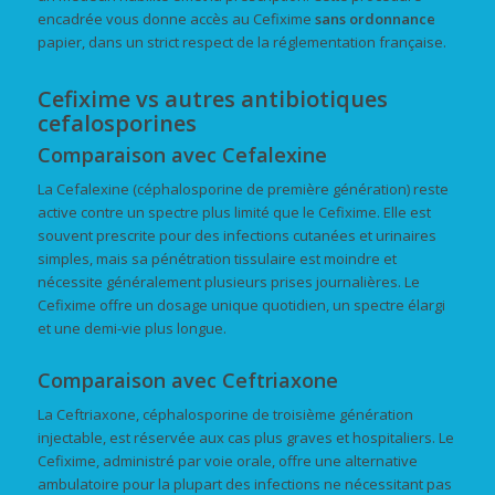
encadrée vous donne accès au Cefixime
sans ordonnance
papier, dans un strict respect de la réglementation française.
Cefixime vs autres antibiotiques
cefalosporines
Comparaison avec Cefalexine
La Cefalexine (céphalosporine de première génération) reste
active contre un spectre plus limité que le Cefixime. Elle est
souvent prescrite pour des infections cutanées et urinaires
simples, mais sa pénétration tissulaire est moindre et
nécessite généralement plusieurs prises journalières. Le
Cefixime offre un dosage unique quotidien, un spectre élargi
et une demi-vie plus longue.
Comparaison avec Ceftriaxone
La Ceftriaxone, céphalosporine de troisième génération
injectable, est réservée aux cas plus graves et hospitaliers. Le
Cefixime, administré par voie orale, offre une alternative
ambulatoire pour la plupart des infections ne nécessitant pas