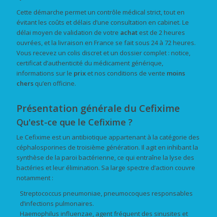
Cette démarche permet un contrôle médical strict, tout en
évitant les coûts et délais d’une consultation en cabinet. Le
délai moyen de validation de votre
achat
est de 2 heures
ouvrées, et la livraison en France se fait sous 24 à 72 heures.
Vous recevez un colis discret et un dossier complet : notice,
certificat d’authenticité du médicament générique,
informations sur le
prix
et nos conditions de vente
moins
chers
qu’en officine.
Présentation générale du Cefixime
Qu'est-ce que le Cefixime ?
Le Cefixime est un antibiotique appartenant à la catégorie des
céphalosporines de troisième génération. Il agit en inhibant la
synthèse de la paroi bactérienne, ce qui entraîne la lyse des
bactéries et leur élimination. Sa large spectre d’action couvre
notamment :
Streptococcus pneumoniae, pneumocoques responsables
d’infections pulmonaires.
Haemophilus influenzae, agent fréquent des sinusites et