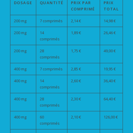
DOSAGE
QUANTITÉ
PRIX PAR
PRIX
COMPRIMÉ
TOTAL
200 mg
7 comprimés
2,14 €
14,98 €
200 mg
14
1,89 €
26,46 €
comprimés
200 mg
28
1,75 €
49,00 €
comprimés
400 mg
7 comprimés
2,85 €
19,95 €
400 mg
14
2,60 €
36,40 €
comprimés
400 mg
28
2,30 €
64,40 €
comprimés
400 mg
60
2,10 €
126,00 €
comprimés