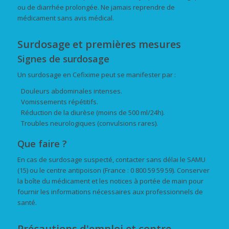
ou de diarrhée prolongée. Ne jamais reprendre de
médicament sans avis médical.
Surdosage et premières mesures
Signes de surdosage
Un surdosage en Cefixime peut se manifester par :
Douleurs abdominales intenses.
Vomissements répétitifs.
Réduction de la diurèse (moins de 500 ml/24h).
Troubles neurologiques (convulsions rares).
Que faire ?
En cas de surdosage suspecté, contacter sans délai le SAMU
(15) ou le centre antipoison (France : 0 800 59 59 59). Conserver
la boîte du médicament et les notices à portée de main pour
fournir les informations nécessaires aux professionnels de
santé.
Précautions d'emploi et contre-