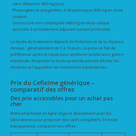
sans dépasser 400 mg/jour).
Pharyngites et amygdalites à Streptocoque (400 mg en dose
unique).
Gonococcie non compliquée (400 mg en dose unique
associée à un traitement adjuvant suivant protocole).
La durée du traitement dépend de l’infection et de la réponse
clinique : généralement de 5 à 10 jours. La prise se fait de
préférence après le repas pour améliorer la tolérance gastro-
intestinale. Respecter la durée prescrite permet d’éviter les
récidives et l’apparition de résistances bactériennes.
Prix du Cefixime générique –
comparatif des offres
Des prix accessibles pour un achat pas
cher
Notre pharmacie en ligne négocie directement avec les
laboratoires pour proposer des tarifs compétitifs. En toute
transparence, comparez nos offres :