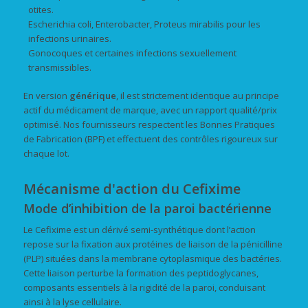
otites.
Escherichia coli, Enterobacter, Proteus mirabilis pour les
infections urinaires.
Gonocoques et certaines infections sexuellement
transmissibles.
En version
générique
, il est strictement identique au principe
actif du médicament de marque, avec un rapport qualité/prix
optimisé. Nos fournisseurs respectent les Bonnes Pratiques
de Fabrication (BPF) et effectuent des contrôles rigoureux sur
chaque lot.
Mécanisme d'action du Cefixime
Mode d’inhibition de la paroi bactérienne
Le Cefixime est un dérivé semi-synthétique dont l’action
repose sur la fixation aux protéines de liaison de la pénicilline
(PLP) situées dans la membrane cytoplasmique des bactéries.
Cette liaison perturbe la formation des peptidoglycanes,
composants essentiels à la rigidité de la paroi, conduisant
ainsi à la lyse cellulaire.