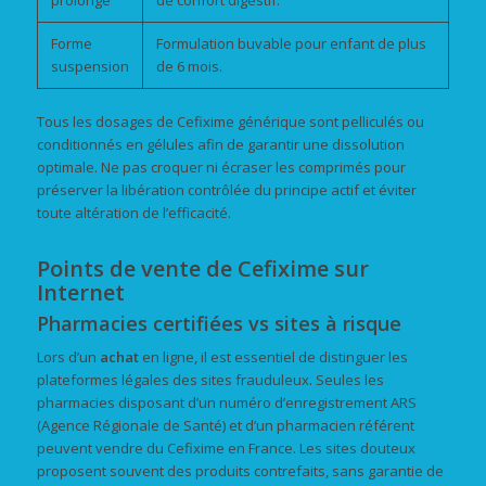
Forme
Formulation buvable pour enfant de plus
suspension
de 6 mois.
Tous les dosages de Cefixime générique sont pelliculés ou
conditionnés en gélules afin de garantir une dissolution
optimale. Ne pas croquer ni écraser les comprimés pour
préserver la libération contrôlée du principe actif et éviter
toute altération de l’efficacité.
Points de vente de Cefixime sur
Internet
Pharmacies certifiées vs sites à risque
Lors d’un
achat
en ligne, il est essentiel de distinguer les
plateformes légales des sites frauduleux. Seules les
pharmacies disposant d’un numéro d’enregistrement ARS
(Agence Régionale de Santé) et d’un pharmacien référent
peuvent vendre du Cefixime en France. Les sites douteux
proposent souvent des produits contrefaits, sans garantie de