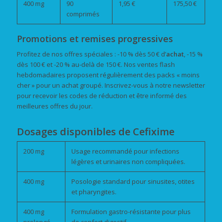
400 mg
90
1,95 €
175,50 €
comprimés
Promotions et remises progressives
Profitez de nos offres spéciales : -10 % dès 50 € d’
achat
, -15 %
dès 100 € et -20 % au-delà de 150 €. Nos ventes flash
hebdomadaires proposent régulièrement des packs « moins
cher » pour un achat groupé. Inscrivez-vous à notre newsletter
pour recevoir les codes de réduction et être informé des
meilleures offres du jour.
Dosages disponibles de Cefixime
200 mg
Usage recommandé pour infections
légères et urinaires non compliquées.
400 mg
Posologie standard pour sinusites, otites
et pharyngites.
400 mg
Formulation gastro-résistante pour plus
prolongé
de confort digestif.