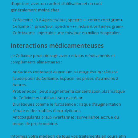
d’injection, avec un confort d’utilisation et un coût
généralement
moins cher
.
Cefalexine : 3 à 4 prises/jour, spectre ++ contre cocci gram+.
Cefixime : 1 prise/jour, spectre +++ incluant certaines gram–.
Ceftriaxone : injectable une fois/jour en milieu hospitalier.
Interactions médicamenteuses
Le Cefixime peut interagir avec certains médicaments et
compléments alimentaires :
Antiacides contenant aluminium ou magnésium : réduire
l’absorption du Cefixime. Espacer les prises d’au moins 2
heures.
Probenécide : peut augmenter la concentration plasmatique
de Cefixime en inhibant son excrétion.
Diurétiques comme le furosémide : risque d’augmentation
rénale et de troubles électrolytiques.
Anticoagulants oraux (warfarine) : surveillance accrue du
temps de prothrombine.
Informez votre médecin de tous vos traitements en cours afin