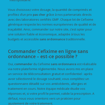
métropolitaine.
Vous choisissez votre dosage, la quantité de comprimés et
profitez d’un prix
pas cher
grâce à nos partenariats directs
avec des laboratoires certifiés GMP. Chaque lot de Cefixime
générique respecte les normes européennes de qualité et de
traçabilité. Ainsi, commander sur notre site, c’est opter pour
une solution fiable et économique, adaptée à tous les
budgets et accessible
sans ordonnance
traditionnelle.
Commander Cefixime en ligne sans
ordonnance – est-ce possible ?
Oui,
commander
du Cefixime
sans ordonnance
est réalisable
via notre plateforme réglementée. Nous avons mis en place
un service de téléconsultation gratuit et confidentiel : après
avoir sélectionné le dosage souhaité, vous complétez un
questionnaire détaillé sur vos antécédents, allergies et
traitement en cours. Notre équipe médicale étudie vos
réponses et, si votre profil le permet, valide la prescription. A
défaut, nous vous orientons vers un praticien pour
ajustement de votre traitement.