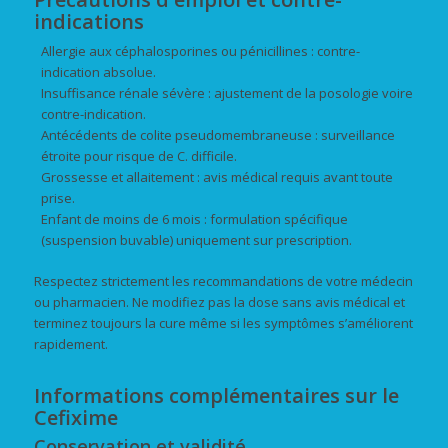
indications
Allergie aux céphalosporines ou pénicillines : contre-
indication absolue.
Insuffisance rénale sévère : ajustement de la posologie voire
contre-indication.
Antécédents de colite pseudomembraneuse : surveillance
étroite pour risque de C. difficile.
Grossesse et allaitement : avis médical requis avant toute
prise.
Enfant de moins de 6 mois : formulation spécifique
(suspension buvable) uniquement sur prescription.
Respectez strictement les recommandations de votre médecin
ou pharmacien. Ne modifiez pas la dose sans avis médical et
terminez toujours la cure même si les symptômes s’améliorent
rapidement.
Informations complémentaires sur le
Cefixime
Conservation et validité