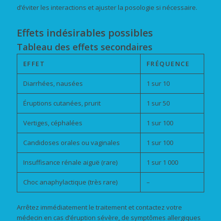
d’éviter les interactions et ajuster la posologie si nécessaire.
Effets indésirables possibles
Tableau des effets secondaires
EFFET
FRÉQUENCE
Diarrhées, nausées
1 sur 10
Éruptions cutanées, prurit
1 sur 50
Vertiges, céphalées
1 sur 100
Candidoses orales ou vaginales
1 sur 100
Insuffisance rénale aiguë (rare)
1 sur 1 000
Choc anaphylactique (très rare)
–
Arrêtez immédiatement le traitement et contactez votre
médecin en cas d’éruption sévère, de symptômes allergiques