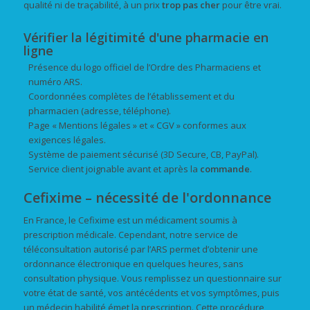
qualité ni de traçabilité, à un prix
trop pas cher
pour être vrai.
Vérifier la légitimité d'une pharmacie en
ligne
Présence du logo officiel de l’Ordre des Pharmaciens et
numéro ARS.
Coordonnées complètes de l’établissement et du
pharmacien (adresse, téléphone).
Page « Mentions légales » et « CGV » conformes aux
exigences légales.
Système de paiement sécurisé (3D Secure, CB, PayPal).
Service client joignable avant et après la
commande
.
Cefixime – nécessité de l'ordonnance
En France, le Cefixime est un médicament soumis à
prescription médicale. Cependant, notre service de
téléconsultation autorisé par l’ARS permet d’obtenir une
ordonnance électronique en quelques heures, sans
consultation physique. Vous remplissez un questionnaire sur
votre état de santé, vos antécédents et vos symptômes, puis
un médecin habilité émet la prescription. Cette procédure