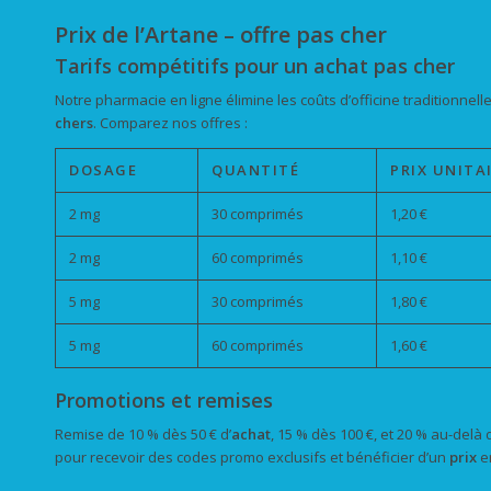
Prix de l’Artane – offre pas cher
Tarifs compétitifs pour un achat pas cher
Notre pharmacie en ligne élimine les coûts d’officine traditionnelle
chers
. Comparez nos offres :
DOSAGE
QUANTITÉ
PRIX UNITA
2 mg
30 comprimés
1,20 €
2 mg
60 comprimés
1,10 €
5 mg
30 comprimés
1,80 €
5 mg
60 comprimés
1,60 €
Promotions et remises
Remise de 10 % dès 50 € d’
achat
, 15 % dès 100 €, et 20 % au-delà
pour recevoir des codes promo exclusifs et bénéficier d’un
prix
e