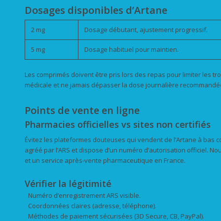
Dosages disponibles d’Artane
2 mg
Dosage débutant, ajustement progressif.
5 mg
Dosage habituel pour maintien.
Les comprimés doivent être pris lors des repas pour limiter les tro
médicale et ne jamais dépasser la dose journalière recommandé
Points de vente en ligne
Pharmacies officielles vs sites non certifiés
Évitez les plateformes douteuses qui vendent de l’Artane à bas coû
agréé par l’ARS et dispose d’un numéro d’autorisation officiel. N
et un service après-vente pharmaceutique en France.
Vérifier la légitimité
Numéro d’enregistrement ARS visible.
Coordonnées claires (adresse, téléphone).
Méthodes de paiement sécurisées (3D Secure, CB, PayPal).