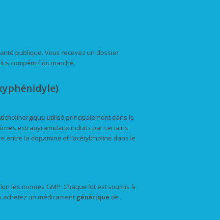
santé publique. Vous recevez un dossier
plus compétitif du marché.
xyphénidyle)
icholinergique utilisé principalement dans le
tômes extrapyramidaux induits par certains
re entre la dopamine et l’acétylcholine dans le
lon les normes GMP. Chaque lot est soumis à
Vous achetez un médicament
générique
de