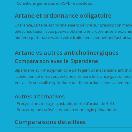
Conditions générales et RGPD respectées.
Artane et ordonnance obligatoire
En France, l’Artane est normalement délivré sur prescription médi
téléconsultation, vous pouvez obtenir une ordonnance électronique 
médecin partenaire valide votre traitement, permettant l’
achat
sa
Artane vs autres anticholinergiques
Comparaison avec le Biperidène
Biperidène et Trihexyphénidyle partagent un mécanisme anticholi
rapidement et offre souvent une meilleure tolérance gastro-intesti
en cas de sensibilité spécifique ou d’interactions médicamenteus
Autres alternatives
Procyclidine : dosage ajustable, durée d’action de 4–6 h.
Benzatropine : utilisé surtout en neurologie pédiatrique.
Comparaisons détaillées