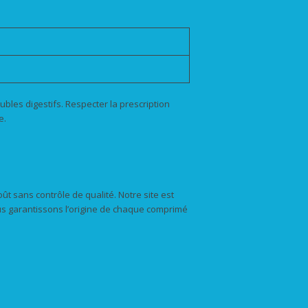
ubles digestifs. Respecter la prescription
e.
t sans contrôle de qualité. Notre site est
ous garantissons l’origine de chaque comprimé