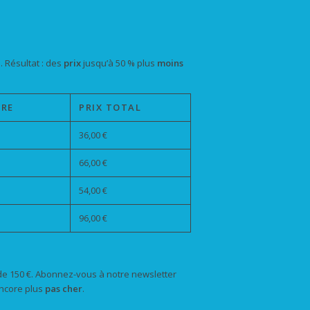
. Résultat : des
prix
jusqu’à 50 % plus
moins
IRE
PRIX TOTAL
36,00 €
66,00 €
54,00 €
96,00 €
 de 150 €. Abonnez-vous à notre newsletter
ncore plus
pas cher
.