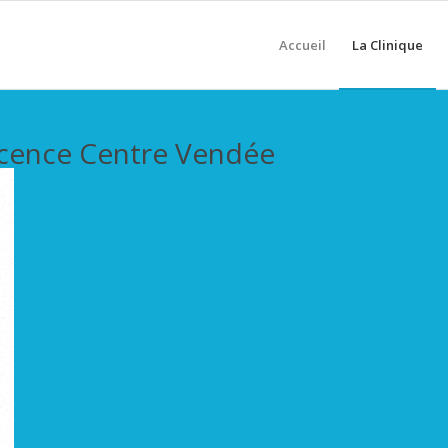
Accueil
La Clinique
scence Centre Vendée