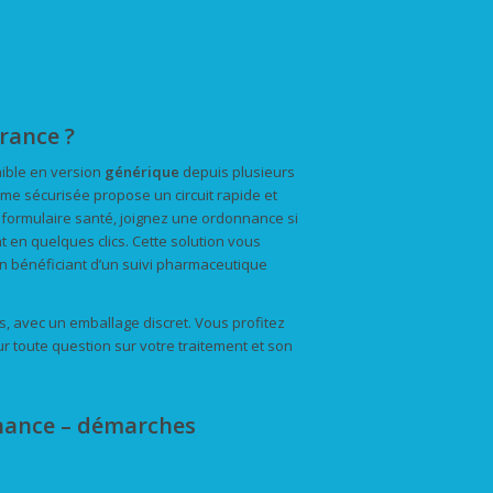
rance ?
nible en version
générique
depuis plusieurs
rme sécurisée propose un circuit rapide et
 formulaire santé, joignez une ordonnance si
t en quelques clics. Cette solution vous
en bénéficiant d’un suivi pharmaceutique
s, avec un emballage discret. Vous profitez
ur toute question sur votre traitement et son
nance – démarches