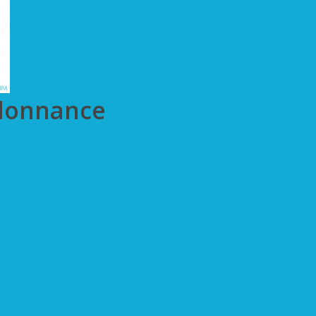
rdonnance