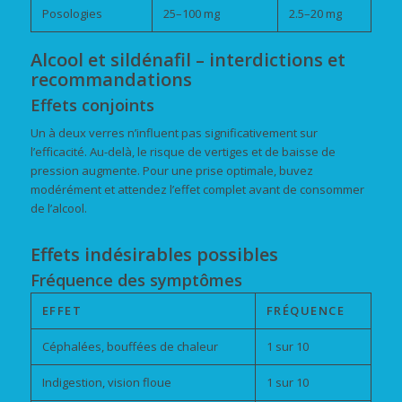
Posologies
25–100 mg
2.5–20 mg
Alcool et sildénafil – interdictions et
recommandations
Effets conjoints
Un à deux verres n’influent pas significativement sur
l’efficacité. Au-delà, le risque de vertiges et de baisse de
pression augmente. Pour une prise optimale, buvez
modérément et attendez l’effet complet avant de consommer
de l’alcool.
Effets indésirables possibles
Fréquence des symptômes
EFFET
FRÉQUENCE
Céphalées, bouffées de chaleur
1 sur 10
Indigestion, vision floue
1 sur 10