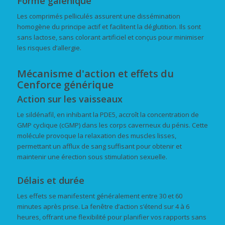
Forme galénique
Les comprimés pelliculés assurent une dissémination
homogène du principe actif et facilitent la déglutition. Ils sont
sans lactose, sans colorant artificiel et conçus pour minimiser
les risques d’allergie.
Mécanisme d'action et effets du
Cenforce générique
Action sur les vaisseaux
Le sildénafil, en inhibant la PDE5, accroît la concentration de
GMP cyclique (cGMP) dans les corps caverneux du pénis. Cette
molécule provoque la relaxation des muscles lisses,
permettant un afflux de sang suffisant pour obtenir et
maintenir une érection sous stimulation sexuelle.
Délais et durée
Les effets se manifestent généralement entre 30 et 60
minutes après prise. La fenêtre d’action s’étend sur 4 à 6
heures, offrant une flexibilité pour planifier vos rapports sans