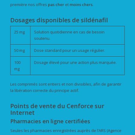
première nos offres
pas cher
et
moins chers
.
Dosages disponibles de sildénafil
25 mg
Solution quotidienne en cas de besoin
soutenu.
50 mg
Dose standard pour un usage régulier.
100
Dosage élevé pour une action plus marquée.
mg
Les comprimés sont entiers et non divisibles, afin de garantir
la libération correcte du principe actif.
Points de vente du Cenforce sur
Internet
Pharmacies en ligne certifiées
Seules les pharmacies enregistrées auprès de l’ARS (Agence