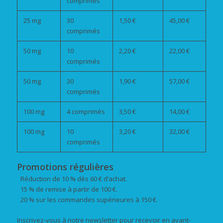
comprimés
25 mg
30
1,50 €
45,00 €
comprimés
50 mg
10
2,20 €
22,00 €
comprimés
50 mg
30
1,90 €
57,00 €
comprimés
100 mg
4 comprimés
3,50 €
14,00 €
100 mg
10
3,20 €
32,00 €
comprimés
Promotions régulières
Réduction de 10 % dès 60 € d’achat.
15 % de remise à partir de 100 €.
20 % sur les commandes supérieures à 150 €.
Inscrivez-vous à notre newsletter pour recevoir en avant-