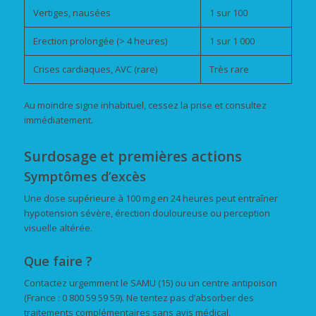
Vertiges, nausées
1 sur 100
Erection prolongée (> 4 heures)
1 sur 1 000
Crises cardiaques, AVC (rare)
Très rare
Au moindre signe inhabituel, cessez la prise et consultez
immédiatement.
Surdosage et premières actions
Symptômes d’excès
Une dose supérieure à 100 mg en 24 heures peut entraîner
hypotension sévère, érection douloureuse ou perception
visuelle altérée.
Que faire ?
Contactez urgemment le SAMU (15) ou un centre antipoison
(France : 0 800 59 59 59). Ne tentez pas d’absorber des
traitements complémentaires sans avis médical.