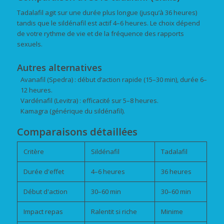
Tadalafil agit sur une durée plus longue (jusqu’à 36 heures)
tandis que le sildénafil est actif 4–6 heures. Le choix dépend
de votre rythme de vie et de la fréquence des rapports
sexuels.
Autres alternatives
Avanafil (Spedra) : début d’action rapide (15–30 min), durée 6–
12 heures.
Vardénafil (Levitra) : efficacité sur 5–8 heures.
Kamagra (générique du sildénafil).
Comparaisons détaillées
Critère
Sildénafil
Tadalafil
Durée d'effet
4–6 heures
36 heures
Début d'action
30–60 min
30–60 min
Impact repas
Ralentit si riche
Minime