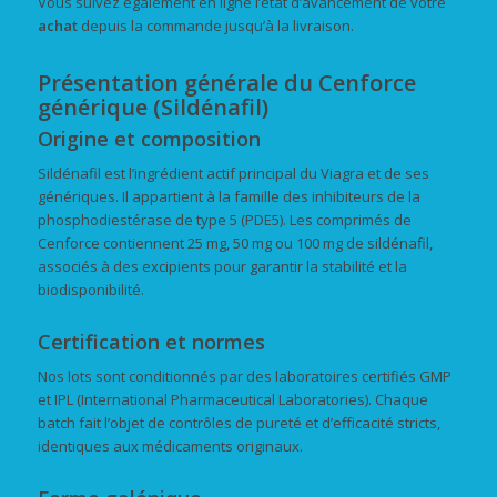
Vous suivez également en ligne l’état d’avancement de votre
achat
depuis la commande jusqu’à la livraison.
Présentation générale du Cenforce
générique (Sildénafil)
Origine et composition
Sildénafil est l’ingrédient actif principal du Viagra et de ses
génériques. Il appartient à la famille des inhibiteurs de la
phosphodiestérase de type 5 (PDE5). Les comprimés de
Cenforce contiennent 25 mg, 50 mg ou 100 mg de sildénafil,
associés à des excipients pour garantir la stabilité et la
biodisponibilité.
Certification et normes
Nos lots sont conditionnés par des laboratoires certifiés GMP
et IPL (International Pharmaceutical Laboratories). Chaque
batch fait l’objet de contrôles de pureté et d’efficacité stricts,
identiques aux médicaments originaux.