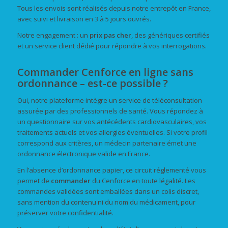
Tous les envois sont réalisés depuis notre entrepôt en France,
avec suivi et livraison en 3 à 5 jours ouvrés.
Notre engagement : un
prix
pas cher
, des génériques certifiés
et un service client dédié pour répondre à vos interrogations.
Commander Cenforce en ligne sans
ordonnance – est-ce possible ?
Oui, notre plateforme intègre un service de téléconsultation
assurée par des professionnels de santé. Vous répondez à
un questionnaire sur vos antécédents cardiovasculaires, vos
traitements actuels et vos allergies éventuelles. Si votre profil
correspond aux critères, un médecin partenaire émet une
ordonnance électronique valide en France.
En l’absence d’ordonnance papier, ce circuit réglementé vous
permet de
commander
du Cenforce en toute légalité. Les
commandes validées sont emballées dans un colis discret,
sans mention du contenu ni du nom du médicament, pour
préserver votre confidentialité.