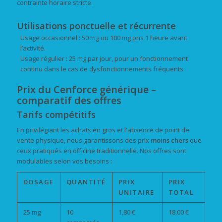
contrainte horaire stricte.
Utilisations ponctuelle et récurrente
Usage occasionnel : 50 mg ou 100 mg pris 1 heure avant
l’activité.
Usage régulier : 25 mg par jour, pour un fonctionnement
continu dans le cas de dysfonctionnements fréquents.
Prix du Cenforce générique –
comparatif des offres
Tarifs compétitifs
En privilégiant les achats en gros et l'absence de point de
vente physique, nous garantissons des prix
moins chers
que
ceux pratiqués en officine traditionnelle. Nos offres sont
modulables selon vos besoins :
DOSAGE
QUANTITÉ
PRIX
PRIX
UNITAIRE
TOTAL
25 mg
10
1,80 €
18,00 €