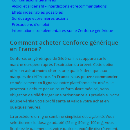
Comparaisons détaillées
Alcool et sildénafil – interdictions et recommandations
Effets indésirables possibles
Surdosage et premières actions
Précautions d'emploi
Informations complémentaires sur le Cenforce générique
Comment acheter Cenforce générique
en France ?
Cenforce, un générique de Sildénafil, est apparu sur le
marché européen après l’expiration du brevet. Cette option
offre un
achat
moins cher
et une qualité identique aux
marques de référence. En
France
, vous pouvez
commander
ce médicament
en ligne
via notre plateforme sécurisée. Le
processus débute par un court formulaire médical, sans
obligation de télécharger une ordonnance au préalable. Notre
équipe vérifie votre profil santé et valide votre
achat
en
quelques heures.
La procédure en ligne combine simplicité et traçabilité. Vous
sélectionnez le dosage adapté (25 mg, 50 mg, 100 mg), vous
finalisez le paiement, et votre pack est expédié discrètement.