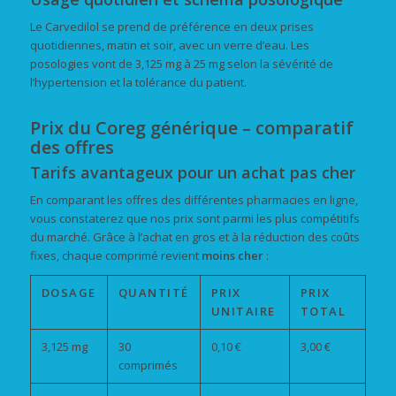
Le Carvedilol se prend de préférence en deux prises
quotidiennes, matin et soir, avec un verre d’eau. Les
posologies vont de 3,125 mg à 25 mg selon la sévérité de
l’hypertension et la tolérance du patient.
Prix du Coreg générique – comparatif
des offres
Tarifs avantageux pour un achat pas cher
En comparant les offres des différentes pharmacies en ligne,
vous constaterez que nos prix sont parmi les plus compétitifs
du marché. Grâce à l’achat en gros et à la réduction des coûts
fixes, chaque comprimé revient
moins cher
:
DOSAGE
QUANTITÉ
PRIX
PRIX
UNITAIRE
TOTAL
3,125 mg
30
0,10 €
3,00 €
comprimés