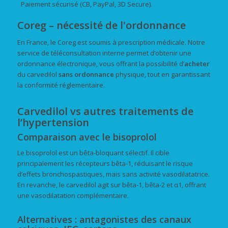
Paiement sécurisé (CB, PayPal, 3D Secure).
Coreg – nécessité de l'ordonnance
En France, le Coreg est soumis à prescription médicale. Notre
service de téléconsultation interne permet d’obtenir une
ordonnance électronique, vous offrant la possibilité d’
acheter
du carvedilol
sans ordonnance
physique, tout en garantissant
la conformité réglementaire.
Carvedilol vs autres traitements de
l’hypertension
Comparaison avec le bisoprolol
Le bisoprolol est un bêta-bloquant sélectif. Il cible
principalement les récepteurs bêta-1, réduisant le risque
d’effets bronchospastiques, mais sans activité vasodilatatrice.
En revanche, le carvedilol agit sur bêta-1, bêta-2 et α1, offrant
une vasodilatation complémentaire.
Alternatives : antagonistes des canaux