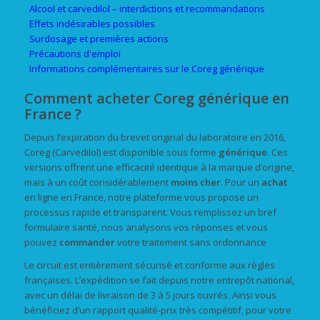
Alcool et carvedilol – interdictions et recommandations
Effets indésirables possibles
Surdosage et premières actions
Précautions d'emploi
Informations complémentaires sur le Coreg générique
Comment acheter Coreg générique en
France ?
Depuis l’expiration du brevet original du laboratoire en 2016,
Coreg (Carvedilol) est disponible sous forme
générique
. Ces
versions offrent une efficacité identique à la marque d’origine,
mais à un coût considérablement
moins cher
. Pour un
achat
en ligne en France, notre plateforme vous propose un
processus rapide et transparent. Vous remplissez un bref
formulaire santé, nous analysons vos réponses et vous
pouvez
commander
votre traitement sans ordonnance
Le circuit est entièrement sécurisé et conforme aux règles
françaises. L’expédition se fait depuis notre entrepôt national,
avec un délai de livraison de 3 à 5 jours ouvrés. Ainsi vous
bénéficiez d’un rapport qualité-prix très compétitif, pour votre