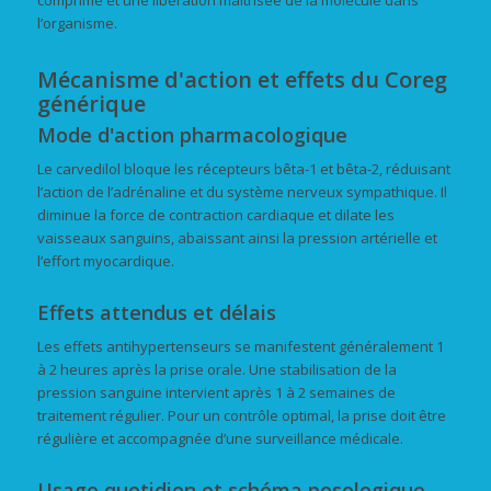
comprimé et une libération maîtrisée de la molécule dans
l’organisme.
Mécanisme d'action et effets du Coreg
générique
Mode d'action pharmacologique
Le carvedilol bloque les récepteurs bêta-1 et bêta-2, réduisant
l’action de l’adrénaline et du système nerveux sympathique. Il
diminue la force de contraction cardiaque et dilate les
vaisseaux sanguins, abaissant ainsi la pression artérielle et
l’effort myocardique.
Effets attendus et délais
Les effets antihypertenseurs se manifestent généralement 1
à 2 heures après la prise orale. Une stabilisation de la
pression sanguine intervient après 1 à 2 semaines de
traitement régulier. Pour un contrôle optimal, la prise doit être
régulière et accompagnée d’une surveillance médicale.
Usage quotidien et schéma posologique