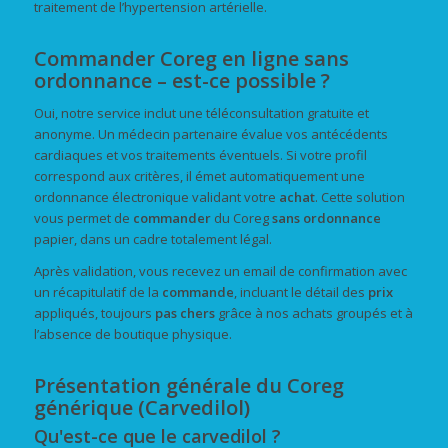
traitement de l’hypertension artérielle.
Commander Coreg en ligne sans
ordonnance – est-ce possible ?
Oui, notre service inclut une téléconsultation gratuite et
anonyme. Un médecin partenaire évalue vos antécédents
cardiaques et vos traitements éventuels. Si votre profil
correspond aux critères, il émet automatiquement une
ordonnance électronique validant votre
achat
. Cette solution
vous permet de
commander
du Coreg
sans ordonnance
papier, dans un cadre totalement légal.
Après validation, vous recevez un email de confirmation avec
un récapitulatif de la
commande
, incluant le détail des
prix
appliqués, toujours
pas chers
grâce à nos achats groupés et à
l’absence de boutique physique.
Présentation générale du Coreg
générique (Carvedilol)
Qu'est-ce que le carvedilol ?