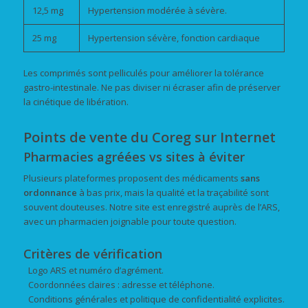
12,5 mg
Hypertension modérée à sévère.
25 mg
Hypertension sévère, fonction cardiaque
Les comprimés sont pelliculés pour améliorer la tolérance
gastro-intestinale. Ne pas diviser ni écraser afin de préserver
la cinétique de libération.
Points de vente du Coreg sur Internet
Pharmacies agréées vs sites à éviter
Plusieurs plateformes proposent des médicaments
sans
ordonnance
à bas prix, mais la qualité et la traçabilité sont
souvent douteuses. Notre site est enregistré auprès de l’ARS,
avec un pharmacien joignable pour toute question.
Critères de vérification
Logo ARS et numéro d’agrément.
Coordonnées claires : adresse et téléphone.
Conditions générales et politique de confidentialité explicites.