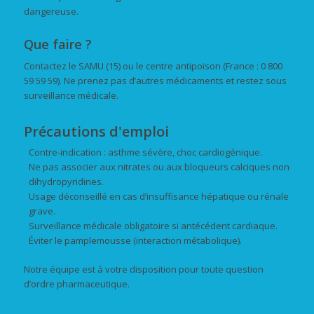
dangereuse.
Que faire ?
Contactez le SAMU (15) ou le centre antipoison (France : 0 800
59 59 59). Ne prenez pas d’autres médicaments et restez sous
surveillance médicale.
Précautions d'emploi
Contre-indication : asthme sévère, choc cardiogénique.
Ne pas associer aux nitrates ou aux bloqueurs calciques non
dihydropyridines.
Usage déconseillé en cas d’insuffisance hépatique ou rénale
grave.
Surveillance médicale obligatoire si antécédent cardiaque.
Éviter le pamplemousse (interaction métabolique).
Notre équipe est à votre disposition pour toute question
d’ordre pharmaceutique.