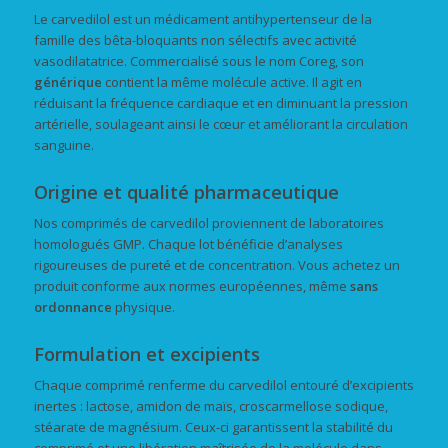
Le carvedilol est un médicament antihypertenseur de la
famille des bêta-bloquants non sélectifs avec activité
vasodilatatrice. Commercialisé sous le nom Coreg, son
générique
contient la même molécule active. Il agit en
réduisant la fréquence cardiaque et en diminuant la pression
artérielle, soulageant ainsi le cœur et améliorant la circulation
sanguine.
Origine et qualité pharmaceutique
Nos comprimés de carvedilol proviennent de laboratoires
homologués GMP. Chaque lot bénéficie d’analyses
rigoureuses de pureté et de concentration. Vous achetez un
produit conforme aux normes européennes, même
sans
ordonnance
physique.
Formulation et excipients
Chaque comprimé renferme du carvedilol entouré d’excipients
inertes : lactose, amidon de maïs, croscarmellose sodique,
stéarate de magnésium. Ceux-ci garantissent la stabilité du