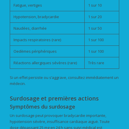
Fatigue, vertiges
1 sur 10
Hypotension, bradycardie
1 sur 20
Naudées, diarrhée
1 sur 50
Impacts respiratoires (rare)
1 sur 100
Oedèmes périphériques
1 sur 100
Réactions allergiques sévères (rare)
Très rare
Si un effet persiste ou s’aggrave, consultez immédiatement un
médecin.
Surdosage et premières actions
Symptômes du surdosage
Un surdosage peut provoquer bradycardie importante,
hypotension sévère, insuffisance cardiaque aiguë. Toute
dose dépassant 25 mg en 24 h sans suivi médical est