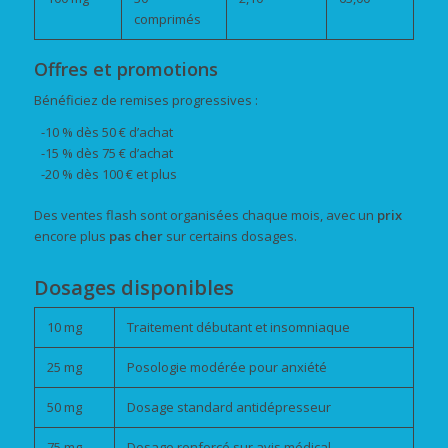
comprimés
Offres et promotions
Bénéficiez de remises progressives :
-10 % dès 50 € d’achat
-15 % dès 75 € d’achat
-20 % dès 100 € et plus
Des ventes flash sont organisées chaque mois, avec un
prix
encore plus
pas cher
sur certains dosages.
Dosages disponibles
10 mg
Traitement débutant et insomniaque
25 mg
Posologie modérée pour anxiété
50 mg
Dosage standard antidépresseur
75 mg
Dosage renforcé sur avis médical