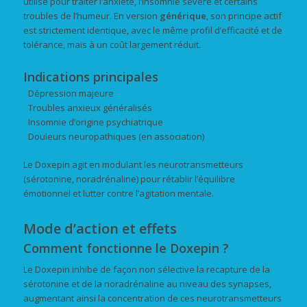
utilisé pour traiter l’anxiété, l’insomnie sévère et certains
troubles de l’humeur. En version
générique
, son principe actif
est strictement identique, avec le même profil d’efficacité et de
tolérance, mais à un coût largement réduit.
Indications principales
Dépression majeure
Troubles anxieux généralisés
Insomnie d’origine psychiatrique
Douleurs neuropathiques (en association)
Le Doxepin agit en modulant les neurotransmetteurs
(sérotonine, noradrénaline) pour rétablir l’équilibre
émotionnel et lutter contre l’agitation mentale.
Mode d’action et effets
Comment fonctionne le Doxepin ?
Le Doxepin inhibe de façon non sélective la recapture de la
sérotonine et de la noradrénaline au niveau des synapses,
augmentant ainsi la concentration de ces neurotransmetteurs