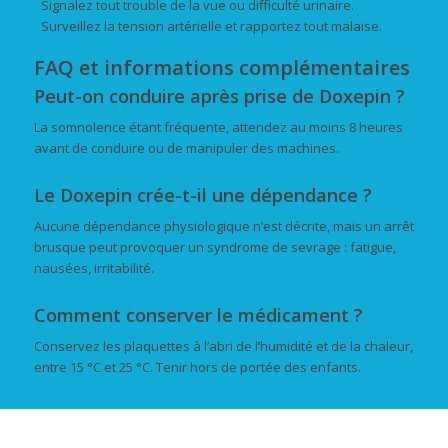
Signalez tout trouble de la vue ou difficulté urinaire.
Surveillez la tension artérielle et rapportez tout malaise.
FAQ et informations complémentaires
Peut-on conduire après prise de Doxepin ?
La somnolence étant fréquente, attendez au moins 8 heures
avant de conduire ou de manipuler des machines.
Le Doxepin crée-t-il une dépendance ?
Aucune dépendance physiologique n’est décrite, mais un arrêt
brusque peut provoquer un syndrome de sevrage : fatigue,
nausées, irritabilité.
Comment conserver le médicament ?
Conservez les plaquettes à l’abri de l’humidité et de la chaleur,
entre 15 °C et 25 °C. Tenir hors de portée des enfants.