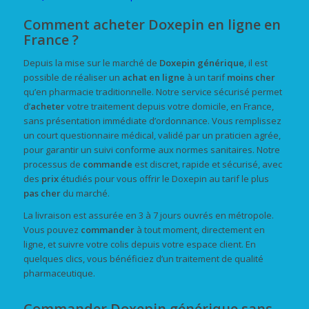
Comment acheter Doxepin en ligne en
France ?
Depuis la mise sur le marché de
Doxepin générique
, il est
possible de réaliser un
achat
en ligne
à un tarif
moins cher
qu’en pharmacie traditionnelle. Notre service sécurisé permet
d’
acheter
votre traitement depuis votre domicile, en France,
sans présentation immédiate d’ordonnance. Vous remplissez
un court questionnaire médical, validé par un praticien agrée,
pour garantir un suivi conforme aux normes sanitaires. Notre
processus de
commande
est discret, rapide et sécurisé, avec
des
prix
étudiés pour vous offrir le Doxepin au tarif le plus
pas cher
du marché.
La livraison est assurée en 3 à 7 jours ouvrés en métropole.
Vous pouvez
commander
à tout moment, directement en
ligne, et suivre votre colis depuis votre espace client. En
quelques clics, vous bénéficiez d’un traitement de qualité
pharmaceutique.
Commander Doxepin générique sans