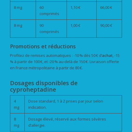
8 mg
60
1,10 €
66,00 €
comprimés
8 mg
90
1,00 €
90,00 €
comprimés
Promotions et réductions
Profitez de remises automatiques : -10 % dès 50 € d’
achat
, -15
% à partir de 100 €, et -20 % au-delà de 150 €. Livraison offerte
en France métropolitaine à partir de 80 €.
Dosages disponibles de
cyproheptadine
4
Dose standard, 1 à 2 prises par jour selon
mg
indication.
8
Dosage élevé, réservé aux formes sévères
mg
d’allergie.