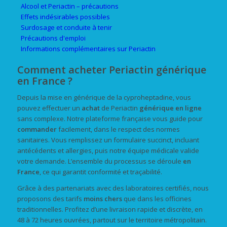
Alcool et Periactin – précautions
Effets indésirables possibles
Surdosage et conduite à tenir
Précautions d'emploi
Informations complémentaires sur Periactin
Comment acheter Periactin générique
en France ?
Depuis la mise en générique de la cyproheptadine, vous
pouvez effectuer un
achat
de Periactin
générique
en ligne
sans complexe. Notre plateforme française vous guide pour
commander
facilement, dans le respect des normes
sanitaires. Vous remplissez un formulaire succinct, incluant
antécédents et allergies, puis notre équipe médicale valide
votre demande. L’ensemble du processus se déroule
en
France
, ce qui garantit conformité et traçabilité.
Grâce à des partenariats avec des laboratoires certifiés, nous
proposons des tarifs
moins chers
que dans les officines
traditionnelles. Profitez d’une livraison rapide et discrète, en
48 à 72 heures ouvrées, partout sur le territoire métropolitain.