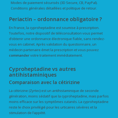
Modes de paiement sécurisés (3D Secure, CB, PayPal).
Conditions générales détaillées et politique de retour.
Periactin – ordonnance obligatoire ?
En France, la cyproheptadine est soumise à prescription.
Toutefois, notre dispositif de téléconsultation vous permet
d’obtenir une ordonnance électronique fiable, sans rendez-
vous en cabinet. Après validation du questionnaire, un
médecin partenaire émet la prescription et vous pouvez
commander
votre traitement immédiatement.
Cyproheptadine vs autres
antihistaminiques
Comparaison avec la cétirizine
La cétirizine (Zyrtec) est un antihistaminique de seconde
génération, moins sédatif que la cyproheptadine, mais parfois
moins efficace sur les symptômes cutanés. La cyproheptadine
reste le choix privilégié pour les urticaires sévères et la
stimulation de l’appétit.