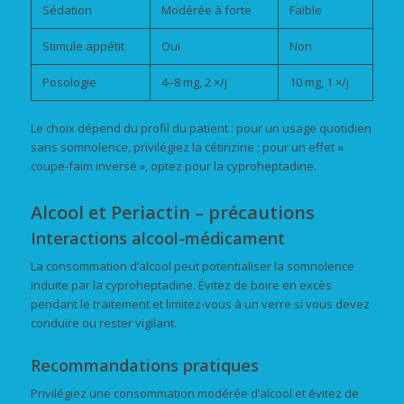
Sédation
Modérée à forte
Faible
Stimule appétit
Oui
Non
Posologie
4–8 mg, 2 ×/j
10 mg, 1 ×/j
Le choix dépend du profil du patient : pour un usage quotidien
sans somnolence, privilégiez la cétirizine ; pour un effet «
coupe-faim inversé », optez pour la cyproheptadine.
Alcool et Periactin – précautions
Interactions alcool-médicament
La consommation d’alcool peut potentialiser la somnolence
induite par la cyproheptadine. Évitez de boire en excès
pendant le traitement et limitez-vous à un verre si vous devez
conduire ou rester vigilant.
Recommandations pratiques
Privilégiez une consommation modérée d’alcool et évitez de