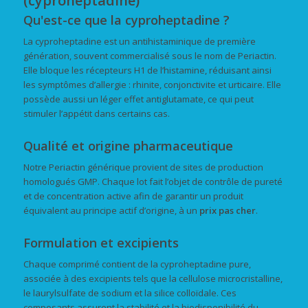
(cyproheptadine)
Qu'est-ce que la cyproheptadine ?
La cyproheptadine est un antihistaminique de première
génération, souvent commercialisé sous le nom de Periactin.
Elle bloque les récepteurs H1 de l’histamine, réduisant ainsi
les symptômes d’allergie : rhinite, conjonctivite et urticaire. Elle
possède aussi un léger effet antiglutamate, ce qui peut
stimuler l’appétit dans certains cas.
Qualité et origine pharmaceutique
Notre Periactin générique provient de sites de production
homologués GMP. Chaque lot fait l’objet de contrôle de pureté
et de concentration active afin de garantir un produit
équivalent au principe actif d’origine, à un
prix
pas cher
.
Formulation et excipients
Chaque comprimé contient de la cyproheptadine pure,
associée à des excipients tels que la cellulose microcristalline,
le laurylsulfate de sodium et la silice colloïdale. Ces
composants assurent la stabilité et la biodisponibilité du