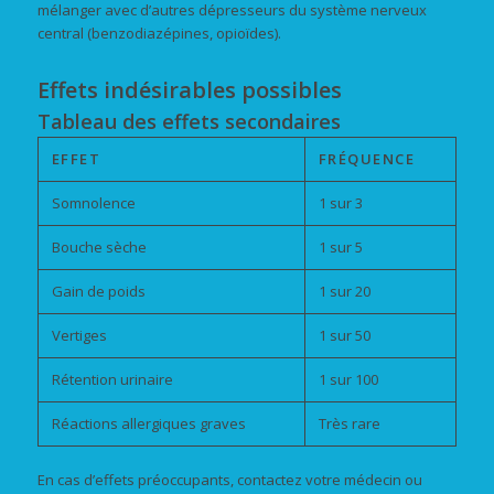
mélanger avec d’autres dépresseurs du système nerveux
central (benzodiazépines, opioïdes).
Effets indésirables possibles
Tableau des effets secondaires
EFFET
FRÉQUENCE
Somnolence
1 sur 3
Bouche sèche
1 sur 5
Gain de poids
1 sur 20
Vertiges
1 sur 50
Rétention urinaire
1 sur 100
Réactions allergiques graves
Très rare
En cas d’effets préoccupants, contactez votre médecin ou