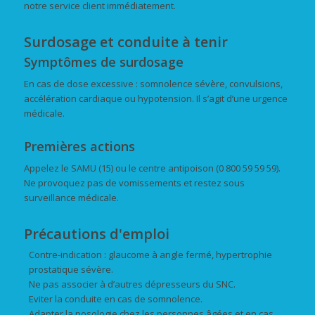
notre service client immédiatement.
Surdosage et conduite à tenir
Symptômes de surdosage
En cas de dose excessive : somnolence sévère, convulsions,
accélération cardiaque ou hypotension. Il s’agit d’une urgence
médicale.
Premières actions
Appelez le SAMU (15) ou le centre antipoison (0 800 59 59 59).
Ne provoquez pas de vomissements et restez sous
surveillance médicale.
Précautions d'emploi
Contre-indication : glaucome à angle fermé, hypertrophie
prostatique sévère.
Ne pas associer à d’autres dépresseurs du SNC.
Eviter la conduite en cas de somnolence.
Adapter la posologie chez les personnes âgées et en cas