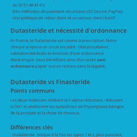
au 02 51 48 41 41).
Des méthodes de paiement sécurisées (3D Secure, PayPal).
Une politique de retour claire et un service client réactif.
Dutasteride et nécessité d'ordonnance
En France, le Dutasteride est soumis à prescription. Notre
clinique propose un circuit encadré : téléconsultation,
validation médicale et émission d’une ordonnance
électronique. Vous bénéficiez ainsi d’un accès
sans
ordonnance
papier tout en restant dans la légalité.
Dutasteride vs Finasteride
Points communs
Les deux molécules inhibent la 5-alpha-réductase, réduisent
la DHT et améliorent les symptômes de l’hyperplasie bénigne
de la prostate et la chute de cheveux.
Différences clés
Dutasteride : bloque à la fois les types 1 et 2, plus puissant,