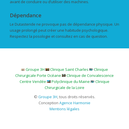
avant de conduire ou d’utiliser des machines.
Dépendance
Le Dutasteride ne provoque pas de dépendance physique. Un
usage prolongé peut créer une habitude psychologique.
Respectez la posologie et consultez en cas de question.
Groupe 3H
Clinique Saint Charles
Clinique
Chirurgicale Porte Océane
Clinique de Convalescence
Centre Vendée
Polyclinique du Maine
Clinique
Chirurgicale de la Loire
©
Groupe 3H
, tous droits réservés.
Conception
Agence Harmonie
Mentions légales