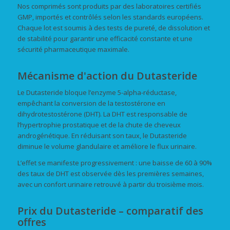
Nos comprimés sont produits par des laboratoires certifiés
GMP, importés et contrôlés selon les standards européens.
Chaque lot est soumis à des tests de pureté, de dissolution et
de stabilité pour garantir une efficacité constante et une
sécurité pharmaceutique maximale.
Mécanisme d'action du Dutasteride
Le Dutasteride bloque l’enzyme 5-alpha-réductase,
empêchant la conversion de la testostérone en
dihydrotestostérone (DHT). La DHT est responsable de
l’hypertrophie prostatique et de la chute de cheveux
androgénétique. En réduisant son taux, le Dutasteride
diminue le volume glandulaire et améliore le flux urinaire.
L’effet se manifeste progressivement : une baisse de 60 à 90%
des taux de DHT est observée dès les premières semaines,
avec un confort urinaire retrouvé à partir du troisième mois.
Prix du Dutasteride – comparatif des
offres