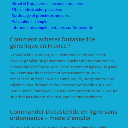
Alcool et Dutasteride – recommandations
Effets indésirables possibles
Surdosage et premières mesures
Précautions d'emploi
Informations complémentaires sur Dutasteride
Comment acheter Dutasteride
générique en France ?
Depuis la fin du brevet, le Dutasteride est disponible en
version
générique
permettant un
achat
moins cher
tout en
conservant la même qualité. Notre service en ligne vous guide
pour
commander
facilement votre traitement. Vous
remplissez un formulaire de santé rapide, nos pharmaciens
valident votre dossier et vous recevez votre colis sous 3 à 5
jours ouvrés, partout en
France
. Cette procédure vous assure
un achat
pas cher
et sécurisé, sans sortie d’ordinaire.
Commander Dutasteride en ligne sans
ordonnance – mode d'emploi
Notre plateforme propose un service de téléconsultation