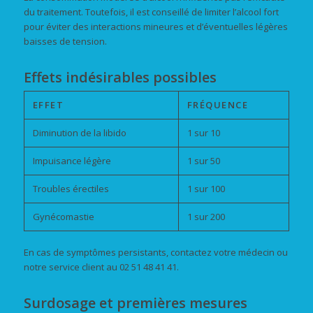
du traitement. Toutefois, il est conseillé de limiter l’alcool fort
pour éviter des interactions mineures et d’éventuelles légères
baisses de tension.
Effets indésirables possibles
EFFET
FRÉQUENCE
Diminution de la libido
1 sur 10
Impuisance légère
1 sur 50
Troubles érectiles
1 sur 100
Gynécomastie
1 sur 200
En cas de symptômes persistants, contactez votre médecin ou
notre service client au 02 51 48 41 41.
Surdosage et premières mesures