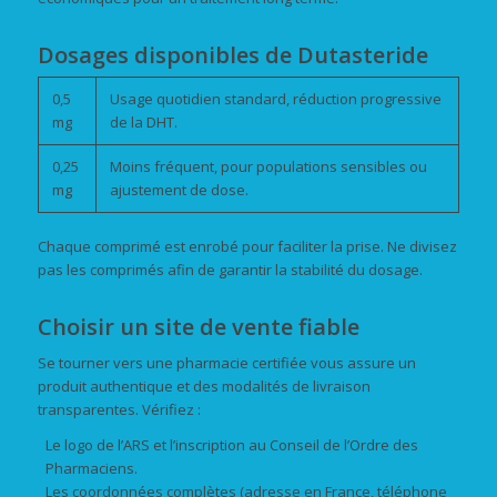
Dosages disponibles de Dutasteride
0,5
Usage quotidien standard, réduction progressive
mg
de la DHT.
0,25
Moins fréquent, pour populations sensibles ou
mg
ajustement de dose.
Chaque comprimé est enrobé pour faciliter la prise. Ne divisez
pas les comprimés afin de garantir la stabilité du dosage.
Choisir un site de vente fiable
Se tourner vers une pharmacie certifiée vous assure un
produit authentique et des modalités de livraison
transparentes. Vérifiez :
Le logo de l’ARS et l’inscription au Conseil de l’Ordre des
Pharmaciens.
Les coordonnées complètes (adresse en France, téléphone