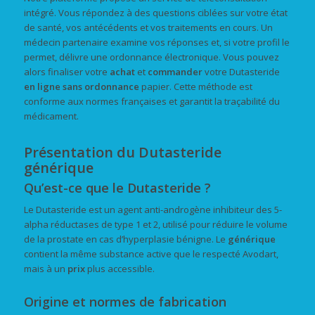
intégré. Vous répondez à des questions ciblées sur votre état
de santé, vos antécédents et vos traitements en cours. Un
médecin partenaire examine vos réponses et, si votre profil le
permet, délivre une ordonnance électronique. Vous pouvez
alors finaliser votre
achat
et
commander
votre Dutasteride
en ligne
sans ordonnance
papier. Cette méthode est
conforme aux normes françaises et garantit la traçabilité du
médicament.
Présentation du Dutasteride
générique
Qu’est-ce que le Dutasteride ?
Le Dutasteride est un agent anti-androgène inhibiteur des 5-
alpha réductases de type 1 et 2, utilisé pour réduire le volume
de la prostate en cas d’hyperplasie bénigne. Le
générique
contient la même substance active que le respecté Avodart,
mais à un
prix
plus accessible.
Origine et normes de fabrication