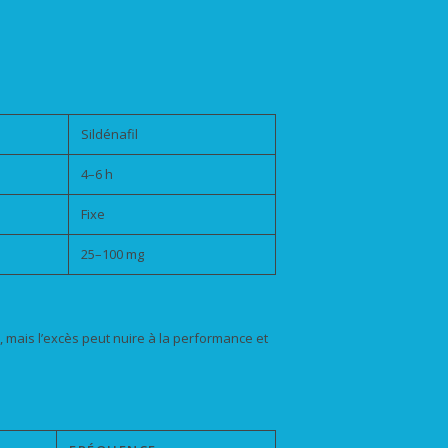
Sildénafil
4–6 h
Fixe
25–100 mg
 mais l’excès peut nuire à la performance et