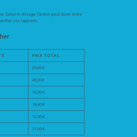
e. Selon le dosage, l’action peut durer entre
lanifier vos rapports.
cher
TÉ
PRIX TOTAL
26,60 €
49,00 €
10,00 €
18,40 €
12,00 €
21,60 €