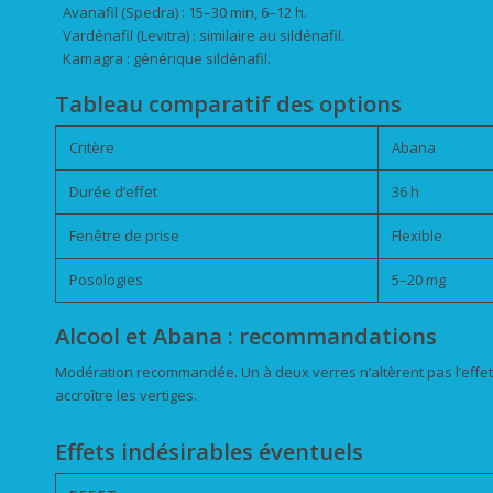
Avanafil (Spedra) : 15–30 min, 6–12 h.
Vardénafil (Levitra) : similaire au sildénafil.
Kamagra : générique sildénafil.
Tableau comparatif des options
Critère
Abana
Durée d’effet
36 h
Fenêtre de prise
Flexible
Posologies
5–20 mg
Alcool et Abana : recommandations
Modération recommandée. Un à deux verres n’altèrent pas l’effet,
accroître les vertiges.
Effets indésirables éventuels