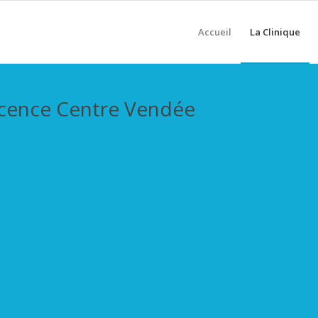
Accueil
La Clinique
scence Centre Vendée