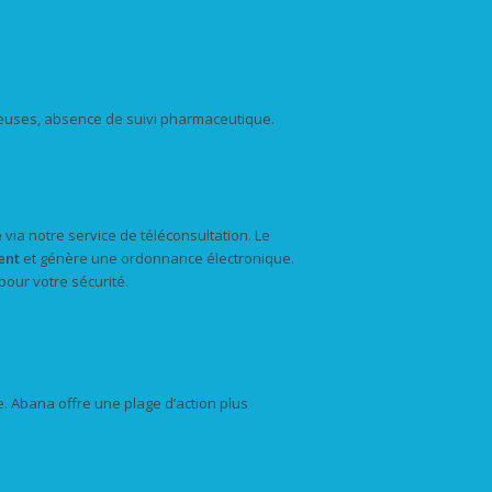
ereuses, absence de suivi pharmaceutique.
e
via notre service de téléconsultation. Le
ent
et génère une ordonnance électronique.
pour votre sécurité.
e. Abana offre une plage d’action plus