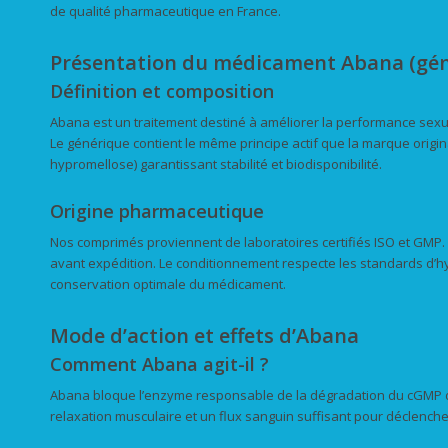
de qualité pharmaceutique en France.
Présentation du médicament Abana (gén
Définition et composition
Abana est un traitement destiné à améliorer la performance sexue
Le générique contient le même principe actif que la marque origina
hypromellose) garantissant stabilité et biodisponibilité.
Origine pharmaceutique
Nos comprimés proviennent de laboratoires certifiés ISO et GMP. C
avant expédition. Le conditionnement respecte les standards d’hy
conservation optimale du médicament.
Mode d’action et effets d’Abana
Comment Abana agit-il ?
Abana bloque l’enzyme responsable de la dégradation du cGMP da
relaxation musculaire et un flux sanguin suffisant pour déclencher