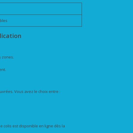
bles
lication
s zones.
ent.
uvrées. Vous avez le choix entre :
e colis est disponible en ligne dès la