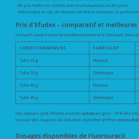
Ne pas mettre en contact avec les muqueuses ou les yeux.
Interrompre en cas de réaction sévère et contacter un professio
Prix d'Efudex – comparatif et meilleures 
Les tarifs varient selon le conditionnement et le fabricant. Voici 
CONDITIONNEMENT
FABRICANT
Tube 20 g
Marque
Tube 20 g
Générique
Tube 40 g
Marque
Tube 40 g
Générique
Des remises sont offertes pour les
achats
en gros : -10 % dès 2 t
recevoir des coupons de réduction et profiter d’offres
moins chè
Dosages disponibles de Fluorouracil