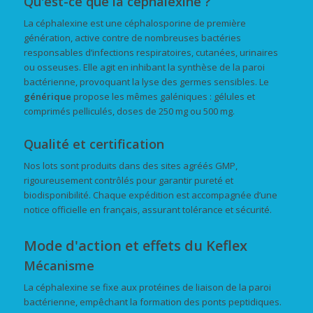
Qu'est-ce que la céphalexine ?
La céphalexine est une céphalosporine de première
génération, active contre de nombreuses bactéries
responsables d’infections respiratoires, cutanées, urinaires
ou osseuses. Elle agit en inhibant la synthèse de la paroi
bactérienne, provoquant la lyse des germes sensibles. Le
générique
propose les mêmes galéniques : gélules et
comprimés pelliculés, doses de 250 mg ou 500 mg.
Qualité et certification
Nos lots sont produits dans des sites agréés GMP,
rigoureusement contrôlés pour garantir pureté et
biodisponibilité. Chaque expédition est accompagnée d’une
notice officielle en français, assurant tolérance et sécurité.
Mode d'action et effets du Keflex
Mécanisme
La céphalexine se fixe aux protéines de liaison de la paroi
bactérienne, empêchant la formation des ponts peptidiques.