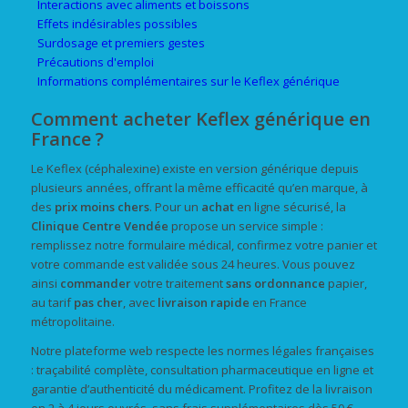
Interactions avec aliments et boissons
Effets indésirables possibles
Surdosage et premiers gestes
Précautions d'emploi
Informations complémentaires sur le Keflex générique
Comment acheter Keflex générique en
France ?
Le Keflex (céphalexine) existe en version générique depuis
plusieurs années, offrant la même efficacité qu’en marque, à
des
prix
moins chers
. Pour un
achat
en ligne sécurisé, la
Clinique Centre Vendée
propose un service simple :
remplissez notre formulaire médical, confirmez votre panier et
votre commande est validée sous 24 heures. Vous pouvez
ainsi
commander
votre traitement
sans ordonnance
papier,
au tarif
pas cher
, avec
livraison rapide
en France
métropolitaine.
Notre plateforme web respecte les normes légales françaises
: traçabilité complète, consultation pharmaceutique en ligne et
garantie d’authenticité du médicament. Profitez de la livraison