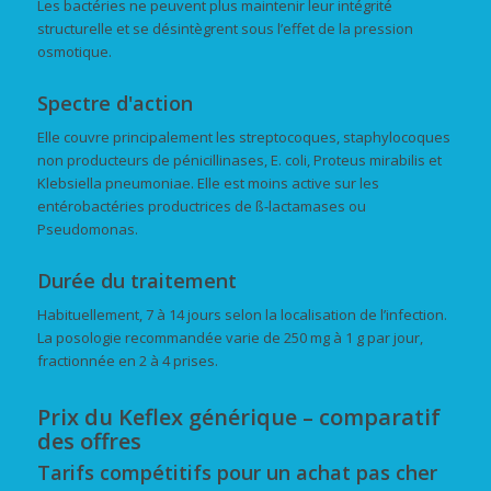
Les bactéries ne peuvent plus maintenir leur intégrité
structurelle et se désintègrent sous l’effet de la pression
osmotique.
Spectre d'action
Elle couvre principalement les streptocoques, staphylocoques
non producteurs de pénicillinases, E. coli, Proteus mirabilis et
Klebsiella pneumoniae. Elle est moins active sur les
entérobactéries productrices de ß-lactamases ou
Pseudomonas.
Durée du traitement
Habituellement, 7 à 14 jours selon la localisation de l’infection.
La posologie recommandée varie de 250 mg à 1 g par jour,
fractionnée en 2 à 4 prises.
Prix du Keflex générique – comparatif
des offres
Tarifs compétitifs pour un achat pas cher