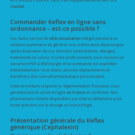
en 2 à 4 jours ouvrés, sans frais supplémentaires dès 50 €
d’
achat
.
Commander Keflex en ligne sans
ordonnance – est-ce possible ?
Oui. Notre service de
téléconsultation
intégré permet à un
médecin partenaire de générer une ordonnance électronique
après évaluation de vos données (antécédents, allergies,
traitements en cours). Si votre profil convient, vous recevez un
document PDF à télécharger et la commande est expédiée
immédiatement. Vous évitez ainsi les déplacements et
bénéficiez d’un suivi pharmaceutique personnalisé.
Cette procédure respecte la réglementation française, vous
garantissant un achat en ligne
en France
et conforme. Nos
pharmaciens restent disponibles par chat ou téléphone pour
toute question sur le dosage ou la posologie.
Présentation générale du Keflex
générique (Cephalexin)