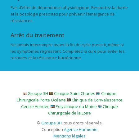
Pas d’effet de dépendance physiologique. Respectez la durée
et la posologie prescrites pour prévenir l’émergence de
résistances.
Arrêt du traitement
Ne jamais interrompre avant la fin du cycle prescrit, même si
les symptômes régressent. Complétez la cure pour éviter les
rechutes et la résistance bactérienne.
Groupe 3H
Clinique Saint Charles
Clinique
Chirurgicale Porte Océane
Clinique de Convalescence
Centre Vendée
Polyclinique du Maine
Clinique
Chirurgicale de la Loire
©
Groupe 3H
, tous droits réservés.
Conception
Agence Harmonie
Mentions légales