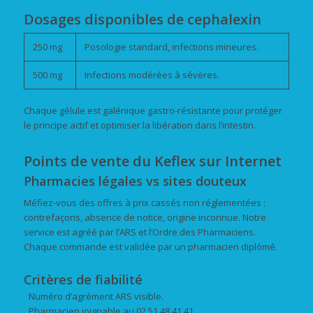
Dosages disponibles de cephalexin
250 mg
Posologie standard, infections mineures.
500 mg
Infections modérées à sévères.
Chaque gélule est galénique gastro-résistante pour protéger
le principe actif et optimiser la libération dans l’intestin.
Points de vente du Keflex sur Internet
Pharmacies légales vs sites douteux
Méfiez-vous des offres à prix cassés non réglementées :
contrefaçons, absence de notice, origine inconnue. Notre
service est agréé par l’ARS et l’Ordre des Pharmaciens.
Chaque commande est validée par un pharmacien diplômé.
Critères de fiabilité
Numéro d’agrément ARS visible.
Pharmacien joignable au 02 51 48 41 41.