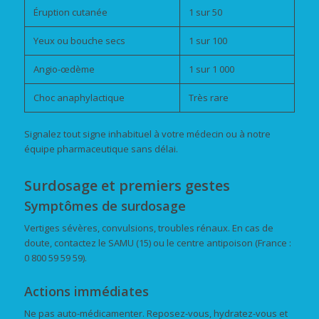
Éruption cutanée
1 sur 50
Yeux ou bouche secs
1 sur 100
Angio-œdème
1 sur 1 000
Choc anaphylactique
Très rare
Signalez tout signe inhabituel à votre médecin ou à notre
équipe pharmaceutique sans délai.
Surdosage et premiers gestes
Symptômes de surdosage
Vertiges sévères, convulsions, troubles rénaux. En cas de
doute, contactez le SAMU (15) ou le centre antipoison (France :
0 800 59 59 59).
Actions immédiates
Ne pas auto-médicamenter. Reposez-vous, hydratez-vous et