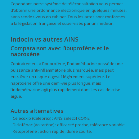
Cependant, notre système de téléconsultation vous permet
d’obtenir une ordonnance électronique en quelques minutes,
sans rendez-vous en cabinet. Tous les actes sont conformes
à la législation française et supervisés par un médecin.
Indocin vs autres AINS
Comparaison avec l’ibuprofène et le
naproxène
Contrairement à l’ibuprofène, l’indométhacine possède une
puissance anti-inflammatoire plus marquée, mais peut
entraîner un risque digestif légèrement supérieur. Le
naproxène offre une demi-vie plus longue, mais
l’indométhacine agit plus rapidement dans les cas de crise
aiguë.
Autres alternatives
Célécoxib (Célébrex) : AINS sélectif COX-2.
Diclofénac (Voltarène) : efficacité proche, tolérance variable.
Kétoprofène : action rapide, durée courte.