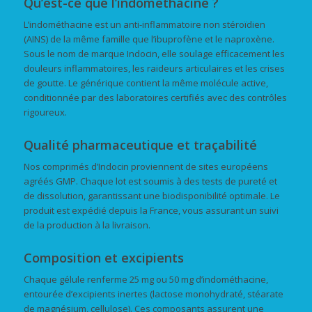
Qu’est-ce que l’indométhacine ?
L’indométhacine est un anti-inflammatoire non stéroïdien
(AINS) de la même famille que l’ibuprofène et le naproxène.
Sous le nom de marque Indocin, elle soulage efficacement les
douleurs inflammatoires, les raideurs articulaires et les crises
de goutte. Le générique contient la même molécule active,
conditionnée par des laboratoires certifiés avec des contrôles
rigoureux.
Qualité pharmaceutique et traçabilité
Nos comprimés d’Indocin proviennent de sites européens
agréés GMP. Chaque lot est soumis à des tests de pureté et
de dissolution, garantissant une biodisponibilité optimale. Le
produit est expédié depuis la France, vous assurant un suivi
de la production à la livraison.
Composition et excipients
Chaque gélule renferme 25 mg ou 50 mg d’indométhacine,
entourée d’excipients inertes (lactose monohydraté, stéarate
de magnésium, cellulose). Ces composants assurent une