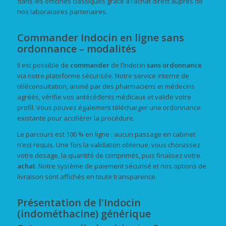
dans les officines classiques grâce à l’achat direct auprès de
nos laboratoires partenaires.
Commander Indocin en ligne sans
ordonnance – modalités
Il est possible de
commander
de l’Indocin
sans ordonnance
via notre plateforme sécurisée. Notre service interne de
téléconsultation, animé par des pharmaciens et médecins
agréés, vérifie vos antécédents médicaux et valide votre
profil. Vous pouvez également télécharger une ordonnance
existante pour accélérer la procédure.
Le parcours est 100 % en ligne : aucun passage en cabinet
n’est requis. Une fois la validation obtenue, vous choisissez
votre dosage, la quantité de comprimés, puis finalisez votre
achat
. Notre système de paiement sécurisé et nos options de
livraison sont affichés en toute transparence.
Présentation de l'Indocin
(indométhacine) générique