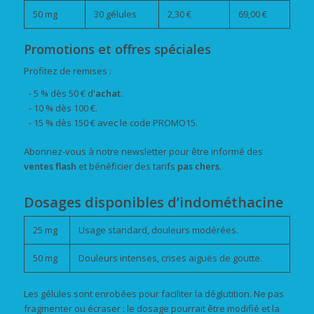
50 mg
30 gélules
2,30 €
69,00 €
Promotions et offres spéciales
Profitez de remises :
- 5 % dès 50 € d'
achat
.
- 10 % dès 100 €.
- 15 % dès 150 € avec le code PROMO15.
Abonnez-vous à notre newsletter pour être informé des
ventes flash
et bénéficier des tarifs
pas chers
.
Dosages disponibles d’indométhacine
25 mg
Usage standard, douleurs modérées.
50 mg
Douleurs intenses, crises aiguës de goutte.
Les gélules sont enrobées pour faciliter la déglutition. Ne pas
fragmenter ou écraser : le dosage pourrait être modifié et la