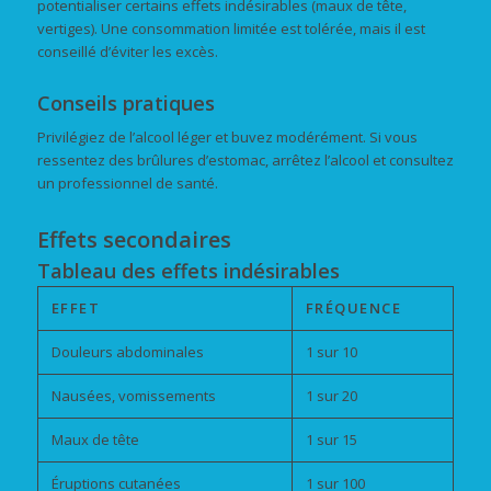
potentialiser certains effets indésirables (maux de tête,
vertiges). Une consommation limitée est tolérée, mais il est
conseillé d’éviter les excès.
Conseils pratiques
Privilégiez de l’alcool léger et buvez modérément. Si vous
ressentez des brûlures d’estomac, arrêtez l’alcool et consultez
un professionnel de santé.
Effets secondaires
Tableau des effets indésirables
EFFET
FRÉQUENCE
Douleurs abdominales
1 sur 10
Nausées, vomissements
1 sur 20
Maux de tête
1 sur 15
Éruptions cutanées
1 sur 100