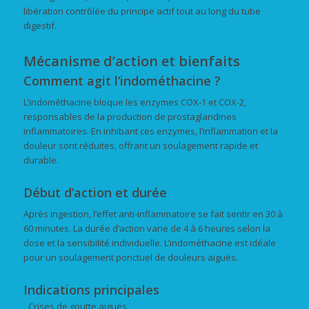
libération contrôlée du principe actif tout au long du tube
digestif.
Mécanisme d’action et bienfaits
Comment agit l’indométhacine ?
L’indométhacine bloque les enzymes COX-1 et COX-2,
responsables de la production de prostaglandines
inflammatoires. En inhibant ces enzymes, l’inflammation et la
douleur sont réduites, offrant un soulagement rapide et
durable.
Début d’action et durée
Après ingestion, l’effet anti-inflammatoire se fait sentir en 30 à
60 minutes. La durée d’action varie de 4 à 6 heures selon la
dose et la sensibilité individuelle. L’indométhacine est idéale
pour un soulagement ponctuel de douleurs aiguës.
Indications principales
Crises de goutte aiguës.