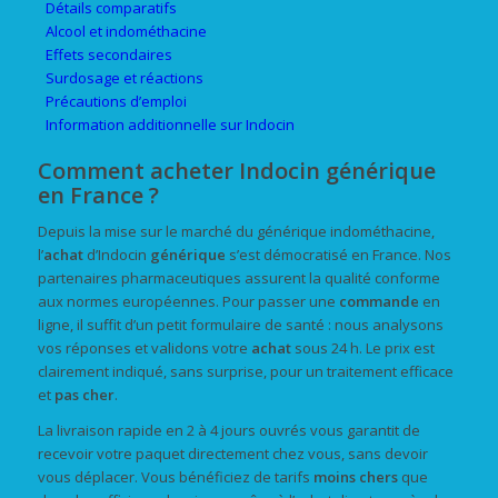
Détails comparatifs
Alcool et indométhacine
Effets secondaires
Surdosage et réactions
Précautions d’emploi
Information additionnelle sur Indocin
Comment acheter Indocin générique
en France ?
Depuis la mise sur le marché du générique indométhacine,
l’
achat
d’Indocin
générique
s’est démocratisé en France. Nos
partenaires pharmaceutiques assurent la qualité conforme
aux normes européennes. Pour passer une
commande
en
ligne, il suffit d’un petit formulaire de santé : nous analysons
vos réponses et validons votre
achat
sous 24 h. Le prix est
clairement indiqué, sans surprise, pour un traitement efficace
et
pas cher
.
La livraison rapide en 2 à 4 jours ouvrés vous garantit de
recevoir votre paquet directement chez vous, sans devoir
vous déplacer. Vous bénéficiez de tarifs
moins chers
que