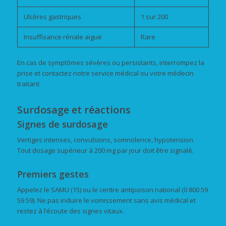
Ulcères gastriques
1 sur 200
Insuffisance rénale aiguë
Rare
En cas de symptômes sévères ou persistants, interrompez la
prise et contactez notre service médical ou votre médecin
traitant.
Surdosage et réactions
Signes de surdosage
Vertiges intenses, convulsions, somnolence, hypotension.
Tout dosage supérieur à 200 mg par jour doit être signalé.
Premiers gestes
Appelez le SAMU (15) ou le centre antipoison national (0 800 59
59 59). Ne pas induire le vomissement sans avis médical et
restez à l’écoute des signes vitaux.