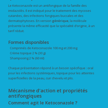
Le Ketoconazole est un antifongique de la famille des
imidazolés. Il est indiqué pour le traitement des mycoses
cutanées, des infections fongiques buccales et des
dermatophytoses. En version
générique
, la molécule
présente la même efficacité que la spécialité d’origine, à un
tarif réduit.
Formes disponibles
Comprimés de Ketoconazole 100 mg et 200 mg
Crème topique 2 % (30 g)
Shampooing 2 % (60 ml)
Chaque présentation répond à un besoin spécifique : oral
pour les infections systémiques, topique pour les atteintes
superficielles de la peau, cuir chevelu et plis.
Mécanisme d'action et propriétés
antifongiques
Comment agit le Ketoconazole ?