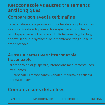
Ketoconazole vs autres traitements
antifongiques
Comparaison avec la terbinafine
La terbinafine agit également contre les dermatophytes mais
se concentre dans la peau et les ongles, avec un schéma
posologique souvent plus court. Le Ketoconazole, plus large
spectre, bloque la synthèse de la membrane fongique à un
stade précoce.
Autres alternatives : itraconazole,
fluconazole
Itraconazole : large spectre, interactions médicamenteuses
fréquentes.
Fluconazole : efficace contre Candida, mais moins actif sur
dermatophytes.
Comparaisons détaillées
Critère
Ketoconazole
Terbinafine
Fluconazo