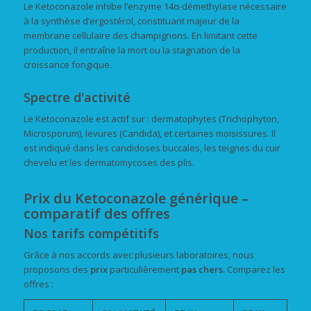
Le Ketoconazole inhibe l’enzyme 14α-démethylase nécessaire
à la synthèse d’ergostérol, constituant majeur de la
membrane cellulaire des champignons. En limitant cette
production, il entraîne la mort ou la stagnation de la
croissance fongique.
Spectre d'activité
Le Ketoconazole est actif sur : dermatophytes (Trichophyton,
Microsporum), levures (Candida), et certaines moisissures. Il
est indiqué dans les candidoses buccales, les teignes du cuir
chevelu et les dermatomycoses des plis.
Prix du Ketoconazole générique –
comparatif des offres
Nos tarifs compétitifs
Grâce à nos accords avec plusieurs laboratoires, nous
proposons des
prix
particulièrement
pas chers
. Comparez les
offres :