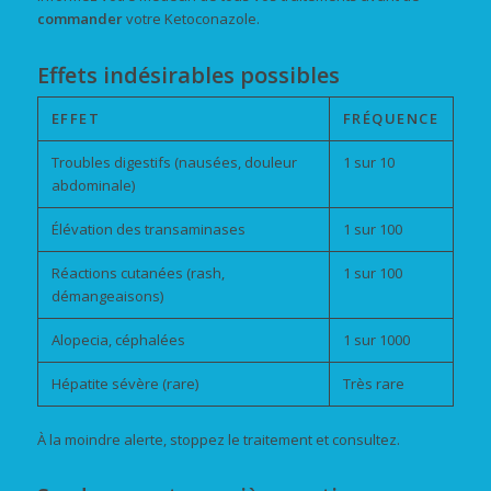
commander
votre Ketoconazole.
Effets indésirables possibles
EFFET
FRÉQUENCE
Troubles digestifs (nausées, douleur
1 sur 10
abdominale)
Élévation des transaminases
1 sur 100
Réactions cutanées (rash,
1 sur 100
démangeaisons)
Alopecia, céphalées
1 sur 1000
Hépatite sévère (rare)
Très rare
À la moindre alerte, stoppez le traitement et consultez.