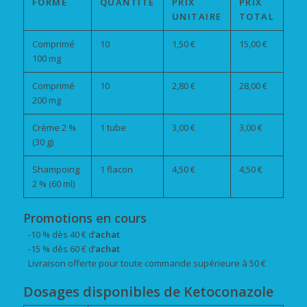
FORME
QUANTITÉ
PRIX
PRIX
UNITAIRE
TOTAL
Comprimé
10
1,50 €
15,00 €
100 mg
Comprimé
10
2,80 €
28,00 €
200 mg
Crème 2 %
1 tube
3,00 €
3,00 €
(30 g)
Shampoing
1 flacon
4,50 €
4,50 €
2 % (60 ml)
Promotions en cours
-10 % dès 40 € d’
achat
-15 % dès 60 € d’
achat
Livraison offerte pour toute commande supérieure à 50 €
Dosages disponibles de Ketoconazole