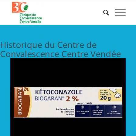
Historique du Centre de
Convalescence Centre Vendée