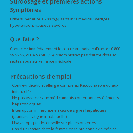
Surdosage et premières actions
Symptômes
Prise supérieure à 200 mg/j sans avis médical : vertiges,
hypotension, nausées sévères.
Que faire ?
Contactez immédiatement le centre antipoison (France : 0 800
59 59 59) ou le SAMU (15). N’administrez pas d’autre dose et
restez sous surveillance médicale.
Précautions d'emploi
Contre-indication : allergie connue au Ketoconazole ou aux
imidazolés.
Ne pas associer aux médicaments contenant des éléments
hépatotoxiques.
Interruption immédiate en cas de signes hépatiques
(jaunisse, fatigue inhabituelle).
Usage topique déconseillé sur plaies ouvertes.
Pas d'utilisation chez la femme enceinte sans avis médical.