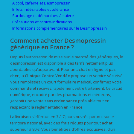
Alcool, caféine et Desmopressin
Effets indésirables et tolérance
Surdosage et démarches à suivre
Précautions et contre-indications
Informations complémentaires sur le Desmopressin
Comment acheter Desmopressin
générique en France ?
Depuis l’autorisation de mise sur le marché des génériques, le
desmopressin est disponible à des tarifs nettement plus
abordables qu’auparavant. Pour un
achat
en ligne
et
pas
cher
, la
Clinique Centre Vendée
propose un service sécurisé.
Vous remplissez un court formulaire médical, confirmez votre
commande
et recevez rapidement votre traitement. Ce circuit
numérique, encadré par des pharmaciens et médecins,
garantit une vente
sans ordonnance
préalable tout en
respectant la réglementation
en France
.
La livraison s’effectue en 3 à 7 jours ouvrés partout sur le
territoire national, avec des frais réduits pour tout
achat
supérieur à 80 €. Vous bénéficiez d’offres exclusives, d’un