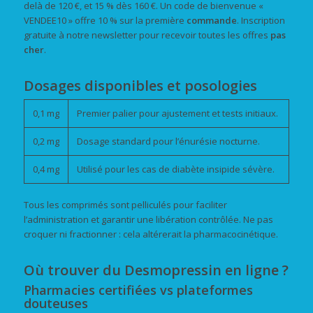
delà de 120 €, et 15 % dès 160 €. Un code de bienvenue «
VENDEE10 » offre 10 % sur la première
commande
. Inscription
gratuite à notre newsletter pour recevoir toutes les offres
pas
cher
.
Dosages disponibles et posologies
0,1 mg
Premier palier pour ajustement et tests initiaux.
0,2 mg
Dosage standard pour l’énurésie nocturne.
0,4 mg
Utilisé pour les cas de diabète insipide sévère.
Tous les comprimés sont pelliculés pour faciliter
l’administration et garantir une libération contrôlée. Ne pas
croquer ni fractionner : cela altérerait la pharmacocinétique.
Où trouver du Desmopressin en ligne ?
Pharmacies certifiées vs plateformes
douteuses