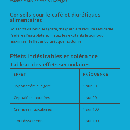
comme maux de tête ou vertiges.
Conseils pour le café et diurétiques
alimentaires
Boissons diurétiques (café, thé) peuvent réduire l’efficacité.
Préférez l’eau plate et limitez les excitants le soir pour
maximiser l’effet antidiurétique nocturne.
Effets indésirables et tolérance
Tableau des effets secondaires
EFFET
FRÉQUENCE
Hyponatrémie légère
1 sur 50
Céphalées, nausées
1 sur 20
Crampes musculaires
1 sur 100
Étourdissements
1 sur 100