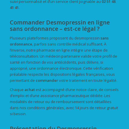
suivi personnalisé et d’un service client joignable au
02 51 48
41 41
.
Commander Desmopressin en ligne
sans ordonnance – est-ce légal ?
Plusieurs plateformes proposent du desmopressin
sans
ordonnance
, parfois sans contrôle médical suffisant. À
l’inverse, notre pharmacie en ligne intègre une étape de
téléconsultation. Un médecin partenaire valide votre profil de
santé en fonction de vos antécédents, puis délivre, si
approprié, une ordonnance électronique. Cette vérification
préalable respecte les dispositions légales françaises, vous
permettant de
commander
votre traitement en toute légalité.
Chaque
achat
est accompagné d’une notice claire, de conseils
d’emploi et d’une assistance pharmaceutique dédiée. Les
modalités de retour ou de remboursement sont détaillées
dans nos conditions générales, avec 14 jours de retour gratuit
si besoin.
Présentation du Desmopressin