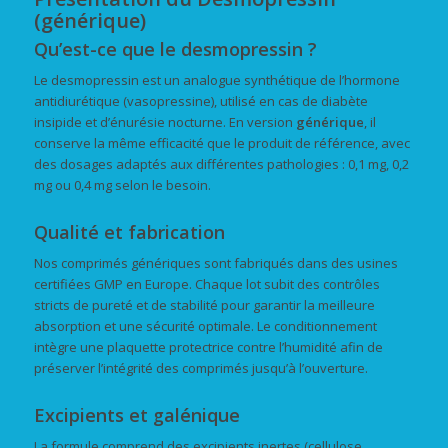
(générique)
Qu’est-ce que le desmopressin ?
Le desmopressin est un analogue synthétique de l’hormone
antidiurétique (vasopressine), utilisé en cas de diabète
insipide et d’énurésie nocturne. En version
générique
, il
conserve la même efficacité que le produit de référence, avec
des dosages adaptés aux différentes pathologies : 0,1 mg, 0,2
mg ou 0,4 mg selon le besoin.
Qualité et fabrication
Nos comprimés génériques sont fabriqués dans des usines
certifiées GMP en Europe. Chaque lot subit des contrôles
stricts de pureté et de stabilité pour garantir la meilleure
absorption et une sécurité optimale. Le conditionnement
intègre une plaquette protectrice contre l’humidité afin de
préserver l’intégrité des comprimés jusqu’à l’ouverture.
Excipients et galénique
La formule comprend des excipients inertes (cellulose