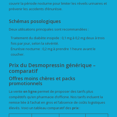
couvrir la période nocturne pour limiter les réveils urinaires et
prévenir les accidents d’énurésie.
Schémas posologiques
Deux utilisations principales sont recommandées :
Traitement du diabète insipide : 0,1 mg à 0,2 mg deux à trois
fois par jour, selon la sévérité.
Énurésie nocturne : 0,2 mg à prendre 1 heure avant le
coucher.
Prix du Desmopressin générique –
comparatif
Offres
moins chères
et packs
promotionnels
La vente
en ligne
permet de proposer des tarifs plus
compétitifs qu’en pharmacie d’officine. Nos tarifs incluent la
remise liée à l’achat en gros et l’absence de coûts logistiques
élevés. Voici un tableau comparatif des
prix
: