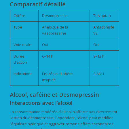
Comparatif détaillé
Critère
Desmopressin
Tolvaptan
Type
Analogue de la
Antagoniste
vasopressine
V2
Voie orale
Oui
Oui
Durée
6–14 h
8–12 h
d’action
Indications
Énurésie, diabète
SIADH
insipide
Alcool, caféine et Desmopressin
Interactions avec l’alcool
La consommation modérée d’alcool n’affecte pas directement
l’action du desmopressin. Cependant, l’alcool peut modifier
l’équilibre hydrique et aggraver certains effets secondaires