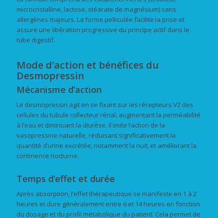
microcristalline, lactose, stéarate de magnésium) sans
allergènes majeurs. La forme pelliculée facilite la prise et
assure une libération progressive du principe actif dans le
tube digestif.
Mode d’action et bénéfices du
Desmopressin
Mécanisme d’action
Le desmopressin agit en se fixant sur les récepteurs V2 des
cellules du tubule collecteur rénal, augmentant la perméabilité
à l’eau et diminuant la diurèse. Il imite l’action de la
vasopressine naturelle, réduisant significativement la
quantité d’urine excrétée, notamment la nuit, et améliorant la
continence nocturne.
Temps d’effet et durée
Après absorption, l’effet thérapeutique se manifeste en 1 à 2
heures et dure généralement entre 6 et 14 heures en fonction
du dosage et du profil métabolique du patient. Cela permet de