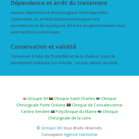
Dépendance et arrêt du traitement
Aucune dépendance physiologique n’est rapportée.
Cependant, un arrêt brutal peut provoquer une
recrudescence de la polyurie. Réduire progressivement sous
avis médical si nécessaire.
Conservation et validité
Conserver à l’abri de l’humidité et de la chaleur. Date de
péremption indiquée sur la boîte ; ne pas utiliser au-delà.
Groupe 3H
Clinique Saint Charles
Clinique
Chirurgicale Porte Océane
Clinique de Convalescence
Centre Vendée
Polyclinique du Maine
Clinique
Chirurgicale de la Loire
©
Groupe 3H
, tous droits réservés.
Conception
Agence Harmonie