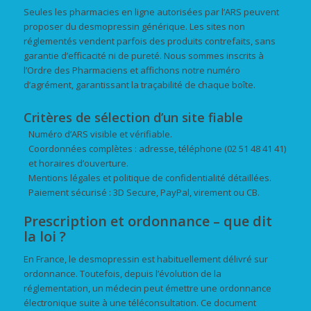
Seules les pharmacies en ligne autorisées par l’ARS peuvent
proposer du desmopressin générique. Les sites non
réglementés vendent parfois des produits contrefaits, sans
garantie d’efficacité ni de pureté. Nous sommes inscrits à
l’Ordre des Pharmaciens et affichons notre numéro
d’agrément, garantissant la traçabilité de chaque boîte.
Critères de sélection d’un site fiable
Numéro d’ARS visible et vérifiable.
Coordonnées complètes : adresse, téléphone (02 51 48 41 41)
et horaires d’ouverture.
Mentions légales et politique de confidentialité détaillées.
Paiement sécurisé : 3D Secure, PayPal, virement ou CB.
Prescription et ordonnance – que dit
la loi ?
En France, le desmopressin est habituellement délivré sur
ordonnance. Toutefois, depuis l’évolution de la
réglementation, un médecin peut émettre une ordonnance
électronique suite à une téléconsultation. Ce document