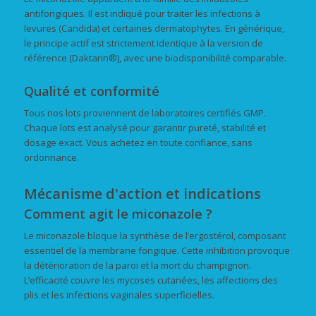
antifongiques. Il est indiqué pour traiter les infections à
levures (Candida) et certaines dermatophytes. En générique,
le principe actif est strictement identique à la version de
référence (Daktarin®), avec une biodisponibilité comparable.
Qualité et conformité
Tous nos lots proviennent de laboratoires certifiés GMP.
Chaque lots est analysé pour garantir pureté, stabilité et
dosage exact. Vous achetez en toute confiance, sans
ordonnance.
Mécanisme d'action et indications
Comment agit le miconazole ?
Le miconazole bloque la synthèse de l’ergostérol, composant
essentiel de la membrane fongique. Cette inhibition provoque
la détérioration de la paroi et la mort du champignon.
L’efficacité couvre les mycoses cutanées, les affections des
plis et les infections vaginales superficielles.