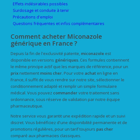
Effets indésirables possibles
Surdosage et conduite à tenir
Précautions d'emploi
Questions fréquentes et infos complémentaires
Comment acheter Miconazole
générique en France ?
Depuis la fin de l'exclusivité patente,
miconazole
est
disponible en versions
génériques
. Ces formules contiennent
le même principe actif que les marques de référence, pour un
prix
nettement
moins cher
. Pour votre
achat
en ligne en
France, il suffit de vous rendre sur notre site, sélectionner le
conditionnement adapté et remplir un simple formulaire
médical. Vous pouvez
commander
votre traitement sans
ordonnance, sous réserve de validation par notre équipe
pharmaceutique.
Notre service vous garantit une expédition rapide et un suivi
discret. Vous bénéficiez d'une disponibilité permanente et de
promotions régulières, pour un tarif toujours
pas cher
comparé aux pharmacies classiques.