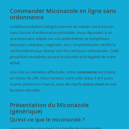
Commander Miconazole en ligne sans
ordonnance
La téléconsultation intégrée permet de valider votre besoin
sans fournir d'ordonnance préalable. Vous répondez à un
questionnaire simple sur vos antécédents et symptômes
(mycoses cutanées, vaginales, etc.). Un pharmacien vérifie la
conformité et vous donne son feu vert pour commander. Cette
procédure encadrée assure la sécurité et la légalité de votre
achat.
Une fois la validation effectuée, votre
commande
est traitée
en moins de 24h. Vous recevez votre colis entre 3 et 5 jours
ouvrés partout en France, avec des tarifs
moins chers
et une
livraison discrète.
Présentation du Miconazole
(générique)
Qu’est-ce que le miconazole ?
Le miconazole appartient à la famille des imidazolés