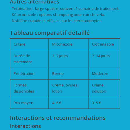
Autres alternatives
Terbinafine : large spectre, souvent 1 semaine de traitement.
Kétoconazole : options shampoing pour cuir chevelu.
Naftifine : rapide et efficace sur les dermatophytes.
Tableau comparatif détaillé
Critère
Miconazole
Clotrimazole
Durée de
3–7 jours
7–14 jours
traitement
Pénétration
Bonne
Modérée
Formes
Crème, ovules,
Crème,
disponibles
lotion
solution
Prix moyen
4–6 €
3–5 €
Interactions et recommandations
Interactions