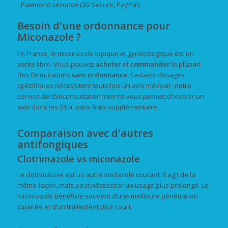
Paiement sécurisé (3D Secure, PayPal).
Besoin d'une ordonnance pour
Miconazole ?
En France, le miconazole topique et gynécologique est en
vente libre. Vous pouvez
acheter
et
commander
la plupart
des formulations
sans ordonnance
. Certains dosages
spécifiques nécessitent toutefois un avis médical : notre
service de téléconsultation interne vous permet d’obtenir un
avis dans les 24 h, sans frais supplémentaire.
Comparaison avec d'autres
antifongiques
Clotrimazole vs miconazole
Le clotrimazole est un autre imidazolé courant. Il agit de la
même façon, mais peut nécessiter un usage plus prolongé. Le
miconazole bénéficie souvent d’une meilleure pénétration
cutanée et d’un traitement plus court.