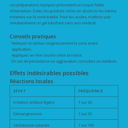
Les préparations topiques présentent un risque faible
d’interaction. Évitez les produits riches en alcool ou les lotions
irritantes sur la zone traitée. Pour les ovules, n’utilisez pas
simultanément un gel lubrifiant sans avis médical.
Conseils pratiques
Nettoyez et séchez soigneusement la zone avant
application.
Appliquez en fine couche selon la notice.
En cas de persistance ou aggravation, consultez un médecin.
Effets indésirables possibles
Réactions locales
EFFET
FRÉQUENCE
Irritation, brûlure légère
1 sur 20
Démangeaisons
1 sur 50
Sècheresse cutanée
1 sur 100