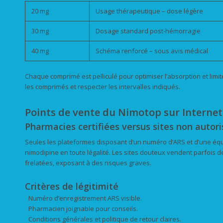
20 mg
Usage thérapeutique – dose légère
30 mg
Dosage standard post-hémorragie
40 mg
Schéma renforcé – sous avis médical
Chaque comprimé est pelliculé pour optimiser l’absorption et limit
les comprimés et respecter les intervalles indiqués.
Points de vente du Nimotop sur Internet
Pharmacies certifiées versus sites non autori
Seules les plateformes disposant d’un numéro d’ARS et d’une é
nimodipine en toute légalité. Les sites douteux vendent parfois d
frelatées, exposant à des risques graves.
Critères de légitimité
Numéro d’enregistrement ARS visible.
Pharmacien joignable pour conseils.
Conditions générales et politique de retour claires.