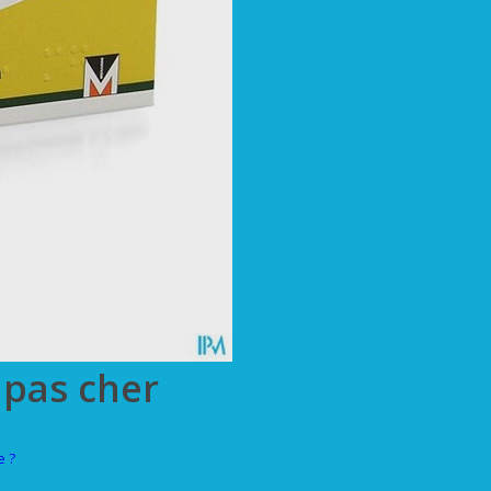
 pas cher
e ?