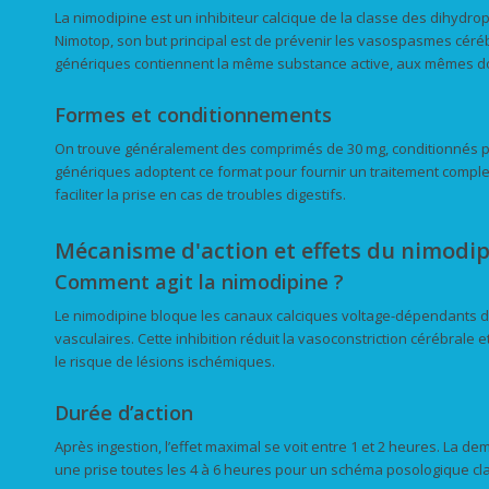
La nimodipine est un inhibiteur calcique de la classe des dihydr
Nimotop, son but principal est de prévenir les vasospasmes cér
génériques contiennent la même substance active, aux mêmes d
Formes et conditionnements
On trouve généralement des comprimés de 30 mg, conditionnés par
génériques adoptent ce format pour fournir un traitement comple
faciliter la prise en cas de troubles digestifs.
Mécanisme d'action et effets du nimodi
Comment agit la nimodipine ?
Le nimodipine bloque les canaux calciques voltage-dépendants da
vasculaires. Cette inhibition réduit la vasoconstriction cérébrale et
le risque de lésions ischémiques.
Durée d’action
Après ingestion, l’effet maximal se voit entre 1 et 2 heures. La demi
une prise toutes les 4 à 6 heures pour un schéma posologique cl