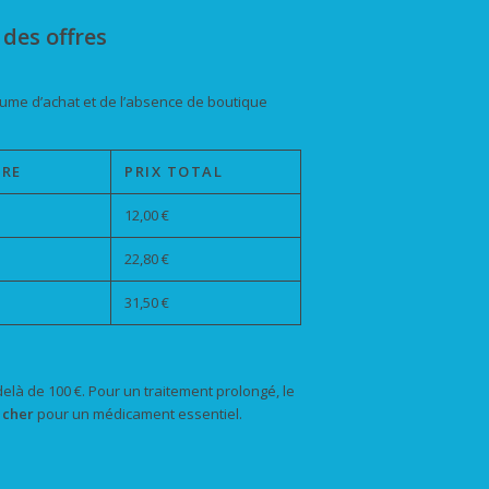
des offres
olume d’achat et de l’absence de boutique
IRE
PRIX TOTAL
12,00 €
22,80 €
31,50 €
-delà de 100 €. Pour un traitement prolongé, le
 cher
pour un médicament essentiel.