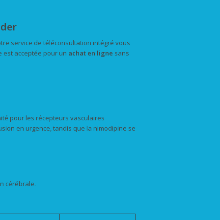
nder
tre service de téléconsultation intégré vous
e est acceptée pour un
achat
en ligne
sans
nité pour les récepteurs vasculaires
fusion en urgence, tandis que la nimodipine se
on cérébrale.