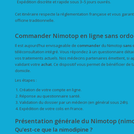
Expédition discrète et rapide sous 3–5 jours ouvrés.
Cet itinéraire respecte la réglementation française et vous garan
officine traditionnelle.
Commander Nimotop en ligne sans ordonn
Il est aujourd’hui envisageable de
commander
du Nimotop
sans
téléconsultation intégré. Vous répondez à un questionnaire détai
vos traitements actuels. Nos médecins partenaires émettent, si 
validant votre
achat
. Ce dispositif vous permet de bénéficier de t
domicile.
Les étapes :
Création de votre compte en ligne.
Réponse au questionnaire santé.
Validation du dossier par un médecin (en général sous 24h).
Expédition de votre colis en France.
Présentation générale du Nimotop (nimo
Qu'est-ce que la nimodipine ?