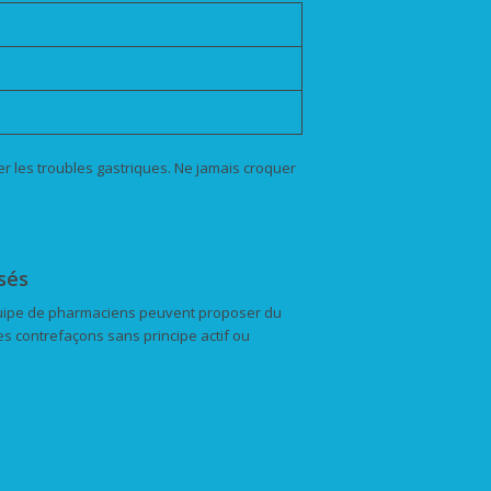
er les troubles gastriques. Ne jamais croquer
sés
quipe de pharmaciens peuvent proposer du
es contrefaçons sans principe actif ou