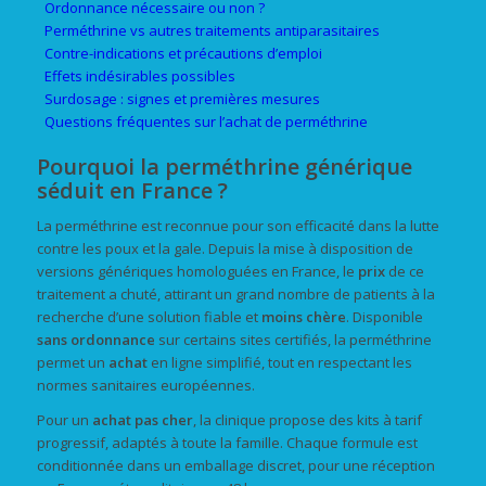
Ordonnance nécessaire ou non ?
Perméthrine vs autres traitements antiparasitaires
Contre-indications et précautions d’emploi
Effets indésirables possibles
Surdosage : signes et premières mesures
Questions fréquentes sur l’achat de perméthrine
Pourquoi la perméthrine générique
séduit en France ?
La perméthrine est reconnue pour son efficacité dans la lutte
contre les poux et la gale. Depuis la mise à disposition de
versions génériques homologuées en France, le
prix
de ce
traitement a chuté, attirant un grand nombre de patients à la
recherche d’une solution fiable et
moins chère
. Disponible
sans ordonnance
sur certains sites certifiés, la perméthrine
permet un
achat
en ligne simplifié, tout en respectant les
normes sanitaires européennes.
Pour un
achat pas cher
, la clinique propose des kits à tarif
progressif, adaptés à toute la famille. Chaque formule est
conditionnée dans un emballage discret, pour une réception