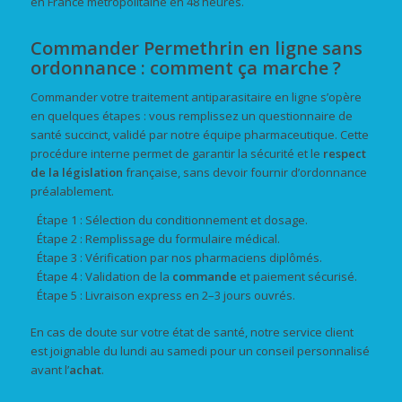
en France métropolitaine en 48 heures.
Commander Permethrin en ligne sans
ordonnance : comment ça marche ?
Commander votre traitement antiparasitaire en ligne s’opère
en quelques étapes : vous remplissez un questionnaire de
santé succinct, validé par notre équipe pharmaceutique. Cette
procédure interne permet de garantir la sécurité et le
respect
de la législation
française, sans devoir fournir d’ordonnance
préalablement.
Étape 1 : Sélection du conditionnement et dosage.
Étape 2 : Remplissage du formulaire médical.
Étape 3 : Vérification par nos pharmaciens diplômés.
Étape 4 : Validation de la
commande
et paiement sécurisé.
Étape 5 : Livraison express en 2–3 jours ouvrés.
En cas de doute sur votre état de santé, notre service client
est joignable du lundi au samedi pour un conseil personnalisé
avant l’
achat
.