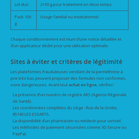
Lot duo
2×30 g pour traitement en deux temps.
Pack 100
Usage familial ou institutionnel.
g
Chaque conditionnement est muni d’une notice détaillée et
d’un applicateur dédié pour une utilisation optimale.
Sites à éviter et critères de légitimité
Les plateformes frauduleuses vendant de la perméthrine à
prix très bas peuvent proposer des formules non conformes,
voire dangereuses. Avant tout
achat
en ligne
, vérifiez :
La présence d’un numéro de registre ARS (Agence Régionale
de Santé).
Les coordonnées complètes du siège : Rue de la Grotte,
85140 LES ESSARTS.
La disponibilité d’un pharmacien ou médecin pour conseil.
Les méthodes de paiement sécurisées comme 3D Secure ou
PayPal.