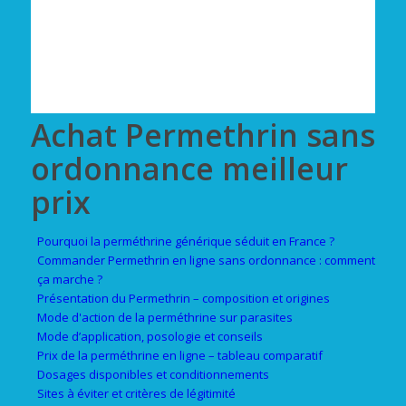
Achat Permethrin sans
ordonnance meilleur
prix
Pourquoi la perméthrine générique séduit en France ?
Commander Permethrin en ligne sans ordonnance : comment
ça marche ?
Présentation du Permethrin – composition et origines
Mode d'action de la perméthrine sur parasites
Mode d’application, posologie et conseils
Prix de la perméthrine en ligne – tableau comparatif
Dosages disponibles et conditionnements
Sites à éviter et critères de légitimité