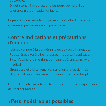
sa toxicité.
Diméthicone : film qui étouffe les poux, bon profil de
tolérance mais efficacité variable.
La perméthrine reste le compromis idéal, alliant tolérance
cutanée et performance antiparasitaire.
Contre-indications et précautions
d’emploi
Allergie connue à la perméthrine ou aux pyréthrinoïdes.
Peaux lésées ou érythémateuses – reporter l’application.
Éviter l’usage chez l’enfant de moins de 2 ans sans avis
médical.
Grossesse et allaitement : consulter un professionnel.
Ne pas utiliser sur les yeux, muqueuses ou grandes plaies.
En cas de doute, sollicitez notre équipe pharmaceutique avant
de finaliser l’
achat
.
Effets indésirables possibles