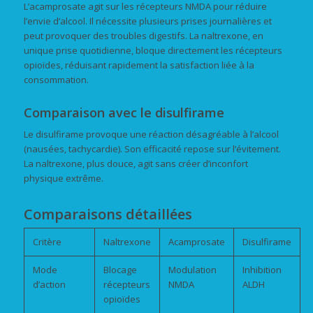
L’acamprosate agit sur les récepteurs NMDA pour réduire
l’envie d’alcool. Il nécessite plusieurs prises journalières et
peut provoquer des troubles digestifs. La naltrexone, en
unique prise quotidienne, bloque directement les récepteurs
opioïdes, réduisant rapidement la satisfaction liée à la
consommation.
Comparaison avec le disulfirame
Le disulfirame provoque une réaction désagréable à l’alcool
(nausées, tachycardie). Son efficacité repose sur l’évitement.
La naltrexone, plus douce, agit sans créer d’inconfort
physique extrême.
Comparaisons détaillées
Critère
Naltrexone
Acamprosate
Disulfirame
Mode
Blocage
Modulation
Inhibition
d’action
récepteurs
NMDA
ALDH
opioïdes