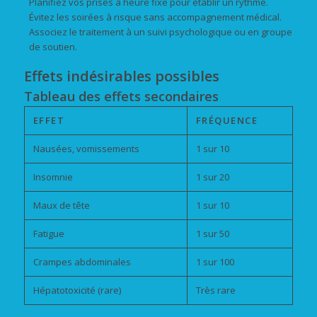
Planifiez vos prises à heure fixe pour établir un rythme.
Évitez les soirées à risque sans accompagnement médical.
Associez le traitement à un suivi psychologique ou en groupe
de soutien.
Effets indésirables possibles
Tableau des effets secondaires
EFFET
FRÉQUENCE
Nausées, vomissements
1 sur 10
Insomnie
1 sur 20
Maux de tête
1 sur 10
Fatigue
1 sur 50
Crampes abdominales
1 sur 100
Hépatotoxicité (rare)
Très rare