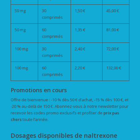
50 mg
30
1,50 €
45,00 €
comprimés
50 mg
60
1,35 €
81,00 €
comprimés
100 mg
30
2,40 €
72,00 €
comprimés
100 mg
60
2,20 €
132,00 €
comprimés
Promotions en cours
Offre de bienvenue : -10 % dès 50 € d’achat, -15 % dès 100 €, et
-20 % au-delà de 150 €. Abonnez-vous à notre newsletter pour
recevoir les codes promo exclusifs et profiter de
prix pas
chers
toute l’année.
Dosages disponibles de naltrexone