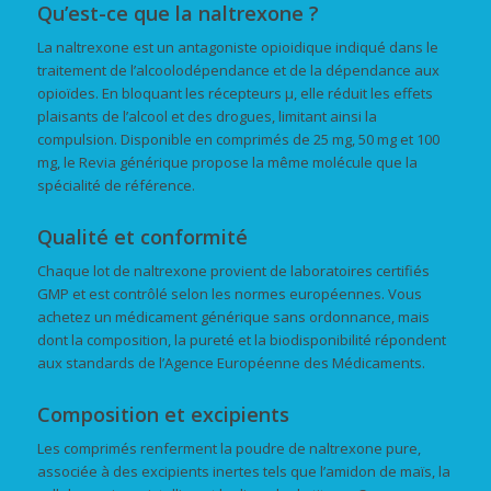
Qu’est-ce que la naltrexone ?
La naltrexone est un antagoniste opioidique indiqué dans le
traitement de l’alcoolodépendance et de la dépendance aux
opioïdes. En bloquant les récepteurs µ, elle réduit les effets
plaisants de l’alcool et des drogues, limitant ainsi la
compulsion. Disponible en comprimés de 25 mg, 50 mg et 100
mg, le Revia générique propose la même molécule que la
spécialité de référence.
Qualité et conformité
Chaque lot de naltrexone provient de laboratoires certifiés
GMP et est contrôlé selon les normes européennes. Vous
achetez un médicament générique sans ordonnance, mais
dont la composition, la pureté et la biodisponibilité répondent
aux standards de l’Agence Européenne des Médicaments.
Composition et excipients
Les comprimés renferment la poudre de naltrexone pure,
associée à des excipients inertes tels que l’amidon de maïs, la