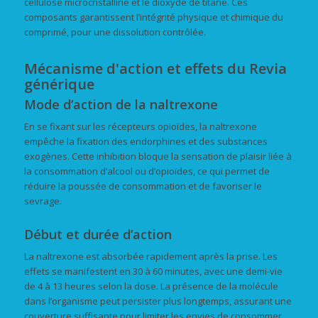
cellulose microcristalline et le dioxyde de titane. Ces
composants garantissent l’intégrité physique et chimique du
comprimé, pour une dissolution contrôlée.
Mécanisme d'action et effets du Revia
générique
Mode d’action de la naltrexone
En se fixant sur les récepteurs opioïdes, la naltrexone
empêche la fixation des endorphines et des substances
exogènes. Cette inhibition bloque la sensation de plaisir liée à
la consommation d’alcool ou d’opioïdes, ce qui permet de
réduire la poussée de consommation et de favoriser le
sevrage.
Début et durée d’action
La naltrexone est absorbée rapidement après la prise. Les
effets se manifestent en 30 à 60 minutes, avec une demi-vie
de 4 à 13 heures selon la dose. La présence de la molécule
dans l’organisme peut persister plus longtemps, assurant une
couverture suffisante pour limiter les envies de consommer.