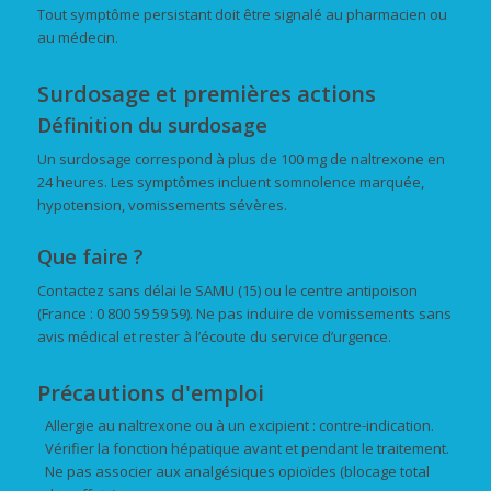
Tout symptôme persistant doit être signalé au pharmacien ou
au médecin.
Surdosage et premières actions
Définition du surdosage
Un surdosage correspond à plus de 100 mg de naltrexone en
24 heures. Les symptômes incluent somnolence marquée,
hypotension, vomissements sévères.
Que faire ?
Contactez sans délai le SAMU (15) ou le centre antipoison
(France : 0 800 59 59 59). Ne pas induire de vomissements sans
avis médical et rester à l’écoute du service d’urgence.
Précautions d'emploi
Allergie au naltrexone ou à un excipient : contre-indication.
Vérifier la fonction hépatique avant et pendant le traitement.
Ne pas associer aux analgésiques opioïdes (blocage total