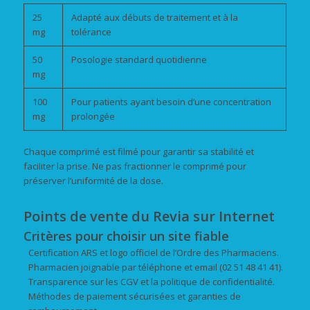
25
Adapté aux débuts de traitement et à la
mg
tolérance
50
Posologie standard quotidienne
mg
100
Pour patients ayant besoin d’une concentration
mg
prolongée
Chaque comprimé est filmé pour garantir sa stabilité et
faciliter la prise. Ne pas fractionner le comprimé pour
préserver l’uniformité de la dose.
Points de vente du Revia sur Internet
Critères pour choisir un site fiable
Certification ARS et logo officiel de l’Ordre des Pharmaciens.
Pharmacien joignable par téléphone et email (02 51 48 41 41).
Transparence sur les CGV et la politique de confidentialité.
Méthodes de paiement sécurisées et garanties de