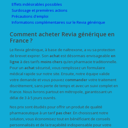
Effets indésirables possibles
Surdosage et premières actions
Précautions d'emploi
Informations complémentaires sur le Revia générique
Comment acheter Revia générique en
France ?
Le Revia générique, à base de naltrexone, a vu sa protection
de brevet expirer. Son
achat
est désormais envisageable
en
ligne
à des tarifs
moins chers
qu’en pharmacie traditionnelle.
Pour un
achat
sécurisé, vous remplissez un formulaire
médical rapide sur notre site. Ensuite, notre équipe valide
votre demande et vous pouvez
commander
votre traitement
discrètement, sans perte de temps et avec un suivi complet en
France. Nous livrons partout en métropole, garantissant un
délai de 3 à 5 jours ouvrés.
Nos prix sont étudiés pour offrir un produit de qualité
pharmaceutique à un tarif
pas cher
. En choisissant notre
solution, vous économisez tout en bénéficiant de conseils
personnalisés et de la traçabilité indispensable pour votre