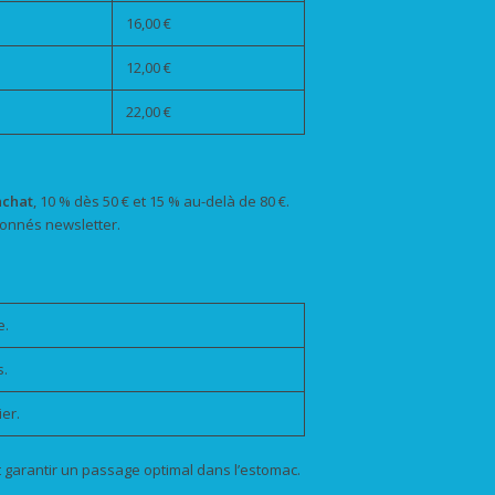
16,00 €
12,00 €
22,00 €
achat
, 10 % dès 50 € et 15 % au-delà de 80 €.
onnés newsletter.
e.
s.
er.
 garantir un passage optimal dans l’estomac.