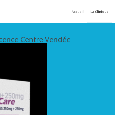
Accueil
La Clinique
scence Centre Vendée