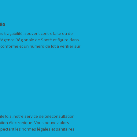
és
s traçabilité, souvent contrefaite ou de
l’Agence Régionale de Santé et figure dans
 conforme et un numéro de lot à vérifier sur
utefois, notre service de téléconsultation
ption électronique. Vous pouvez alors
spectant les normes légales et sanitaires