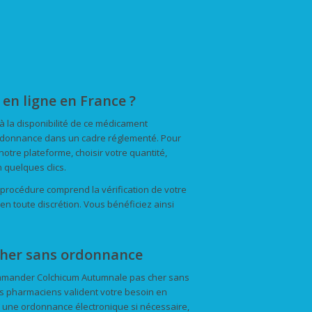
n ligne en France ?
à la disponibilité de ce médicament
 ordonnance dans un cadre réglementé. Pour
otre plateforme, choisir votre quantité,
 quelques clics.
a procédure comprend la vérification de votre
 en toute discrétion. Vous bénéficiez ainsi
her sans ordonnance
ommander Colchicum Autumnale pas cher sans
s pharmaciens valident votre besoin en
r une ordonnance électronique si nécessaire,