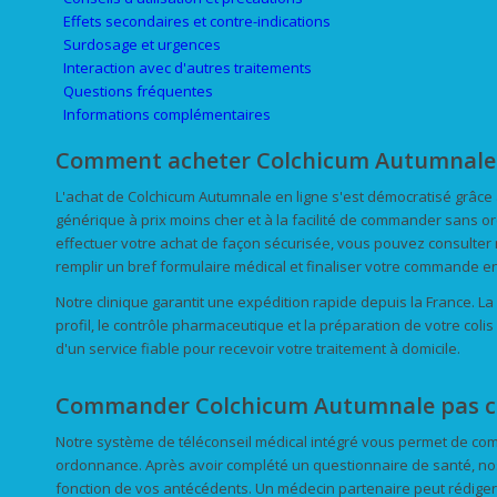
Effets secondaires et contre-indications
Surdosage et urgences
Interaction avec d'autres traitements
Questions fréquentes
Informations complémentaires
Comment acheter Colchicum Autumnale e
L'achat de Colchicum Autumnale en ligne s'est démocratisé grâce 
générique à prix moins cher et à la facilité de commander sans
effectuer votre achat de façon sécurisée, vous pouvez consulter n
remplir un bref formulaire médical et finaliser votre commande en
Notre clinique garantit une expédition rapide depuis la France. L
profil, le contrôle pharmaceutique et la préparation de votre colis
d'un service fiable pour recevoir votre traitement à domicile.
Commander Colchicum Autumnale pas c
Notre système de téléconseil médical intégré vous permet de c
ordonnance. Après avoir complété un questionnaire de santé, no
fonction de vos antécédents. Un médecin partenaire peut rédige