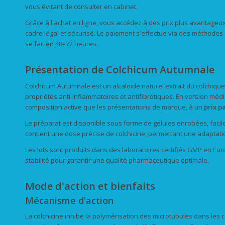
vous évitant de consulter en cabinet.
Grâce à l'achat en ligne, vous accédez à des prix plus avantageux
cadre légal et sécurisé. Le paiement s'effectue via des méthodes s
se fait en 48–72 heures.
Présentation de Colchicum Autumnale
Colchicum Autumnale est un alcaloïde naturel extrait du colchique 
propriétés anti-inflammatoires et antifibrotiques. En version mé
composition active que les présentations de marque, à un
prix
pa
Le préparat est disponible sous forme de gélules enrobées, facil
contient une dose précise de colchicine, permettant une adaptati
Les lots sont produits dans des laboratoires certifiés GMP en Eur
stabilité pour garantir une qualité pharmaceutique optimale.
Mode d'action et bienfaits
Mécanisme d'action
La colchicine inhibe la polymérisation des microtubules dans les c