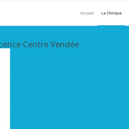
Accueil
La Clinique
scence Centre Vendée