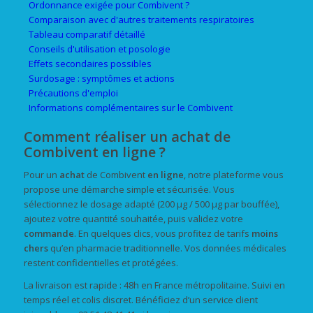
Ordonnance exigée pour Combivent ?
Comparaison avec d'autres traitements respiratoires
Tableau comparatif détaillé
Conseils d'utilisation et posologie
Effets secondaires possibles
Surdosage : symptômes et actions
Précautions d'emploi
Informations complémentaires sur le Combivent
Comment réaliser un achat de
Combivent en ligne ?
Pour un
achat
de Combivent
en ligne
, notre plateforme vous
propose une démarche simple et sécurisée. Vous
sélectionnez le dosage adapté (200 µg / 500 µg par bouffée),
ajoutez votre quantité souhaitée, puis validez votre
commande
. En quelques clics, vous profitez de tarifs
moins
chers
qu’en pharmacie traditionnelle. Vos données médicales
restent confidentielles et protégées.
La livraison est rapide : 48h en France métropolitaine. Suivi en
temps réel et colis discret. Bénéficiez d’un service client