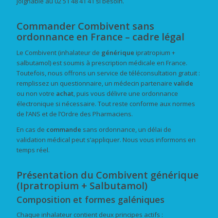
joignable au 02 51 48 41 41 si besoin.
Commander Combivent sans
ordonnance en France – cadre légal
Le Combivent (inhalateur de
générique
ipratropium +
salbutamol) est soumis à prescription médicale en France.
Toutefois, nous offrons un service de téléconsultation gratuit :
remplissez un questionnaire, un médecin partenaire
valide
ou non votre
achat
, puis vous délivre une ordonnance
électronique si nécessaire. Tout reste conforme aux normes
de l’ANS et de l’Ordre des Pharmaciens.
En cas de
commande
sans ordonnance, un délai de
validation médical peut s’appliquer. Nous vous informons en
temps réel.
Présentation du Combivent générique
(Ipratropium + Salbutamol)
Composition et formes galéniques
Chaque inhalateur contient deux principes actifs :