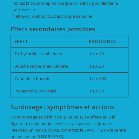
Rincez la bouche après chaque utilisation pour limiter la
sécheresse.
Nettoyez l’embout buccal chaque semaine.
Effets secondaires possibles
EFFET
FRÉQUENCE
Tachycardie, tremblements
1 sur 10
Bouche sèche, maux de tête
1 sur 20
Candidose buccale
1 sur 100
Palpitations, nervosité
1 sur 50
Surdosage : symptômes et actions
Un surdosage se définit par plus de 12 bouffées en 24h.
Signes : tremblements sévères, tachycardie, céphalées
intenses. En cas de doute, contactez le SAMU (15) ou le centre
antipoison au 0 800 59 59 59.