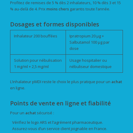
Profitez de remises de 5 % dès 2 inhalateurs, 10 % dès 3 et 15
% au-delà de 4. Prix
moins chers
garantis toute l’année.
Dosages et formes disponibles
Inhalateur 200 bouffées
Ipratropium 20 µg +
Salbutamol 100 µg par
dose
Solution pour nébulisation
Usage hospitalier ou
1 mg/ml + 2,5 mg/ml
nébuliseur domestique
L’inhalateur pMDI reste le choix le plus pratique pour un
achat
en ligne.
Points de vente en ligne et fiabilité
Pour un
achat
sécurisé :
Vérifiez le logo ARS et l’agrément pharmaceutique.
Assurez-vous d’un service client joignable en France.