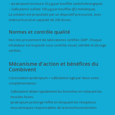
– Ipratropium bromure 20 µg par bouffée (anticholinergique)
– Salbutamol sulfate 100 µg par bouffée (β2-mimétique)
La solution est propulsée par un dispositif pressurisé, avec
embout buccal et capacité de 200 doses.
Normes et contrôle qualité
Nos lots proviennent de laboratoires certifiés GMP. Chaque
inhalateur est inspecté sous contrôle visuel, stérilité et dosage
vérifiés.
Mécanisme d'action et bénéfices du
Combivent
L’association ipratropium + salbutamol agit par deux voies
complémentaires :
Salbutamol dilate rapidement les bronches en relaxant les
muscles lisses.
Ipratropium prolonge l’effet en bloquant les récepteurs
muscariniques responsables de la bronchoconstriction.