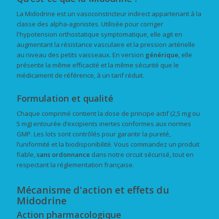
La Midodrine est un vasoconstricteur indirect appartenant à la
classe des alpha-agonistes. Utilisée pour corriger
l'hypotension orthostatique symptomatique, elle agit en
augmentant la résistance vasculaire et la pression artérielle
au niveau des petits vaisseaux. En version
générique
, elle
présente la même efficacité et la même sécurité que le
médicament de référence, à un tarif réduit.
Formulation et qualité
Chaque comprimé contient la dose de principe actif (2,5 mg ou
5 mg) entourée d’excipients inertes conformes aux normes
GMP. Les lots sont contrôlés pour garantir la pureté,
l’uniformité et la biodisponibilité. Vous commandez un produit
fiable,
sans ordonnance
dans notre circuit sécurisé, tout en
respectant la réglementation française.
Mécanisme d'action et effets du
Midodrine
Action pharmacologique