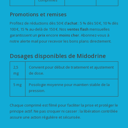
Promotions et remises
Profitez de réductions dès 50 € d’
achat
: 5 % dès 50 €, 10 % dès
100 €, 15 % au-delà de 150 €. Nos
ventes flash
mensuelles
garantissent un
prix
encore
moins cher
. Abonnez-vous à
notre alerte mail pour recevoir les bons plans directement.
Dosages disponibles de Midodrine
2,5
Convient pour début de traitement et ajustement
mg
de dose.
5 mg
Posologie moyenne pour maintien stable de la
pression.
Chaque comprimé est filmé pour faciliter la prise et protéger le
principe actif. Ne pas croquer ni casser : la libération contrôlée
assure une action régulière et sécurisée.