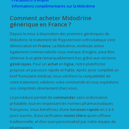
Précautions d'emploi
Informations complémentaires sur la Midodrine
Comment acheter Midodrine
générique en France ?
Depuis la mise à disposition des premiers génériques de
Midodrine, le traitement de l’hypotension orthostatique s’est
démocratisé en
France
. La Midodrine, molécule active
également commercialisée sous marque d’origine, peut être
obtenue à un
prix
remarquablement bas grâce aux versions
génériques
. Pour un
achat
en
ligne
, notre plateforme
propose un parcours rapide et fiable. Après avoir complété un
bref formulaire médical, nous vérifions la compatibilité de
votre traitement, validons votre commande et vous expédions
vos comprimés directement chez vous.
La procédure permet de
commander
sans ordonnance
préalable, tout en respectant les normes pharmaceutiques
françaises. Vous bénéficiez d’une
livraison rapide
en 2 à 4
jours ouvrés, d’une tarification
moins chère
qu’en officine
traditionnelle, et d’un suivi personnalisé par notre équipe de
pharmaciens.