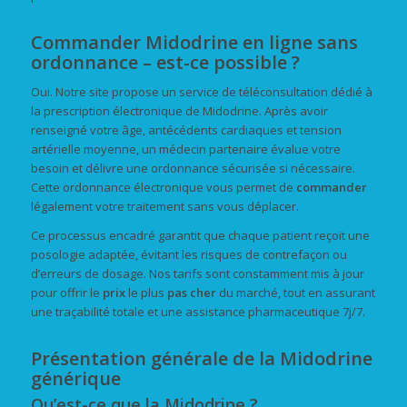
Commander Midodrine en ligne sans
ordonnance – est-ce possible ?
Oui. Notre site propose un service de téléconsultation dédié à
la prescription électronique de Midodrine. Après avoir
renseigné votre âge, antécédents cardiaques et tension
artérielle moyenne, un médecin partenaire évalue votre
besoin et délivre une ordonnance sécurisée si nécessaire.
Cette ordonnance électronique vous permet de
commander
légalement votre traitement sans vous déplacer.
Ce processus encadré garantit que chaque patient reçoit une
posologie adaptée, évitant les risques de contrefaçon ou
d’erreurs de dosage. Nos tarifs sont constamment mis à jour
pour offrir le
prix
le plus
pas cher
du marché, tout en assurant
une traçabilité totale et une assistance pharmaceutique 7j/7.
Présentation générale de la Midodrine
générique
Qu’est-ce que la Midodrine ?