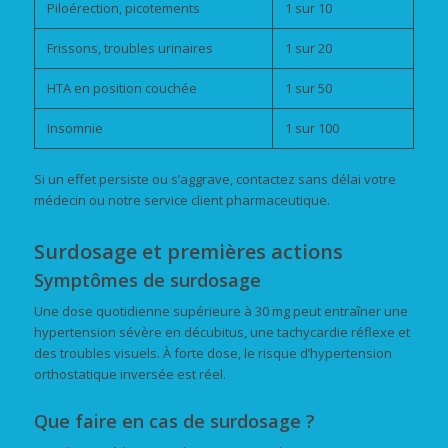
Piloérection, picotements
1 sur 10
Frissons, troubles urinaires
1 sur 20
HTA en position couchée
1 sur 50
Insomnie
1 sur 100
Si un effet persiste ou s’aggrave, contactez sans délai votre
médecin ou notre service client pharmaceutique.
Surdosage et premières actions
Symptômes de surdosage
Une dose quotidienne supérieure à 30 mg peut entraîner une
hypertension sévère en décubitus, une tachycardie réflexe et
des troubles visuels. À forte dose, le risque d’hypertension
orthostatique inversée est réel.
Que faire en cas de surdosage ?