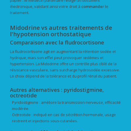
papier : le médecin partenaire rédige un document
électronique, validant ainsi votre droit à
commander
le
traitement.
Midodrine vs autres traitements de
l'hypotension orthostatique
Comparaison avec la fludrocortisone
La fludrocortisone agit en augmentant la rétention sodée et
hydrique, mais son effet peut provoquer œdèmes et
hypertension. La Midodrine offre un contrôle plus ciblé de la
résistance vasculaire, sans surcharge hydrosodée excessive.
Le choix dépend de la tolérance et du profil rénal du patient.
Autres alternatives : pyridostigmine,
octreotide
Pyridostigmine : améliore la transmission nerveuse, efficacité
modérée.
Octreotide : indiqué en cas de sécrétion hormonale, usage
restreint et injections sous-cutanées.