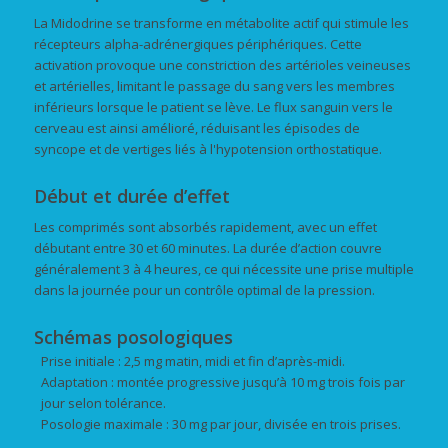
La Midodrine se transforme en métabolite actif qui stimule les
récepteurs alpha-adrénergiques périphériques. Cette
activation provoque une constriction des artérioles veineuses
et artérielles, limitant le passage du sang vers les membres
inférieurs lorsque le patient se lève. Le flux sanguin vers le
cerveau est ainsi amélioré, réduisant les épisodes de
syncope et de vertiges liés à l'hypotension orthostatique.
Début et durée d’effet
Les comprimés sont absorbés rapidement, avec un effet
débutant entre 30 et 60 minutes. La durée d’action couvre
généralement 3 à 4 heures, ce qui nécessite une prise multiple
dans la journée pour un contrôle optimal de la pression.
Schémas posologiques
Prise initiale : 2,5 mg matin, midi et fin d’après-midi.
Adaptation : montée progressive jusqu’à 10 mg trois fois par
jour selon tolérance.
Posologie maximale : 30 mg par jour, divisée en trois prises.