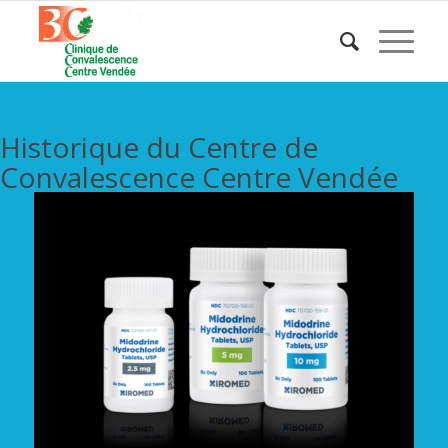
Historique du Centre de
Convalescence Centre Vendée