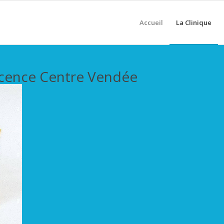
Accueil
La Clinique
scence Centre Vendée