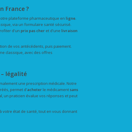
n France ?
 notre plateforme pharmaceutique en
ligne
.
ique, via un formulaire santé sécurisé.
rofiter d'un
prix
pas cher
et d'une
livraison
ication de vos antécédents, puis paiement.
ine classique, avec des offres
 légalité
malement une prescription médicale. Notre
réés, permet d'
acheter
le médicament
sans
, un praticien évalue vos réponses et peut
à votre état de santé, tout en vous donnant