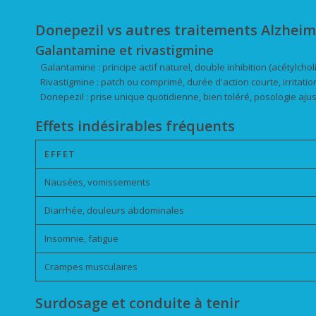
Donepezil vs autres traitements Alzheim
Galantamine et rivastigmine
Galantamine : principe actif naturel, double inhibition (acétylchol
Rivastigmine : patch ou comprimé, durée d'action courte, irritati
Donepezil : prise unique quotidienne, bien toléré, posologie ajus
Effets indésirables fréquents
EFFET
Nausées, vomissements
Diarrhée, douleurs abdominales
Insomnie, fatigue
Crampes musculaires
Surdosage et conduite à tenir