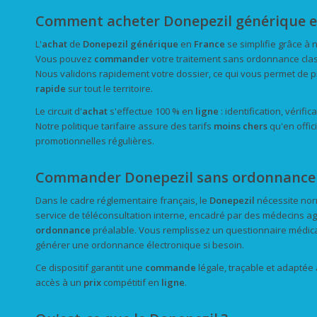
Comment acheter Donepezil générique e
L'
achat
de
Donepezil
générique
en
France
se simplifie grâce à
Vous pouvez
commander
votre traitement sans ordonnance class
Nous validons rapidement votre dossier, ce qui vous permet de p
rapide
sur tout le territoire.
Le circuit d'
achat
s'effectue 100 % en
ligne
: identification, vérif
Notre politique tarifaire assure des tarifs
moins chers
qu'en offic
promotionnelles régulières.
Commander Donepezil sans ordonnance –
Dans le cadre réglementaire français, le
Donepezil
nécessite nor
service de téléconsultation interne, encadré par des médecins ag
ordonnance
préalable. Vous remplissez un questionnaire médical
générer une ordonnance électronique si besoin.
Ce dispositif garantit une
commande
légale, traçable et adaptée 
accès à un
prix
compétitif en
ligne
.