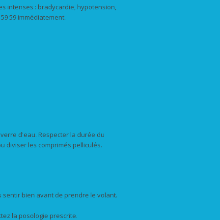
s intenses : bradycardie, hypotension,
9 59 59 immédiatement.
n verre d'eau. Respecter la durée du
 diviser les comprimés pelliculés.
s sentir bien avant de prendre le volant.
ez la posologie prescrite.