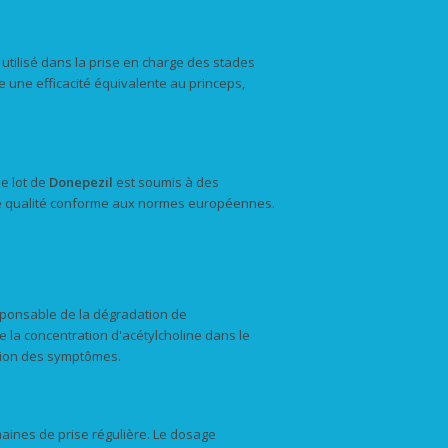
 utilisé dans la prise en charge des stades
ffre une efficacité équivalente au princeps,
e lot de
Donepezil
est soumis à des
une qualité conforme aux normes européennes.
sponsable de la dégradation de
 la concentration d'acétylcholine dans le
ution des symptômes.
aines de prise régulière. Le dosage