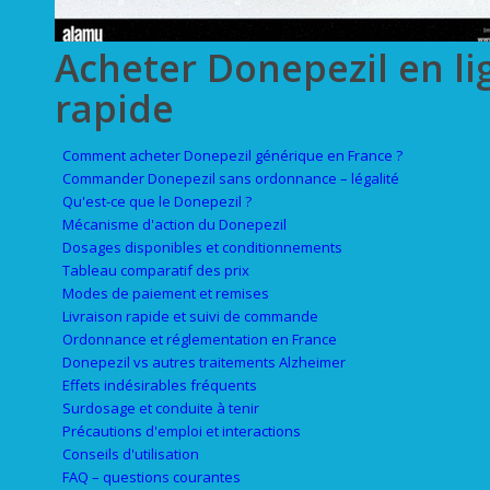
Acheter Donepezil en li
rapide
Comment acheter Donepezil générique en France ?
Commander Donepezil sans ordonnance – légalité
Qu'est-ce que le Donepezil ?
Mécanisme d'action du Donepezil
Dosages disponibles et conditionnements
Tableau comparatif des prix
Modes de paiement et remises
Livraison rapide et suivi de commande
Ordonnance et réglementation en France
Donepezil vs autres traitements Alzheimer
Effets indésirables fréquents
Surdosage et conduite à tenir
Précautions d'emploi et interactions
Conseils d'utilisation
FAQ – questions courantes