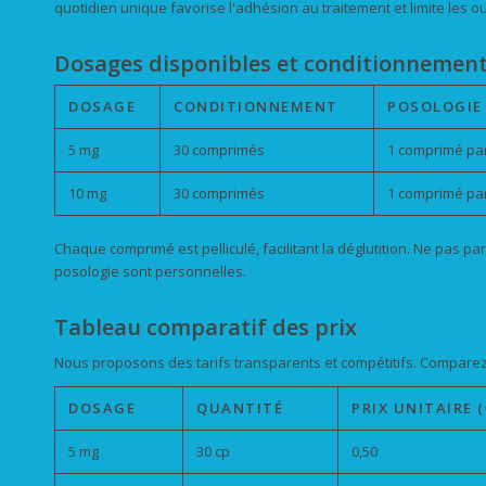
quotidien unique favorise l'adhésion au traitement et limite les ou
Dosages disponibles et conditionnemen
DOSAGE
CONDITIONNEMENT
POSOLOGIE
5 mg
30 comprimés
1 comprimé par 
10 mg
30 comprimés
1 comprimé par 
Chaque comprimé est pelliculé, facilitant la déglutition. Ne pas pa
posologie sont personnelles.
Tableau comparatif des prix
Nous proposons des tarifs transparents et compétitifs. Compare
DOSAGE
QUANTITÉ
PRIX UNITAIRE (
5 mg
30 cp
0,50