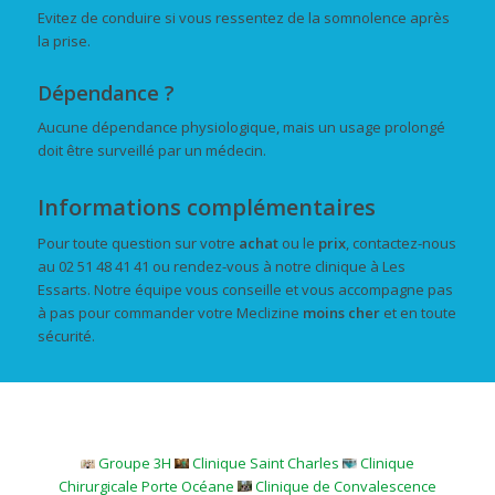
Evitez de conduire si vous ressentez de la somnolence après
la prise.
Dépendance ?
Aucune dépendance physiologique, mais un usage prolongé
doit être surveillé par un médecin.
Informations complémentaires
Pour toute question sur votre
achat
ou le
prix
, contactez-nous
au 02 51 48 41 41 ou rendez-vous à notre clinique à Les
Essarts. Notre équipe vous conseille et vous accompagne pas
à pas pour commander votre Meclizine
moins cher
et en toute
sécurité.
Groupe 3H
Clinique Saint Charles
Clinique
Chirurgicale Porte Océane
Clinique de Convalescence