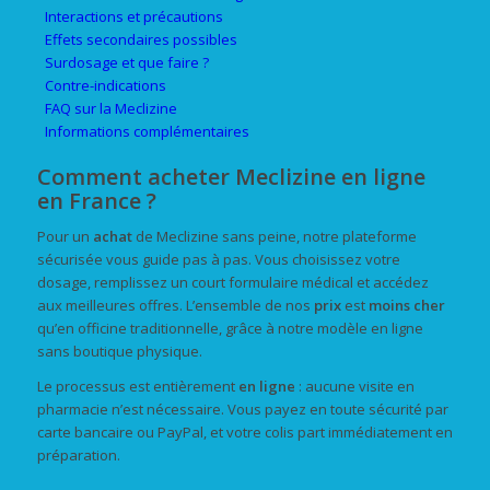
Interactions et précautions
Effets secondaires possibles
Surdosage et que faire ?
Contre-indications
FAQ sur la Meclizine
Informations complémentaires
Comment acheter Meclizine en ligne
en France ?
Pour un
achat
de Meclizine sans peine, notre plateforme
sécurisée vous guide pas à pas. Vous choisissez votre
dosage, remplissez un court formulaire médical et accédez
aux meilleures offres. L’ensemble de nos
prix
est
moins cher
qu’en officine traditionnelle, grâce à notre modèle en ligne
sans boutique physique.
Le processus est entièrement
en ligne
: aucune visite en
pharmacie n’est nécessaire. Vous payez en toute sécurité par
carte bancaire ou PayPal, et votre colis part immédiatement en
préparation.