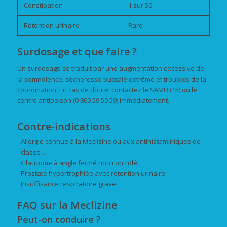
Constipation
1 sur 50
Rétention urinaire
Rare
Surdosage et que faire ?
Un surdosage se traduit par une augmentation excessive de
la somnolence, sécheresse buccale extrême et troubles de la
coordination. En cas de doute, contactez le SAMU (15) ou le
centre antipoison (0 800 59 59 59) immédiatement.
Contre-indications
Allergie connue à la Meclizine ou aux antihistaminiques de
classe I.
Glaucome à angle fermé non contrôlé.
Prostate hypertrophiée avec rétention urinaire.
Insuffisance respiratoire grave.
FAQ sur la Meclizine
Peut-on conduire ?