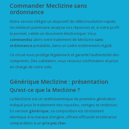
Commander Meclizine sans
ordonnance
Notre service intègre un dispositif de
téléconsultation
rapide.
Un médecin partenaire analyse vos réponses et, si votre profil
le permet, valide un document électronique. Vous
commandez
alors votre traitement de Meclizine
sans
ordonnance
préalable, dans un cadre entièrement régulé.
Ce circuit vous protège légalement et garantit l’authenticité des
comprimés. Dès validation, vous recevez confirmation et prise
en charge de votre colis.
Générique Meclizine : présentation
Qu’est-ce que la Meclizine ?
La Meclizine est un antihistaminique de première génération
indiqué pour le traitement des nausées, vertiges et cinétoses.
En version
générique
, sa composition est strictement
identique à la marque d’origine, offrant efficacité et tolérance
comparables à un
prix
pas cher
.