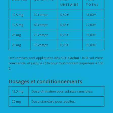
UNITAIRE
TOTAL
12,5 mg
30 compr.
0,50 €
15,00 €
12,5 mg
60 compr.
0,45 €
27,00 €
25 mg
20 compr.
0,75 €
15,00 €
25 mg
50 compr.
0,70 €
35,00 €
Des remises sont appliquées dès 50 € d’
achat
: 10 % sur votre
commande, et jusqu’à 20 % pour tout montant supérieur à 100
€.
Dosages et conditionnements
12,5 mg
Dose d’initiation pour adultes sensibles.
25 mg
Dose standard pour adultes.