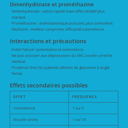
Dimenhydrinate et prométhazine
Dimenhydrinate : action rapide mais effet sédatif plus
marqué.
Prométhazine : antihistaminique puissant, plus somnolent.
Meclizine : meilleur compromis efficacité/somnolence.
Interactions et précautions
Eviter l’alcool : potentialise la somnolence.
Ne pas associer aux dépresseurs du SNC zonder contrôle
médical.
Prudence chez les patients atteints de glaucome à angle
fermé.
Effets secondaires possibles
EFFET
FRÉQUENCE
Somnolence
1 sur 5
Bouche sèche
1 sur 10