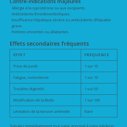
Contre-indications majeures
Allergie à la cyprotérone ou aux excipients.
Antécédents thromboemboliques.
Insuffisance hépatique sévère ou antécédents d’hépatite
grave.
Femmes enceintes ou allaitantes.
Effets secondaires fréquents
EFFET
FRÉQUENCE
Prise de poids
1 sur 10
Fatigue, somnolence
1 sur 10
Troubles digestifs
1 sur 50
Modification de la libido
1 sur 100
Lévitation de la tension artérielle
Rare
Signalez immédiatement tout signe anormal à votre médecin