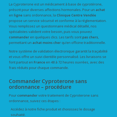
La Cyproterone est un médicament à base de cyprotérone,
préscrit pour diverses affections hormonales. Pour un
achat
en
ligne
sans ordonnance, la
Clinique Centre Vendée
propose un service sécurisé et conforme à la réglementation.
Vous remplissez un questionnaire médical détaillé, nos
spécialistes valident votre besoin, puis vous pouvez
commander
en quelques clics. Les tarifs sont
pas chers
,
permettant un
achat
moins cher
qu’en officine traditionnelle.
Notre système de validation électronique garantit la traçabilité
et vous offre un suivi clientèle personnalisé. Les livraisons se
font partout en
France
en 48 à 72 heures ouvrées, avec des
frais réduits pour chaque commande.
Commander Cyproterone sans
ordonnance – procédure
Pour
commander
votre traitement de Cyproterone sans
ordonnance, suivez ces étapes :
Accédez à notre fiche produit et choisissez le dosage
souhaité.