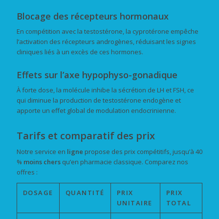
Blocage des récepteurs hormonaux
En compétition avec la testostérone, la cyprotérone empêche
l’activation des récepteurs androgènes, réduisant les signes
cliniques liés à un excès de ces hormones.
Effets sur l’axe hypophyso-gonadique
À forte dose, la molécule inhibe la sécrétion de LH et FSH, ce
qui diminue la production de testostérone endogène et
apporte un effet global de modulation endocrinienne.
Tarifs et comparatif des prix
Notre service en
ligne
propose des prix compétitifs, jusqu’à 40
%
moins chers
qu’en pharmacie classique. Comparez nos
offres :
DOSAGE
QUANTITÉ
PRIX
PRIX
UNITAIRE
TOTAL