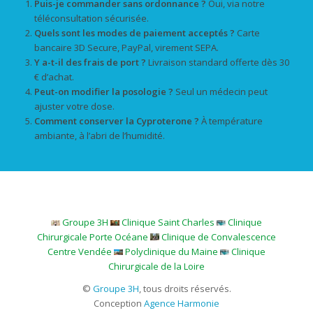
Puis-je commander sans ordonnance ?
Oui, via notre
téléconsultation sécurisée.
Quels sont les modes de paiement acceptés ?
Carte
bancaire 3D Secure, PayPal, virement SEPA.
Y a-t-il des frais de port ?
Livraison standard offerte dès 30
€ d’achat.
Peut-on modifier la posologie ?
Seul un médecin peut
ajuster votre dose.
Comment conserver la Cyproterone ?
À température
ambiante, à l’abri de l’humidité.
Groupe 3H
Clinique Saint Charles
Clinique
Chirurgicale Porte Océane
Clinique de Convalescence
Centre Vendée
Polyclinique du Maine
Clinique
Chirurgicale de la Loire
©
Groupe 3H
, tous droits réservés.
Conception
Agence Harmonie