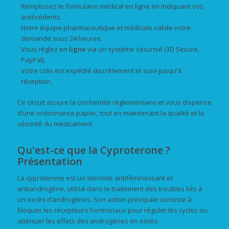
Remplissez le formulaire médical en ligne en indiquant vos
antécédents.
Notre équipe pharmaceutique et médicale valide votre
demande sous 24 heures.
Vous réglez en
ligne
via un système sécurisé (3D Secure,
PayPal).
Votre colis est expédié discrètement et suivi jusqu’à
réception.
Ce circuit assure la conformité réglementaire et vous dispense
d’une ordonnance papier, tout en maintenant la qualité et la
sécurité du médicament.
Qu'est-ce que la Cyproterone ?
Présentation
La cyprotérone est un stéroïde antifémininisant et
antiandrogène, utilisé dans le traitement des troubles liés à
un excès d’androgènes. Son action principale consiste à
bloquer les récepteurs hormonaux pour réguler les cycles ou
atténuer les effets des androgènes en excès.