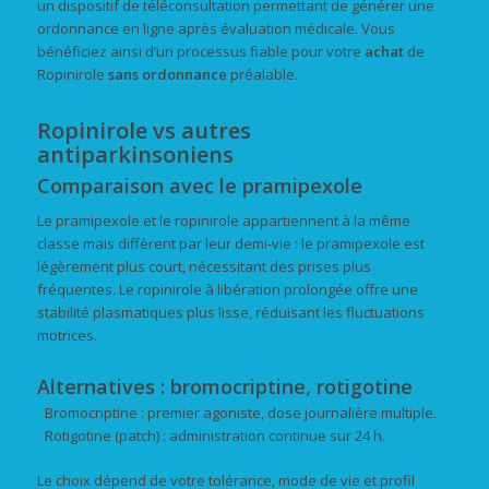
un dispositif de téléconsultation permettant de générer une
ordonnance en ligne après évaluation médicale. Vous
bénéficiez ainsi d’un processus fiable pour votre
achat
de
Ropinirole
sans ordonnance
préalable.
Ropinirole vs autres
antiparkinsoniens
Comparaison avec le pramipexole
Le pramipexole et le ropinirole appartiennent à la même
classe mais diffèrent par leur demi-vie : le pramipexole est
légèrement plus court, nécessitant des prises plus
fréquentes. Le ropinirole à libération prolongée offre une
stabilité plasmatiques plus lisse, réduisant les fluctuations
motrices.
Alternatives : bromocriptine, rotigotine
Bromocriptine : premier agoniste, dose journalière multiple.
Rotigotine (patch) : administration continue sur 24 h.
Le choix dépend de votre tolérance, mode de vie et profil