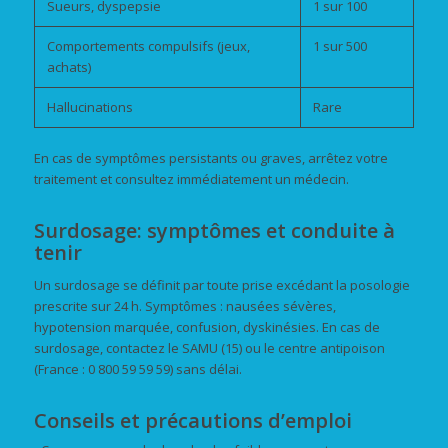
Sueurs, dyspepsie
1 sur 100
Comportements compulsifs (jeux,
1 sur 500
achats)
Hallucinations
Rare
En cas de symptômes persistants ou graves, arrêtez votre
traitement et consultez immédiatement un médecin.
Surdosage: symptômes et conduite à
tenir
Un surdosage se définit par toute prise excédant la posologie
prescrite sur 24 h. Symptômes : nausées sévères,
hypotension marquée, confusion, dyskinésies. En cas de
surdosage, contactez le SAMU (15) ou le centre antipoison
(France : 0 800 59 59 59) sans délai.
Conseils et précautions d’emploi