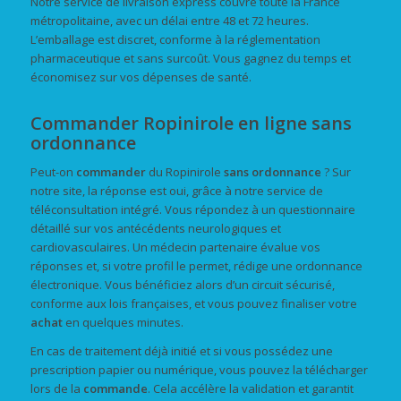
Notre service de livraison express couvre toute la France
métropolitaine, avec un délai entre 48 et 72 heures.
L’emballage est discret, conforme à la réglementation
pharmaceutique et sans surcoût. Vous gagnez du temps et
économisez sur vos dépenses de santé.
Commander Ropinirole en ligne sans
ordonnance
Peut-on
commander
du Ropinirole
sans ordonnance
? Sur
notre site, la réponse est oui, grâce à notre service de
téléconsultation intégré. Vous répondez à un questionnaire
détaillé sur vos antécédents neurologiques et
cardiovasculaires. Un médecin partenaire évalue vos
réponses et, si votre profil le permet, rédige une ordonnance
électronique. Vous bénéficiez alors d’un circuit sécurisé,
conforme aux lois françaises, et vous pouvez finaliser votre
achat
en quelques minutes.
En cas de traitement déjà initié et si vous possédez une
prescription papier ou numérique, vous pouvez la télécharger
lors de la
commande
. Cela accélère la validation et garantit