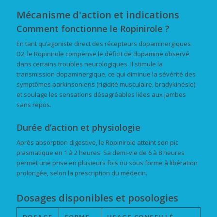
Mécanisme d'action et indications
Comment fonctionne le Ropinirole ?
En tant qu’agoniste direct des récepteurs dopaminergiques
D2, le Ropinirole compense le déficit de dopamine observé
dans certains troubles neurologiques. Il stimule la
transmission dopaminergique, ce qui diminue la sévérité des
symptômes parkinsoniens (rigidité musculaire, bradykinésie)
et soulage les sensations désagréables liées aux jambes
sans repos.
Durée d’action et physiologie
Après absorption digestive, le Ropinirole atteint son pic
plasmatique en 1 à 2 heures. Sa demi-vie de 6 à 8 heures
permet une prise en plusieurs fois ou sous forme à libération
prolongée, selon la prescription du médecin.
Dosages disponibles et posologies