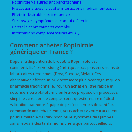
Ropinirole vs autres antiparkinsoniens
Précautions avec l’alcool et interactions médicamenteuses
Effets indésirables et fréquence
Surdosage: symptômes et conduite à tenir
Conseils et précautions d’emploi
Informations complémentaires et FAQ
Comment acheter Ropinirole
générique en France ?
Depuis la disparition du brevet, le
Ropinirole
est
commercialisé en version
générique
sous plusieurs noms de
laboratoires renommés (Teva, Sandoz, Mylan). Ces
alternatives offrent un
prix
nettement plus avantageux qu’en
pharmacie traditionnelle. Pour un
achat
en ligne rapide et
sécurisé, notre plateforme en France propose un processus
simplifié : création de compte, court questionnaire médical,
validation par notre équipe de professionnels de santé et
commande
immédiate. Ainsi, vous
achetez
votre traitement
pour la maladie de Parkinson ou le syndrome des jambes
sans repos à des tarifs
moins chers
que partout ailleurs.