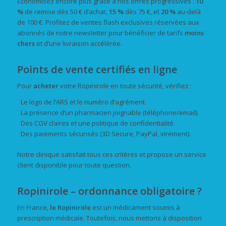
Economisez encore plus grâce à nos offres progressives :
10
%
de remise dès 50 € d’achat,
15 %
dès 75 €, et
20 %
au-delà
de 100 €. Profitez de ventes flash exclusives réservées aux
abonnés de notre newsletter pour bénéficier de tarifs
moins
chers
et d’une livraison accélérée.
Points de vente certifiés en ligne
Pour
acheter
votre Ropinirole en toute sécurité, vérifiez :
Le logo de l’ARS et le numéro d’agrément.
La présence d’un pharmacien joignable (téléphone/email).
Des CGV claires et une politique de confidentialité.
Des paiements sécurisés (3D Secure, PayPal, virement).
Notre clinique satisfait tous ces critères et propose un service
client disponible pour toute question.
Ropinirole – ordonnance obligatoire ?
En France,
le Ropinirole
est un médicament soumis à
prescription médicale. Toutefois, nous mettons à disposition