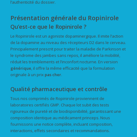
l’authenticité du dossier.
Présentation générale du Ropinirole
Qu’est-ce que le Ropinirole ?
Le Ropinirole est un agoniste dopaminergique. Il imite l’action
de la dopamine au niveau des récepteurs D2 dans le cerveau.
Principalement prescrit pour traiter la maladie de Parkinson et
le syndrome des jambes sans repos, il améliore la mobilité,
réduit les tremblements et l’inconfort nocturne. En version
générique
, il offre la même efficacité que la formulation
originale à un prix
pas cher
.
Qualité pharmaceutique et contrôle
Tous nos comprimés de Ropinirole proviennent de
laboratoires certifiés GMP. Chaque lot subit des tests
rigoureux de pureté et de biodisponibilité, garantissant une
composition identique au médicament princeps. Nous
fournissons une notice complète, incluant composition,
interactions, effets secondaires et recommandations.