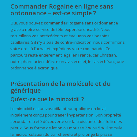
Commander Rogaine en ligne sans
ordonnance – est-ce simple ?
Oui, vous pouvez
commander
Rogaine
sans ordonnance
grâce à notre service de télé-expertise encadré. Nous
recueillons vos antécédents et évaluons vos besoins
capillaires. S’il n’y a pas de contre-indication, nous confirmons
votre droit à l’achat et expédions votre commande. Ce
parcours reste entièrement légal en France, car Christian,
notre pharmacien, délivre un avis écrit et, le cas échéant, une
ordonnance électronique.
Présentation de la molécule et du
générique
Qu’est-ce que le minoxidil ?
Le minoxidil est un vasodilatateur appliqué en local,
initialement conçu pour traiter l’hypertension. Son propriété
secondaire a été découverte sur la croissance des follicules
pileux. Sous forme de lotion ou mousse 2 % ou 5 %, il stimule
la microcirculation du cuir chevelu et prolonge la phase