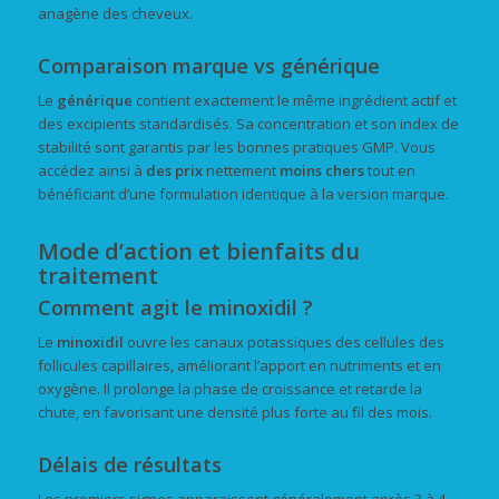
anagène des cheveux.
Comparaison marque vs générique
Le
générique
contient exactement le même ingrédient actif et
des excipients standardisés. Sa concentration et son index de
stabilité sont garantis par les bonnes pratiques GMP. Vous
accédez ainsi à
des prix
nettement
moins chers
tout en
bénéficiant d’une formulation identique à la version marque.
Mode d’action et bienfaits du
traitement
Comment agit le minoxidil ?
Le
minoxidil
ouvre les canaux potassiques des cellules des
follicules capillaires, améliorant l’apport en nutriments et en
oxygène. Il prolonge la phase de croissance et retarde la
chute, en favorisant une densité plus forte au fil des mois.
Délais de résultats
Les premiers signes apparaissent généralement après 3 à 4