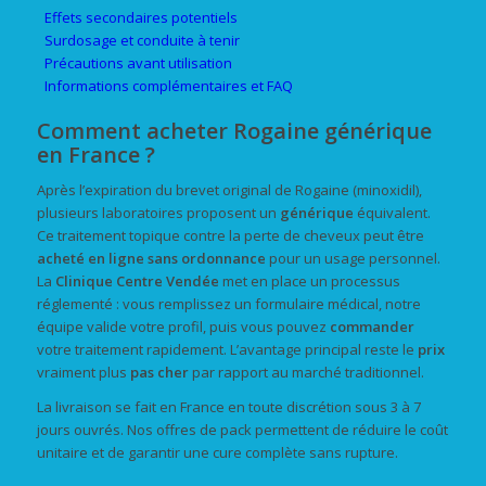
Effets secondaires potentiels
Surdosage et conduite à tenir
Précautions avant utilisation
Informations complémentaires et FAQ
Comment acheter Rogaine générique
en France ?
Après l’expiration du brevet original de Rogaine (minoxidil),
plusieurs laboratoires proposent un
générique
équivalent.
Ce traitement topique contre la perte de cheveux peut être
acheté
en ligne
sans ordonnance
pour un usage personnel.
La
Clinique Centre Vendée
met en place un processus
réglementé : vous remplissez un formulaire médical, notre
équipe valide votre profil, puis vous pouvez
commander
votre traitement rapidement. L’avantage principal reste le
prix
vraiment plus
pas cher
par rapport au marché traditionnel.
La livraison se fait en France en toute discrétion sous 3 à 7
jours ouvrés. Nos offres de pack permettent de réduire le coût
unitaire et de garantir une cure complète sans rupture.