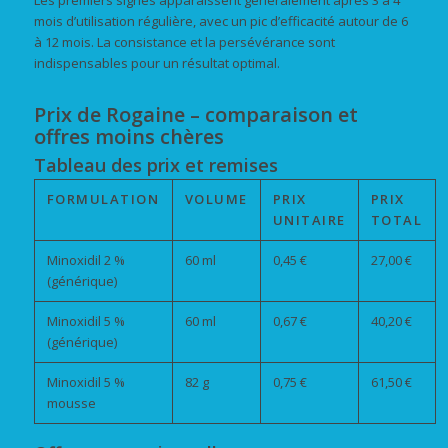
mois d’utilisation régulière, avec un pic d’efficacité autour de 6
à 12 mois. La consistance et la persévérance sont
indispensables pour un résultat optimal.
Prix de Rogaine – comparaison et
offres moins chères
Tableau des prix et remises
FORMULATION
VOLUME
PRIX
PRIX
UNITAIRE
TOTAL
Minoxidil 2 %
60 ml
0,45 €
27,00 €
(générique)
Minoxidil 5 %
60 ml
0,67 €
40,20 €
(générique)
Minoxidil 5 %
82 g
0,75 €
61,50 €
mousse