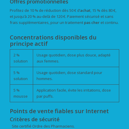
Offres promotionnelles
Profitez de 10 % de réduction dès 50 € d’
achat
, 15 % dès 80 €,
et jusqu’à 20 % au-delà de 120 €. Paiement sécurisé et sans
frais supplémentaires, pour un traitement
pas cher
et continu.
Concentrations disponibles du
principe actif
2 %
Usage quotidien, dose plus douce, adapté
solution
aux femmes.
5 %
Usage quotidien, dose standard pour
solution
hommes.
5 %
Application facile, évite les irritations, dose
mousse
par puffs.
Points de vente fiables sur Internet
Critères de sécurité
Site certifié Ordre des Pharmaciens.