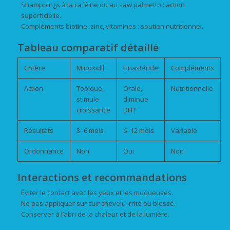
Shampoings à la caféine ou au saw palmetto : action
superficielle.
Compléments biotine, zinc, vitamines : soutien nutritionnel.
Tableau comparatif détaillé
Critère
Minoxidil
Finastéride
Compléments
Action
Topique,
Orale,
Nutritionnelle
stimule
diminue
croissance
DHT
Résultats
3–6 mois
6–12 mois
Variable
Ordonnance
Non
Oui
Non
Interactions et recommandations
Éviter le contact avec les yeux et les muqueuses.
Ne pas appliquer sur cuir chevelu irrité ou blessé.
Conserver à l’abri de la chaleur et de la lumière.