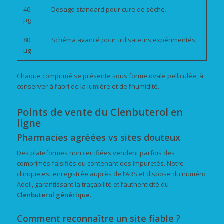
40
Dosage standard pour cure de sèche.
µg
80
Schéma avancé pour utilisateurs expérimentés.
µg
Chaque comprimé se présente sous forme ovale pelliculée, à
conserver à l’abri de la lumière et de l’humidité.
Points de vente du Clenbuterol en
ligne
Pharmacies agréées vs sites douteux
Des plateformes non certifiées vendent parfois des
comprimés falsifiés ou contenant des impuretés. Notre
clinique est enregistrée auprès de l’ARS et dispose du numéro
Adeli, garantissant la traçabilité et l’authenticité du
Clenbuterol générique
.
Comment reconnaître un site fiable ?