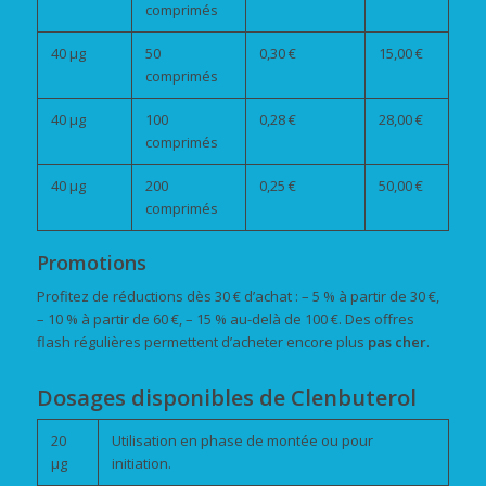
comprimés
40 µg
50
0,30 €
15,00 €
comprimés
40 µg
100
0,28 €
28,00 €
comprimés
40 µg
200
0,25 €
50,00 €
comprimés
Promotions
Profitez de réductions dès 30 € d’achat : – 5 % à partir de 30 €,
– 10 % à partir de 60 €, – 15 % au-delà de 100 €. Des offres
flash régulières permettent d’acheter encore plus
pas cher
.
Dosages disponibles de Clenbuterol
20
Utilisation en phase de montée ou pour
µg
initiation.