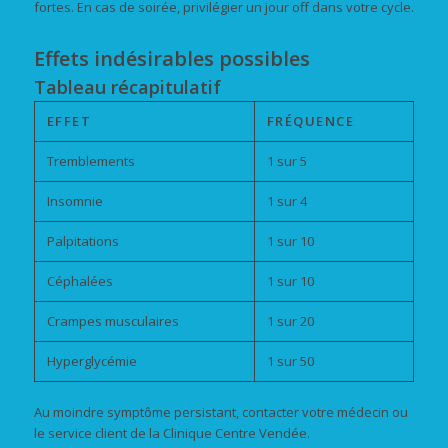
fortes. En cas de soirée, privilégier un jour off dans votre cycle.
Effets indésirables possibles
Tableau récapitulatif
EFFET
FRÉQUENCE
Tremblements
1 sur 5
Insomnie
1 sur 4
Palpitations
1 sur 10
Céphalées
1 sur 10
Crampes musculaires
1 sur 20
Hyperglycémie
1 sur 50
Au moindre symptôme persistant, contacter votre médecin ou
le service client de la Clinique Centre Vendée.