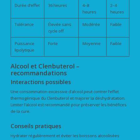
Durée d’effet
36 heures
4–8
2–4
heures
heures
Tolérance
Élevée sans
Modérée
Faible
cycle off
Puissance
Forte
Moyenne
Faible
lipolytique
Alcool et Clenbuterol –
recommandations
Interactions possibles
Une consommation excessive d’alcool peut contrer l’effet
thermogénique du Clenbuterol et majorer la déshydratation.
Limiter l’alcool est recommandé pour préserver les bénéfices
de la cure.
Conseils pratiques
Hydrater régulièrement et éviter les boissons alcoolisées