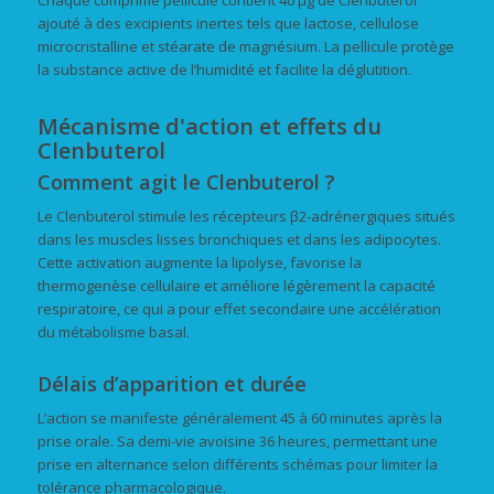
Chaque comprimé pelliculé contient 40 µg de Clenbuterol
ajouté à des excipients inertes tels que lactose, cellulose
microcristalline et stéarate de magnésium. La pellicule protège
la substance active de l’humidité et facilite la déglutition.
Mécanisme d'action et effets du
Clenbuterol
Comment agit le Clenbuterol ?
Le Clenbuterol stimule les récepteurs β2-adrénergiques situés
dans les muscles lisses bronchiques et dans les adipocytes.
Cette activation augmente la lipolyse, favorise la
thermogenèse cellulaire et améliore légèrement la capacité
respiratoire, ce qui a pour effet secondaire une accélération
du métabolisme basal.
Délais d’apparition et durée
L’action se manifeste généralement 45 à 60 minutes après la
prise orale. Sa demi-vie avoisine 36 heures, permettant une
prise en alternance selon différents schémas pour limiter la
tolérance pharmacologique.