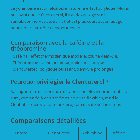
La yohimbine est un alcaloïde naturel à effet lipolytique. Moins
puissant que le Clenbuterol, il agit davantage sur la
stimulation nerveuse. Son effet est plus court et son usage
peut induire anxiété et hypertension.
Comparaison avec la caféine et la
théobromine
Caféine : effet thermogénique modéré, courte demi-vie.
Théobromine : stimulant doux, moins de lipolyse.
Clenbuterol : lipolytique puissant, demi-vie prolongée.
Pourquoi privilégier le Clenbuterol ?
Sa capacité à maintenir un métabolisme élevé durant toute la
cure, combinée à des schémas de prise flexibles, rend le
Clenbuterol plus adapté aux programmes de sèche intense.
Comparaisons détaillées
Critère
Clenbuterol
Yohimbine
Caféine