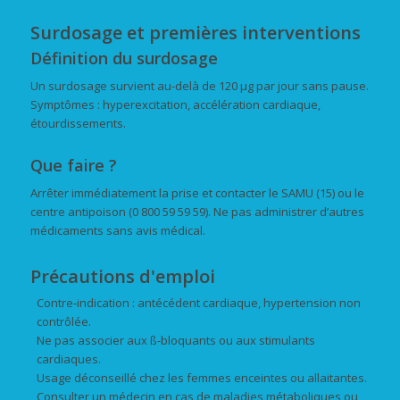
Surdosage et premières interventions
Définition du surdosage
Un surdosage survient au-delà de 120 µg par jour sans pause.
Symptômes : hyperexcitation, accélération cardiaque,
étourdissements.
Que faire ?
Arrêter immédiatement la prise et contacter le SAMU (15) ou le
centre antipoison (0 800 59 59 59). Ne pas administrer d’autres
médicaments sans avis médical.
Précautions d'emploi
Contre-indication : antécédent cardiaque, hypertension non
contrôlée.
Ne pas associer aux ß-bloquants ou aux stimulants
cardiaques.
Usage déconseillé chez les femmes enceintes ou allaitantes.
Consulter un médecin en cas de maladies métaboliques ou