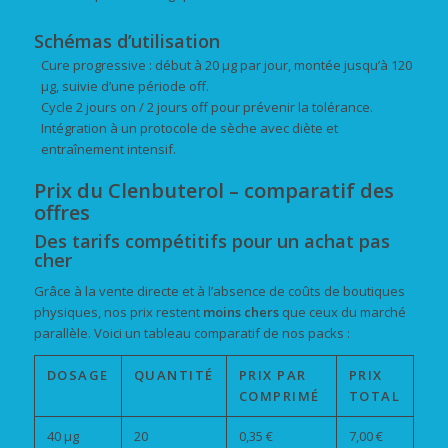
Schémas d’utilisation
Cure progressive : début à 20 µg par jour, montée jusqu’à 120
µg, suivie d’une période off.
Cycle 2 jours on / 2 jours off pour prévenir la tolérance.
Intégration à un protocole de sèche avec diète et
entraînement intensif.
Prix du Clenbuterol – comparatif des
offres
Des tarifs compétitifs pour un
achat
pas
cher
Grâce à la vente directe et à l’absence de coûts de boutiques
physiques, nos prix restent
moins chers
que ceux du marché
parallèle. Voici un tableau comparatif de nos packs :
DOSAGE
QUANTITÉ
PRIX PAR
PRIX
COMPRIMÉ
TOTAL
40 µg
20
0,35 €
7,00 €