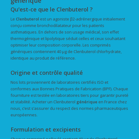
générique
Qu'est-ce que le Clenbuterol ?
Le
Clenbuterol
est un agoniste β2-adrénergique initialement
conçu comme bronchodilatateur pour les patients
asthmatiques. En dehors de son usage médical, son effet
thermogénique et lipolytique séduit celles et ceux souhaitant
optimiser leur composition corporelle. Les comprimés
génériques contiennent 40 µg de Clenbuterol chlorhydrate,
identique au produit de référence.
Origine et contrôle qualité
Nos lots proviennent de laboratoires certifiés ISO et
conformes aux Bonnes Pratiques de Fabrication (BPF). Chaque
fourniture est testée en laboratoires tiers pour garantir pureté
et stabilité. Acheter un Clenbuterol
générique
en France chez
nous, c’est s’assurer du respect des normes pharmaceutiques
européennes.
Formulation et excipients