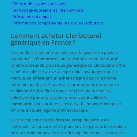
Effets indésirables possibles
Surdosage et premières interventions
Précautions d'emploi
Informations complémentaires sur le Clenbuterol
Comment acheter Clenbuterol
générique en France ?
L’essor des traitements aminés pour la gestion du poids a
popularisé le
Clenbuterol
, un bronchodilatateur détourné
comme brûleur de graisse. Le
générique
de Clenbuterol offre
la même molécule active à un
prix
plus avantageux qu’en
marque. En effectuant un
achat
en ligne depuis la France,
notre clinique facilite l’accès à ce produit sans ordonnance
traditionnelle. Il suffit de remplir un formulaire médical,
sélectionné par un praticien référent, pour valider la
commande
. Vous profitez ainsi de tarifs
moins chers
qu’en
officine, en toute légalité pharmaceutique.
La livraison est assurée discrète et rapide partout en
métropole. Un envoi en 3 à 5 jours ouvrés garantit la réception
de votre traitement sans surcoût supplémentaire. Un suivi de