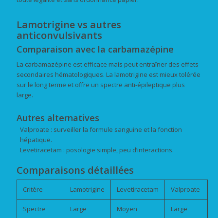
Lamotrigine vs autres
anticonvulsivants
Comparaison avec la carbamazépine
La carbamazépine est efficace mais peut entraîner des effets
secondaires hématologiques. La lamotrigine est mieux tolérée
sur le long terme et offre un spectre anti-épileptique plus
large.
Autres alternatives
Valproate : surveiller la formule sanguine et la fonction
hépatique.
Levetiracetam : posologie simple, peu d’interactions.
Comparaisons détaillées
Critère
Lamotrigine
Levetiracetam
Valproate
Spectre
Large
Moyen
Large