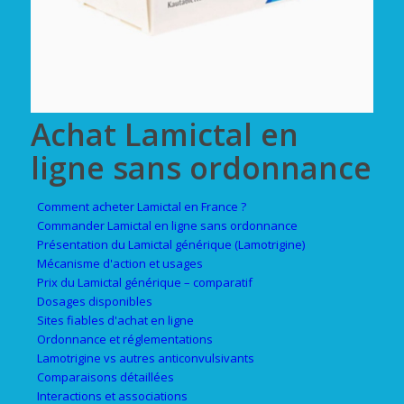
Achat Lamictal en
ligne sans ordonnance
Comment acheter Lamictal en France ?
Commander Lamictal en ligne sans ordonnance
Présentation du Lamictal générique (Lamotrigine)
Mécanisme d'action et usages
Prix du Lamictal générique – comparatif
Dosages disponibles
Sites fiables d'achat en ligne
Ordonnance et réglementations
Lamotrigine vs autres anticonvulsivants
Comparaisons détaillées
Interactions et associations