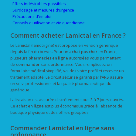
Effets indésirables possibles
Surdosage et mesures d'urgence
Précautions d'emploi
Conseils d'utilisation et vie quotidienne
Comment acheter Lamictal en France ?
Le Lamictal (lamotrigine) est proposé en version générique
depuis la fin du brevet. Pour un
achat
pas cher
en France,
plusieurs
pharmacies en ligne
autorisées vous permettent
de
commander
sans ordonnance. Vous remplissez un
formulaire médical simplifié, validez votre profil et recevez un
traitement adapté. Le circuit sécurisé garanti par l’ARS assure
un suivi professionnel et la qualité pharmaceutique du
générique.
La livraison est assurée discrètement sous 3 à 7 jours ouvrés.
Ce
achat en ligne
est plus économique grâce à l'absence de
boutique physique et des offres groupées.
Commander Lamictal en ligne sans
ordonnance