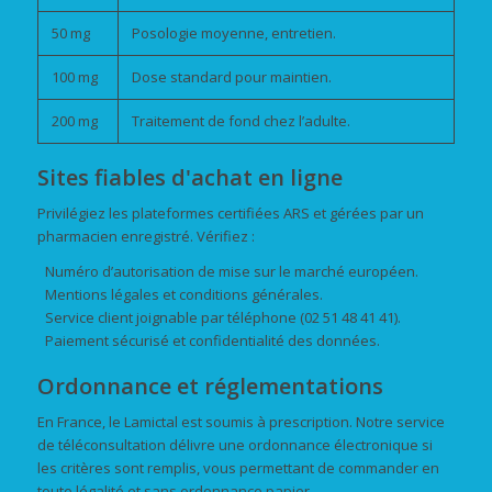
50 mg
Posologie moyenne, entretien.
100 mg
Dose standard pour maintien.
200 mg
Traitement de fond chez l’adulte.
Sites fiables d'achat en ligne
Privilégiez les plateformes certifiées ARS et gérées par un
pharmacien enregistré. Vérifiez :
Numéro d’autorisation de mise sur le marché européen.
Mentions légales et conditions générales.
Service client joignable par téléphone (02 51 48 41 41).
Paiement sécurisé et confidentialité des données.
Ordonnance et réglementations
En France, le Lamictal est soumis à prescription. Notre service
de téléconsultation délivre une ordonnance électronique si
les critères sont remplis, vous permettant de commander en
toute légalité et sans ordonnance papier.