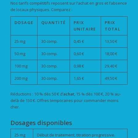
Nos tarifs compétitifs reposent sur l’achat en gros et l’absence
de locaux physiques. Comparez :
DOSAGE
QUANTITÉ
PRIX
PRIX
UNITAIRE
TOTAL
25 mg
30 comp.
0,45 €
13,50 €
50 mg
30 comp.
0,60 €
18,00 €
100 mg
30 comp.
0,98 €
29,40 €
200 mg
30 comp.
1,65 €
49,50 €
Réductions : 10 % dès 50 € d’
achat
, 15 % dès 100 €, 20 % au-
delà de 150 €. Offres temporaires pour commander moins
cher.
Dosages disponibles
25 mg
Début de traitement, titration progressive.