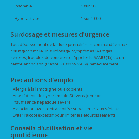
Insomnie
1 sur 100
Hyperactivité
1 sur 1 000
Surdosage et mesures d'urgence
Tout dépassement de la dose journalière recommandée (max.
400 mg) constitue un surdosage. Symptômes : vertiges
sévères, troubles de conscience. Appeler le SAMU (15) ou un
centre antipoison (France : 0 800 59 59 59) immédiatement.
Précautions d'emploi
Allergie à la lamotrigine ou excipients.
Antécédents de syndrome de Stevens-Johnson.
Insuffisance hépatique sévère.
Association avec contraceptifs : surveiller le taux sérique.
Éviter l’alcool excessif pour limiter les étourdissements.
Conseils d'utilisation et vie
quotidienne