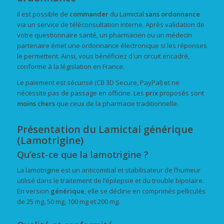
Il est possible de
commander
du Lamictal
sans ordonnance
via un service de téléconsultation interne. Après validation de
votre questionnaire santé, un pharmacien ou un médecin
partenaire émet une ordonnance électronique si les réponses
le permettent. Ainsi, vous bénéficiez d'un circuit encadré,
conforme à la législation en France.
Le paiement est sécurisé (CB 3D Secure, PayPal) et ne
nécessite pas de passage en officine. Les
prix
proposés sont
moins chers
que ceux de la pharmacie traditionnelle.
Présentation du Lamictal générique
(Lamotrigine)
Qu’est-ce que la lamotrigine ?
La lamotrigine est un anticomitial et stabilisateur de l’humeur
utilisé dans le traitement de l’épilepsie et du trouble bipolaire.
En version
générique
, elle se décline en comprimés pelliculés
de 25 mg, 50 mg, 100 mg et 200 mg.