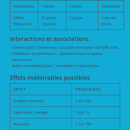
Interactions
Faibles
Faibles
Modérées
Effets
Éruption
Fatigue
Gain de
fréquents
cutanée
poids
Interactions et associations
Contraceptifs hormonaux : possible diminution de l’efficacité.
Inhibiteurs enzymatiques : ajustement posologique
nécessaire.
Autres antiépileptiques : surveillance rapprochée.
Effets indésirables possibles
EFFET
FRÉQUENCE
Éruption cutanée
1 sur 100
Céphalées, vertiges
1 sur 10
Nausées
1 sur 100