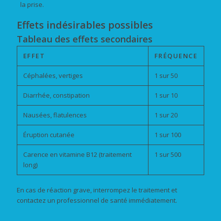
la prise.
Effets indésirables possibles
Tableau des effets secondaires
EFFET
FRÉQUENCE
Céphalées, vertiges
1 sur 50
Diarrhée, constipation
1 sur 10
Nausées, flatulences
1 sur 20
Éruption cutanée
1 sur 100
Carence en vitamine B12 (traitement
1 sur 500
long)
En cas de réaction grave, interrompez le traitement et
contactez un professionnel de santé immédiatement.