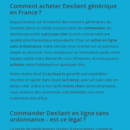
Comment acheter Dexilant générique
en France ?
Depuis la mise sur le marché des versions génériques du
Dexilant (deux en 2020), il est possible de
commander
du
dexlansoprazole à
prix
pas cher
tout en conservant une
qualité pharmaceutique équivalente. Pour un
achat
en ligne
sans ordonnance
, notre service vous oriente sur un parcours
simple et sécurisé. Vous remplissez un formulaire santé, notre
équipe valide votre demande sous 24 heures, et vous pouvez
acheter
votre traitement en quelques clics.
Notre centre situé à
Les Essarts
garantit une expédition
discrète et rapide dans toute
la France
, avec un suivi colis en
temps réel. Grâce à nos tarifs
moins chers
qu’en pharmacie,
vous réalisez des économies substantielles sur votre
traitement anti-reflux.
Commander Dexilant en ligne sans
ordonnance – est-ce légal ?
La vente de médicaments soumis à prescription, comme le