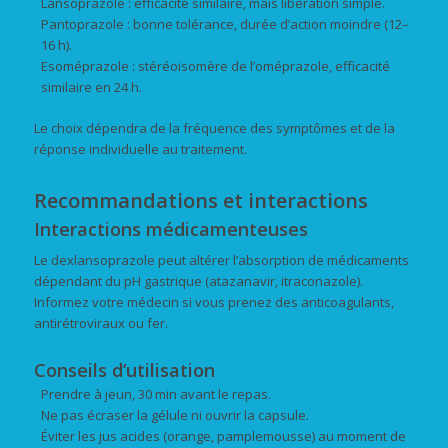
Lansoprazole : efficacité similaire, mais libération simple.
Pantoprazole : bonne tolérance, durée d’action moindre (12–
16 h).
Esoméprazole : stéréoisomère de l’oméprazole, efficacité
similaire en 24 h.
Le choix dépendra de la fréquence des symptômes et de la
réponse individuelle au traitement.
Recommandations et interactions
Interactions médicamenteuses
Le dexlansoprazole peut altérer l’absorption de médicaments
dépendant du pH gastrique (atazanavir, itraconazole).
Informez votre médecin si vous prenez des anticoagulants,
antirétroviraux ou fer.
Conseils d’utilisation
Prendre à jeun, 30 min avant le repas.
Ne pas écraser la gélule ni ouvrir la capsule.
Éviter les jus acides (orange, pamplemousse) au moment de