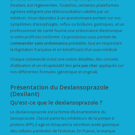
Dexilant, est réglementée. Toutefois, certaines plateformes
agréées intègrent une téléconsultation validée par un
médecin. Vous répondez à un questionnaire portant sur vos
symptômes d’œsophagite, reflux ou brûlures gastriques, et un
professionnel de santé fournit une ordonnance électronique
si votre profil est conforme. Ce processus vous permet de
commander
sans ordonnance
préalable, tout en respectant
la législation française et en bénéficiant d’un suivi médical.
Chaque commande inclut une notice détaillée, des conseils
d’utilisation et un récapitulatif des
prix
pas cher
appliqués sur
nos différentes formules (générique et original).
Présentation du Dexlansoprazole
(Dexilant)
Qu'est-ce que le dexlansoprazole ?
Le dexlansoprazole est la forme (R)-énantiomère du
lansoprazole. Classé parmi les inhibiteurs de la pompe à
protons (IPP), il agit en bloquant la sécrétion acide gastrique
des cellules pariétales de l’estomac. En France, la marque