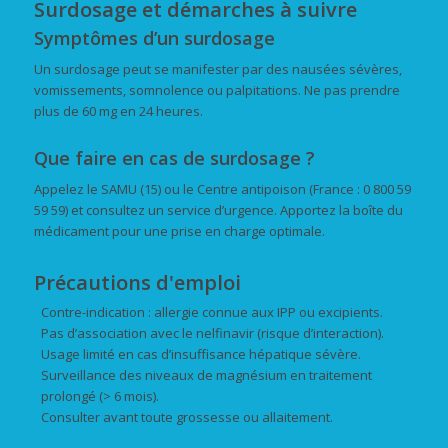
Surdosage et démarches à suivre
Symptômes d’un surdosage
Un surdosage peut se manifester par des nausées sévères,
vomissements, somnolence ou palpitations. Ne pas prendre
plus de 60 mg en 24 heures.
Que faire en cas de surdosage ?
Appelez le SAMU (15) ou le Centre antipoison (France : 0 800 59
59 59) et consultez un service d’urgence. Apportez la boîte du
médicament pour une prise en charge optimale.
Précautions d'emploi
Contre-indication : allergie connue aux IPP ou excipients.
Pas d’association avec le nelfinavir (risque d’interaction).
Usage limité en cas d’insuffisance hépatique sévère.
Surveillance des niveaux de magnésium en traitement
prolongé (> 6 mois).
Consulter avant toute grossesse ou allaitement.