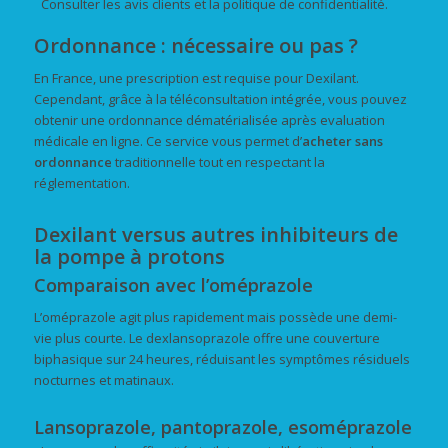
Consulter les avis clients et la politique de confidentialité.
Ordonnance : nécessaire ou pas ?
En France, une prescription est requise pour Dexilant.
Cependant, grâce à la téléconsultation intégrée, vous pouvez
obtenir une ordonnance dématérialisée après evaluation
médicale en ligne. Ce service vous permet d’
acheter
sans
ordonnance
traditionnelle tout en respectant la
réglementation.
Dexilant versus autres inhibiteurs de
la pompe à protons
Comparaison avec l’oméprazole
L’oméprazole agit plus rapidement mais possède une demi-
vie plus courte. Le dexlansoprazole offre une couverture
biphasique sur 24 heures, réduisant les symptômes résiduels
nocturnes et matinaux.
Lansoprazole, pantoprazole, esoméprazole