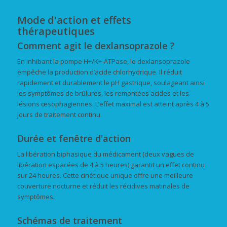
Mode d'action et effets
thérapeutiques
Comment agit le dexlansoprazole ?
En inhibant la pompe H+/K+-ATPase, le dexlansoprazole
empêche la production d’acide chlorhydrique. Il réduit
rapidement et durablement le pH gastrique, soulageant ainsi
les symptômes de brûlures, les remontées acides et les
lésions œsophagiennes. L’effet maximal est atteint après 4 à 5
jours de traitement continu.
Durée et fenêtre d'action
La libération biphasique du médicament (deux vagues de
libération espacées de 4 à 5 heures) garantit un effet continu
sur 24 heures. Cette cinétique unique offre une meilleure
couverture nocturne et réduit les récidives matinales de
symptômes.
Schémas de traitement