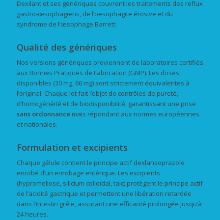
Dexilant et ses génériques couvrent les traitements des reflux
gastro-œsophagiens, de l’oesophagite érosive et du
syndrome de l’œsophage Barrett.
Qualité des génériques
Nos versions génériques proviennent de laboratoires certifiés
aux Bonnes Pratiques de Fabrication (GMP). Les doses
disponibles (30 mg, 60 mg) sont strictement équivalentes à
l’original. Chaque lot fait l’objet de contrôles de pureté,
d’homogénéité et de biodisponibilité, garantissant une prise
sans ordonnance
mais répondant aux normes européennes
et nationales.
Formulation et excipients
Chaque gélule contient le principe actif dexlansoprazole
enrobé d’un enrobage entérique. Les excipients
(hypromellose, silicium colloïdal, talc) protègent le principe actif
de l’acidité gastrique et permettent une libération retardée
dans l’intestin grêle, assurant une efficacité prolongée jusqu’à
24 heures.