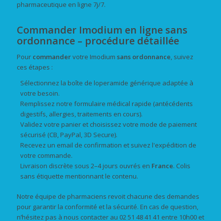
pharmaceutique en ligne 7j/7.
Commander Imodium en ligne sans
ordonnance – procédure détaillée
Pour
commander
votre Imodium
sans ordonnance
, suivez
ces étapes :
Sélectionnez la boîte de loperamide générique adaptée à
votre besoin.
Remplissez notre formulaire médical rapide (antécédents
digestifs, allergies, traitements en cours).
Validez votre panier et choisissez votre mode de paiement
sécurisé (CB, PayPal, 3D Secure).
Recevez un email de confirmation et suivez l'expédition de
votre commande.
Livraison discrète sous 2–4 jours ouvrés en
France
. Colis
sans étiquette mentionnant le contenu.
Notre équipe de pharmaciens revoit chacune des demandes
pour garantir la conformité et la sécurité. En cas de question,
n’hésitez pas à nous contacter au 02 51 48 41 41 entre 10h00 et