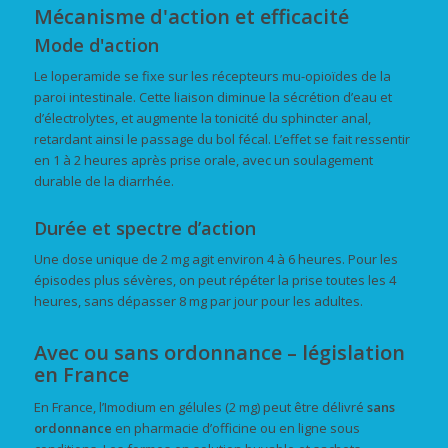
Mécanisme d'action et efficacité
Mode d'action
Le loperamide se fixe sur les récepteurs mu-opioïdes de la
paroi intestinale. Cette liaison diminue la sécrétion d’eau et
d’électrolytes, et augmente la tonicité du sphincter anal,
retardant ainsi le passage du bol fécal. L’effet se fait ressentir
en 1 à 2 heures après prise orale, avec un soulagement
durable de la diarrhée.
Durée et spectre d’action
Une dose unique de 2 mg agit environ 4 à 6 heures. Pour les
épisodes plus sévères, on peut répéter la prise toutes les 4
heures, sans dépasser 8 mg par jour pour les adultes.
Avec ou sans ordonnance – législation
en France
En France, l’Imodium en gélules (2 mg) peut être délivré
sans
ordonnance
en pharmacie d’officine ou en ligne sous