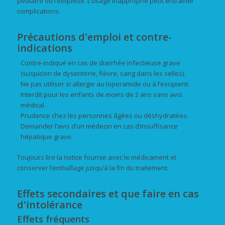
pédiatre ou l’étiquette. L’usage inapproprié peut entraîner
complications.
Précautions d'emploi et contre-
indications
Contre-indiqué en cas de diarrhée infectieuse grave
(suspicion de dysenterie, fièvre, sang dans les selles).
Ne pas utiliser si allergie au loperamide ou à l’excipient.
Interdit pour les enfants de moins de 2 ans sans avis
médical.
Prudence chez les personnes âgées ou déshydratées.
Demander l’avis d’un médecin en cas d’insuffisance
hépatique grave.
Toujours lire la notice fournie avec le médicament et
conserver l’emballage jusqu’à la fin du traitement.
Effets secondaires et que faire en cas
d'intolérance
Effets fréquents