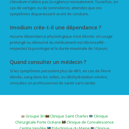
L’Imodium n’altère pas la vigilance normalement. Toutefois, en
cas de vertiges ou de somnolence, attendez que ces
symptômes disparaissent avant de conduire.
Imodium crée-t-il une dépendance ?
Aucune dépendance physiologique n’est décrite. Un usage
prolongé ou détourné du médicament est déconseillé –
respectez la posologie et la durée maximale de 14 jours.
Quand consulter un médecin ?
Si les symptômes persistent plus de 48 h, en cas de fièvre
élevée, sang dans les selles, ou déshydratation sévère,
consultez un professionnel de santé sans tarder.
Groupe 3H
Clinique Saint Charles
Clinique
Chirurgicale Porte Océane
Clinique de Convalescence
Centre Vendée
Polyclinique du Maine
Clinique