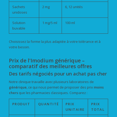
Sachets
2 mg
6, 12 unités
unidoses
Solution
1 mg/5 ml
100 ml
buvable
Choisissez la forme la plus adaptée à votre tolérance et à
votre besoin.
Prix de l'Imodium générique –
comparatif des meilleures offres
Des tarifs négociés pour un achat pas cher
Notre clinique travaille avec plusieurs laboratoires de
générique
, ce qui nous permet de proposer des prix
moins
chers
que les pharmacies classiques. Comparez :
PRODUIT
QUANTITÉ
PRIX
PRIX
UNITAIRE
TOTAL