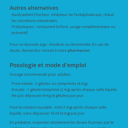
Autres alternatives
Racécadotril (Tiorfan) : inhibiteur de l’enképhalinase, réduit
les sécrétions intestinales.
Probiotiques : restaurent la flore, usage complémentaire ou
préventif.
Pour un épisode aigu : Imodium ou diosmectite. En cas de
doute, demandez conseil à votre
pharmacien
.
Posologie et mode d'emploi
Dosage recommandé pour adultes :
Prise initiale : 2 gélules ou comprimés (4 mg).
Ensuite : 1 gélule/comprimé (2 mg) après chaque selle liquide.
Ne pas dépasser 8 mg (4 gélules) par jour.
Pour la solution buvable : 4 ml (1 mg) après chaque selle
liquide, sans dépasser 16 ml (4 mg) par jour.
En pédiatrie, respecter strictement les doses fournies par le