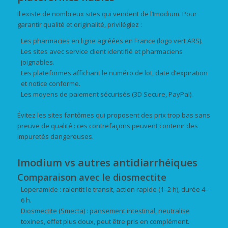
Il existe de nombreux sites qui vendent de l’Imodium. Pour
garantir qualité et originalité, privilégiez :
Les pharmacies en ligne agréées en France (logo vert ARS).
Les sites avec service client identifié et pharmaciens
joignables.
Les plateformes affichant le numéro de lot, date d’expiration
et notice conforme.
Les moyens de paiement sécurisés (3D Secure, PayPal).
Évitez les sites fantômes qui proposent des prix trop bas sans
preuve de qualité : ces contrefaçons peuvent contenir des
impuretés dangereuses.
Imodium vs autres antidiarrhéiques
Comparaison avec le diosmectite
Loperamide : ralentit le transit, action rapide (1–2 h), durée 4–
6 h.
Diosmectite (Smecta) : pansement intestinal, neutralise
toxines, effet plus doux, peut être pris en complément.