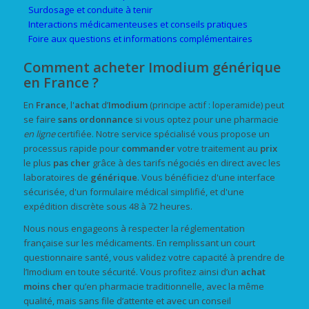
Surdosage et conduite à tenir
Interactions médicamenteuses et conseils pratiques
Foire aux questions et informations complémentaires
Comment acheter Imodium générique
en France ?
En
France
, l'
achat
d’
Imodium
(principe actif : loperamide) peut
se faire
sans ordonnance
si vous optez pour une pharmacie
en ligne
certifiée. Notre service spécialisé vous propose un
processus rapide pour
commander
votre traitement au
prix
le plus
pas cher
grâce à des tarifs négociés en direct avec les
laboratoires de
générique
. Vous bénéficiez d'une interface
sécurisée, d'un formulaire médical simplifié, et d'une
expédition discrète sous 48 à 72 heures.
Nous nous engageons à respecter la réglementation
française sur les médicaments. En remplissant un court
questionnaire santé, vous validez votre capacité à prendre de
l’Imodium en toute sécurité. Vous profitez ainsi d’un
achat
moins cher
qu’en pharmacie traditionnelle, avec la même
qualité, mais sans file d’attente et avec un conseil