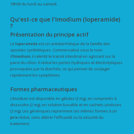
18h00 du lundi au samedi.
Qu'est-ce que l'Imodium (loperamide)
?
Présentation du principe actif
Le
loperamide
est un antidiarrhéique de la famille des
opioïdes synthétiques. Commercialisé sous le nom
d’
Imodium
, il ralentit le transit intestinal en agissant sur la
paroi du côlon. Il réduit les pertes hydriques et électrolytiques
provoquées par la diarrhée, ce qui permet de soulager
rapidement les symptômes.
Formes pharmaceutiques
L’Imodium est disponible en gélules (2 mg), en comprimés à
dissoudre (2 mg), en solution buvable et en sachets unidoses
(2 mg). Les génériques reprennent ces mêmes formes à un
prix
réduit, sans altérer l'efficacité ou la sécurité du
traitement.