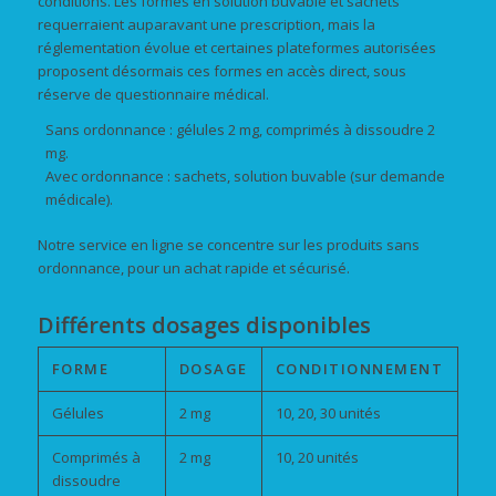
conditions. Les formes en solution buvable et sachets
requerraient auparavant une prescription, mais la
réglementation évolue et certaines plateformes autorisées
proposent désormais ces formes en accès direct, sous
réserve de questionnaire médical.
Sans ordonnance : gélules 2 mg, comprimés à dissoudre 2
mg.
Avec ordonnance : sachets, solution buvable (sur demande
médicale).
Notre service en ligne se concentre sur les produits sans
ordonnance, pour un achat rapide et sécurisé.
Différents dosages disponibles
FORME
DOSAGE
CONDITIONNEMENT
Gélules
2 mg
10, 20, 30 unités
Comprimés à
2 mg
10, 20 unités
dissoudre