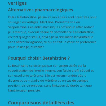
vertiges
Alternatives pharmacologiques
Outre la Betahistine, plusieurs molécules sont prescrites pour
soulager les vertiges : Méclizine, Prométhazine ou
Scopolamine. Ces antihistaminiques offrent un effet sédatif
plus marqué, avec un risque de somnolence. La Betahistine,
en tant qu’agoniste H1, privilégie la circulation labyrinthique
sans altérer la vigilance, ce qui en fait un choix de préférence
pour un usage journalier.
Pourquoi choisir Betahistine ?
La Betahistine se distingue par son action ciblée sur la
vasodilatation de l’oreille interne, son faible profil sédatif et
son excellente tolérance. Elle est recommandée dès le
diagnostic de maladie de Ménière ou en cas de vertiges
positionnels chroniques, sans limitation de durée tant que
l’amélioration persiste.
Comparaisons détaillées des