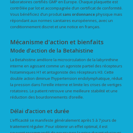
laboratoires certifiés GMP en Europe. Chaque plaquette est
contrôlée par lot et accompagnée d’un certificat de conformité.
Vous bénéficiez d’un produit
sans ordonnance
physique mais
répondant aux normes sanitaires européennes, avec un
conditionnement discret et une notice en français.
Mécanisme d'action et bienfaits
Mode d'action de la Betahistine
La Betahistine améliore la microcirculation de la labyrinthine
interne en agissant comme un agoniste partiel des récepteurs
histaminiques H1 et antagoniste des récepteurs H3. Cette
double action diminue l’hypertension endolymphatique, réduit
la pression dans l’oreille interne et limite les crises de vertiges
rotatoires. Le patient retrouve une meilleure stabilité et une
réduction des bourdonnements d’oreille.
Délai d’action et durée
L’efficacité se manifeste généralement après 5 à 7 jours de
traitement régulier. Pour obtenir un effet optimal, il est
souvent recommandé de poursuivre la prise durant plusieurs