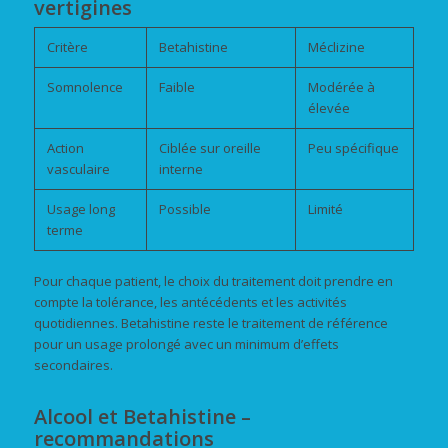
vertigines
Critère
Betahistine
Méclizine
Somnolence
Faible
Modérée à
élevée
Action
Ciblée sur oreille
Peu spécifique
vasculaire
interne
Usage long
Possible
Limité
terme
Pour chaque patient, le choix du traitement doit prendre en
compte la tolérance, les antécédents et les activités
quotidiennes. Betahistine reste le traitement de référence
pour un usage prolongé avec un minimum d’effets
secondaires.
Alcool et Betahistine –
recommandations