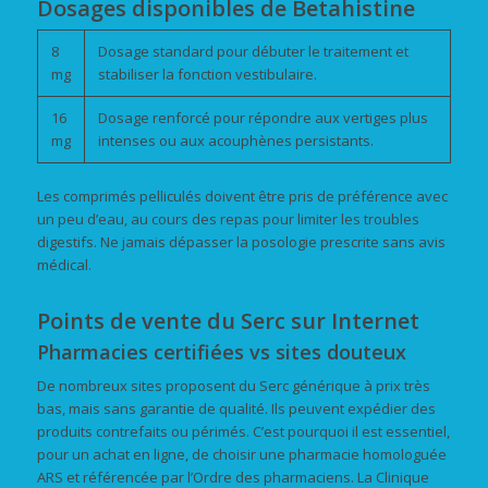
Dosages disponibles de Betahistine
8
Dosage standard pour débuter le traitement et
mg
stabiliser la fonction vestibulaire.
16
Dosage renforcé pour répondre aux vertiges plus
mg
intenses ou aux acouphènes persistants.
Les comprimés pelliculés doivent être pris de préférence avec
un peu d’eau, au cours des repas pour limiter les troubles
digestifs. Ne jamais dépasser la posologie prescrite sans avis
médical.
Points de vente du Serc sur Internet
Pharmacies certifiées vs sites douteux
De nombreux sites proposent du Serc générique à prix très
bas, mais sans garantie de qualité. Ils peuvent expédier des
produits contrefaits ou périmés. C’est pourquoi il est essentiel,
pour un achat en ligne, de choisir une pharmacie homologuée
ARS et référencée par l’Ordre des pharmaciens. La Clinique