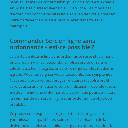
recevez un mail de confirmation, puis votre colis est expédié
en 24 heures ouvrées avec un suivi en ligne. Les modalités
d’expédition sont claires et la livraison rapide : vous obtenez
votre traitement sous 3 à 4 jours ouvrés dans toute la
métropole.
Commander Serc en ligne sans
ordonnance – est-ce possible ?
La vente de Betahistine sans ordonnance reste strictement
encadrée en France. Cependant, notre service offre une
téléconsultation intégrée, prise en charge par des médecins
agréés. Vous renseignez vos antécédents, vos symptômes
(nausées, acouphènes, vertiges rotatoires) et votre profil
cardiovasculaire. Si aucune contre-indication n’est relevée, un
médecin
émet une ordonnance électronique pour permettre
la
commande
de Serc en ligne
sans ordonnance
physique
préalable.
Ce processus respecte la règlementation française en
garantissant la qualité des soins et la sécurisation de la
délivrance. La téléconsultation est gratuite dans le cadre de