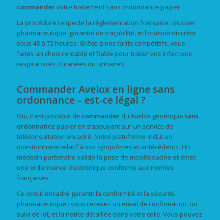
commander
votre traitement sans ordonnance papier.
La procédure respecte la réglementation française : dossier
pharmaceutique, garantie de traçabilité, et livraison discrète
sous 48 à 72 heures. Grâce à nos tarifs compétitifs, vous
faites un choix rentable et fiable pour traiter vos infections
respiratoires, cutanées ou urinaires.
Commander Avelox en ligne sans
ordonnance – est-ce légal ?
Oui, il est possible de
commander
du Avelox générique
sans
ordonnance
papier en s’appuyant sur un service de
téléconsultation encadré. Notre plateforme inclut un
questionnaire relatif à vos symptômes et antécédents. Un
médecin partenaire valide la prise de moxifloxacine et émet
une ordonnance électronique conforme aux normes
françaises.
Ce circuit encadré garantit la conformité et la sécurité
pharmaceutique : vous recevez un email de confirmation, un
suivi de lot, et la notice détaillée dans votre colis. Vous pouvez