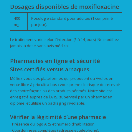
Dosages disponibles de moxifloxacine
400
Posologie standard pour adultes (1 comprimé
mg
par jour).
Le traitement varie selon l’infection (5 à 14 jours). Ne modifiez
jamais la dose sans avis médical.
Pharmacies en ligne et sécurité
Sites certifiés versus arnaques
Méfiez-vous des plateformes qui proposent du Avelox en
vente libre à prix ultra-bas : vous prenez le risque de recevoir
des contrefaçons ou des produits périmés. Notre site est
enregistré auprès de l’ARS, supervisé par un pharmacien
diplômé, et utilise un packaging inviolable.
Vérifier la légitimité d’une pharmacie
Présence du logo ARS et numéro d’habilitation.
Coordonnées complètes (adresse et téléphone).