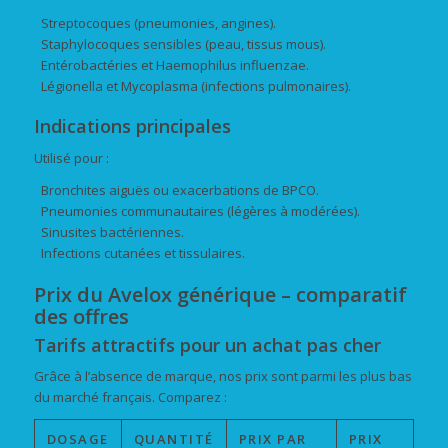
Streptocoques (pneumonies, angines).
Staphylocoques sensibles (peau, tissus mous).
Entérobactéries et Haemophilus influenzae.
Légionella et Mycoplasma (infections pulmonaires).
Indications principales
Utilisé pour :
Bronchites aiguës ou exacerbations de BPCO.
Pneumonies communautaires (légères à modérées).
Sinusites bactériennes.
Infections cutanées et tissulaires.
Prix du Avelox générique – comparatif
des offres
Tarifs attractifs pour un achat pas cher
Grâce à l’absence de marque, nos prix sont parmi les plus bas
du marché français. Comparez :
DOSAGE
QUANTITÉ
PRIX PAR
PRIX