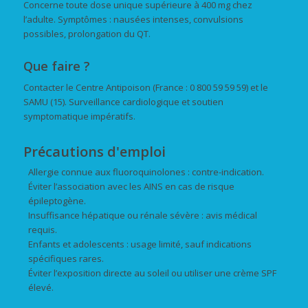
Concerne toute dose unique supérieure à 400 mg chez
l’adulte. Symptômes : nausées intenses, convulsions
possibles, prolongation du QT.
Que faire ?
Contacter le Centre Antipoison (France : 0 800 59 59 59) et le
SAMU (15). Surveillance cardiologique et soutien
symptomatique impératifs.
Précautions d'emploi
Allergie connue aux fluoroquinolones : contre-indication.
Éviter l’association avec les AINS en cas de risque
épileptogène.
Insuffisance hépatique ou rénale sévère : avis médical
requis.
Enfants et adolescents : usage limité, sauf indications
spécifiques rares.
Éviter l’exposition directe au soleil ou utiliser une crème SPF
élevé.