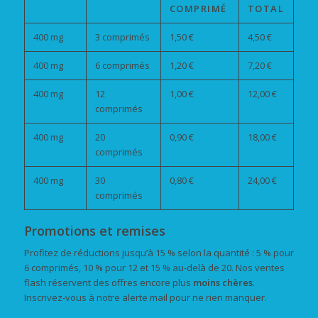
COMPRIMÉ
TOTAL
400 mg
3 comprimés
1,50 €
4,50 €
400 mg
6 comprimés
1,20 €
7,20 €
400 mg
12
1,00 €
12,00 €
comprimés
400 mg
20
0,90 €
18,00 €
comprimés
400 mg
30
0,80 €
24,00 €
comprimés
Promotions et remises
Profitez de réductions jusqu’à 15 % selon la quantité : 5 % pour
6 comprimés, 10 % pour 12 et 15 % au-delà de 20. Nos ventes
flash réservent des offres encore plus
moins chères
.
Inscrivez-vous à notre alerte mail pour ne rien manquer.