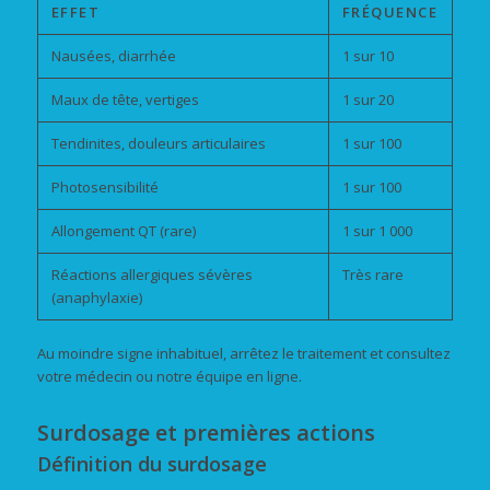
EFFET
FRÉQUENCE
Nausées, diarrhée
1 sur 10
Maux de tête, vertiges
1 sur 20
Tendinites, douleurs articulaires
1 sur 100
Photosensibilité
1 sur 100
Allongement QT (rare)
1 sur 1 000
Réactions allergiques sévères
Très rare
(anaphylaxie)
Au moindre signe inhabituel, arrêtez le traitement et consultez
votre médecin ou notre équipe en ligne.
Surdosage et premières actions
Définition du surdosage