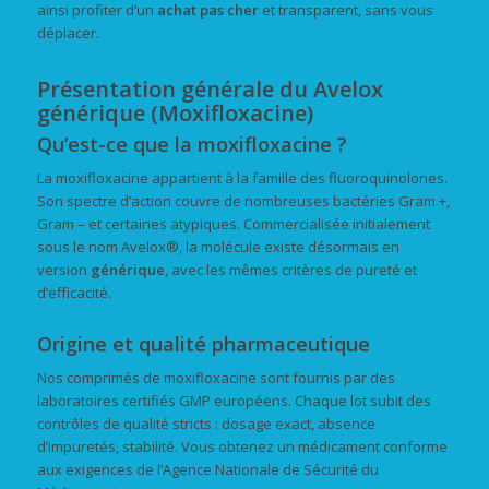
ainsi profiter d’un
achat
pas cher
et transparent, sans vous
déplacer.
Présentation générale du Avelox
générique (Moxifloxacine)
Qu’est-ce que la moxifloxacine ?
La moxifloxacine appartient à la famille des fluoroquinolones.
Son spectre d’action couvre de nombreuses bactéries Gram +,
Gram – et certaines atypiques. Commercialisée initialement
sous le nom Avelox®, la molécule existe désormais en
version
générique
, avec les mêmes critères de pureté et
d’efficacité.
Origine et qualité pharmaceutique
Nos comprimés de moxifloxacine sont fournis par des
laboratoires certifiés GMP européens. Chaque lot subit des
contrôles de qualité stricts : dosage exact, absence
d’impuretés, stabilité. Vous obtenez un médicament conforme
aux exigences de l’Agence Nationale de Sécurité du