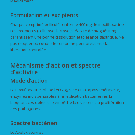
Médicament.
Formulation et excipients
Chaque comprimé pelliculé renferme 400 mg de moxifloxacine.
Les excipients (cellulose, lactose, stéarate de magnésium)
garantissent une bonne dissolution et tolérance gastrique. Ne
pas croquer ou couper le comprimé pour préserver la
libération contrôlée.
Mécanisme d'action et spectre
d’activité
Mode d’action
La moxifloxacine inhibe l’ADN gyrase et la topoisomérase IV,
enzymes indispensables à la réplication bactérienne. En
bloquant ces cibles, elle empêche la division et la prolifération
des pathogènes.
Spectre bactérien
Le Avelox couvre :