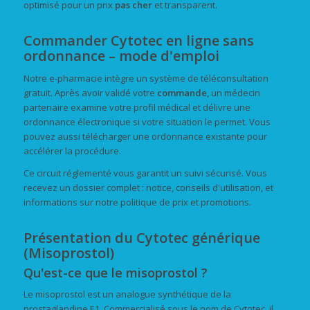
optimisé pour un prix
pas cher
et transparent.
Commander Cytotec en ligne sans
ordonnance – mode d'emploi
Notre e-pharmacie intègre un système de téléconsultation
gratuit. Après avoir validé votre
commande
, un médecin
partenaire examine votre profil médical et délivre une
ordonnance électronique si votre situation le permet. Vous
pouvez aussi télécharger une ordonnance existante pour
accélérer la procédure.
Ce circuit réglementé vous garantit un suivi sécurisé. Vous
recevez un dossier complet : notice, conseils d'utilisation, et
informations sur notre politique de prix et promotions.
Présentation du Cytotec générique
(Misoprostol)
Qu'est-ce que le misoprostol ?
Le misoprostol est un analogue synthétique de la
prostaglandine E1. Commercialisé sous le nom de Cytotec, il