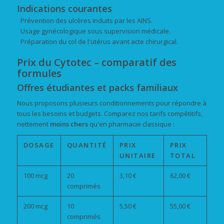
Indications courantes
Prévention des ulcères induits par les AINS.
Usage gynécologique sous supervision médicale.
Préparation du col de l'utérus avant acte chirurgical.
Prix du Cytotec – comparatif des
formules
Offres étudiantes et packs familiaux
Nous proposons plusieurs conditionnements pour répondre à
tous les besoins et budgets. Comparez nos tarifs compétitifs,
nettement
moins chers
qu'en pharmacie classique :
DOSAGE
QUANTITÉ
PRIX
PRIX
UNITAIRE
TOTAL
100 mcg
20
3,10 €
62,00 €
comprimés
200 mcg
10
5,50 €
55,00 €
comprimés