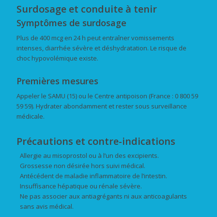
Surdosage et conduite à tenir
Symptômes de surdosage
Plus de 400 mcg en 24 h peut entraîner vomissements
intenses, diarrhée sévère et déshydratation. Le risque de
choc hypovolémique existe.
Premières mesures
Appeler le SAMU (15) ou le Centre antipoison (France : 0 800 59
59 59). Hydrater abondamment et rester sous surveillance
médicale.
Précautions et contre-indications
Allergie au misoprostol ou à l’un des excipients.
Grossesse non désirée hors suivi médical.
Antécédent de maladie inflammatoire de l’intestin.
Insuffisance hépatique ou rénale sévère.
Ne pas associer aux antiagrégants ni aux anticoagulants
sans avis médical.