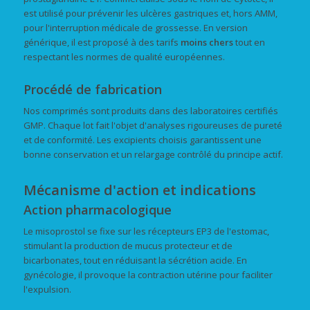
est utilisé pour prévenir les ulcères gastriques et, hors AMM,
pour l'interruption médicale de grossesse. En version
générique, il est proposé à des tarifs
moins chers
tout en
respectant les normes de qualité européennes.
Procédé de fabrication
Nos comprimés sont produits dans des laboratoires certifiés
GMP. Chaque lot fait l'objet d'analyses rigoureuses de pureté
et de conformité. Les excipients choisis garantissent une
bonne conservation et un relargage contrôlé du principe actif.
Mécanisme d'action et indications
Action pharmacologique
Le misoprostol se fixe sur les récepteurs EP3 de l'estomac,
stimulant la production de mucus protecteur et de
bicarbonates, tout en réduisant la sécrétion acide. En
gynécologie, il provoque la contraction utérine pour faciliter
l'expulsion.