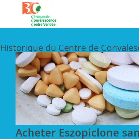
Historique du Centre de Convale
Acheter Eszopiclone sa