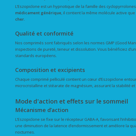
L’Eszopiclone est un hypnotique de la famille des cyclopyrrolones, 
médicament générique
, il contient la même molécule active qu
cher
.
Qualité et conformité
Nos comprimés sont fabriqués selon les normes GMP (Good Manuf
inspections de pureté, teneur et dissolution. Vous bénéficiez d’u
standards européens.
Composition et excipients
Chaque comprimé pelliculé contient un cœur d’Eszopiclone entouré 
microcristalline et stéarate de magnésium, assurant la stabilité et
Mode d'action et effets sur le sommeil
Mécanisme d’action
L’Eszopiclone se fixe sur le récepteur GABA-A, favorisant l’inhibit
une diminution de la latence d’endormissement et améliore la qual
nocturnes.