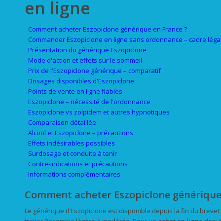
en ligne
Comment acheter Eszopiclone générique en France ?
Commander Eszopiclone en ligne sans ordonnance – cadre léga
Présentation du générique Eszopiclone
Mode d'action et effets sur le sommeil
Prix de l'Eszopiclone générique – comparatif
Dosages disponibles d'Eszopiclone
Points de vente en ligne fiables
Eszopiclone – nécessité de l'ordonnance
Eszopiclone vs zolpidem et autres hypnotiques
Comparaison détaillée
Alcool et Eszopiclone – précautions
Effets indésirables possibles
Surdosage et conduite à tenir
Contre-indications et précautions
Informations complémentaires
Comment acheter Eszopiclone générique 
Le générique d’Eszopiclone est disponible depuis la fin du brevet i