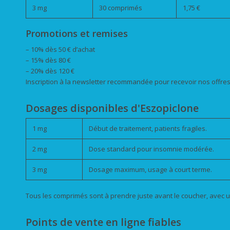
3 mg
30 comprimés
1,75 €
Promotions et remises
– 10% dès 50 € d’achat
– 15% dès 80 €
– 20% dès 120 €
Inscription à la newsletter recommandée pour recevoir nos offre
Dosages disponibles d'Eszopiclone
1 mg
Début de traitement, patients fragiles.
2 mg
Dose standard pour insomnie modérée.
3 mg
Dosage maximum, usage à court terme.
Tous les comprimés sont à prendre juste avant le coucher, avec un
Points de vente en ligne fiables