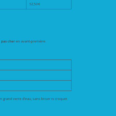
52,50 €
s
pas cher
en avant-première.
 grand verre d’eau, sans briser ni croquer.