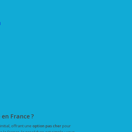
l
en France ?
nitial, offrant une
option pas cher
pour