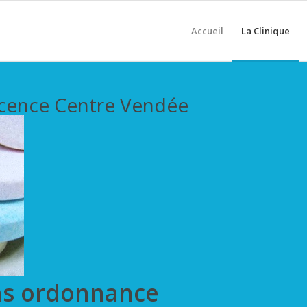
Accueil
La Clinique
scence Centre Vendée
ns ordonnance