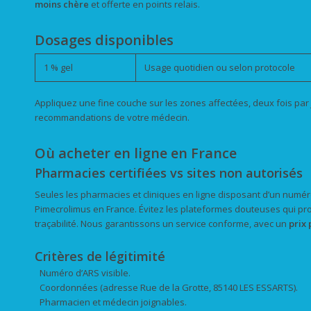
moins chère
et offerte en points relais.
Dosages disponibles
1 % gel
Usage quotidien ou selon protocole
Appliquez une fine couche sur les zones affectées, deux fois par 
recommandations de votre médecin.
Où acheter en ligne en France
Pharmacies certifiées vs sites non autorisés
Seules les pharmacies et cliniques en ligne disposant d’un numé
Pimecrolimus en France. Évitez les plateformes douteuses qui pr
traçabilité. Nous garantissons un service conforme, avec un
prix
Critères de légitimité
Numéro d’ARS visible.
Coordonnées (adresse Rue de la Grotte, 85140 LES ESSARTS).
Pharmacien et médecin joignables.