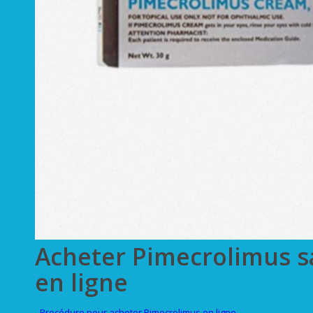
Acheter Pimecrolimus 
en ligne
Procédure pour acheter Pimecrolimus en ligne