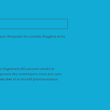
jour. Respectez les conseils d’hygiène et les
ro d’agrément ARS peuvent vendre le
oposent des contrefaçons à bas prix sans
pas cher
et la sécurité pharmaceutique.