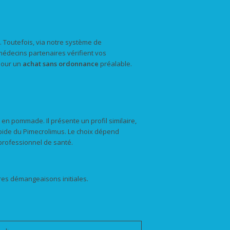
 Toutefois, via notre système de
médecins partenaires vérifient vos
 pour un
achat
sans ordonnance
préalable.
 en pommade. Il présente un profil similaire,
pide du Pimecrolimus. Le choix dépend
professionnel de santé.
res démangeaisons initiales.