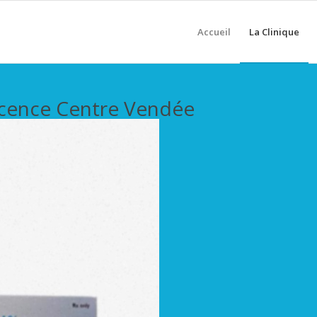
Accueil
La Clinique
scence Centre Vendée