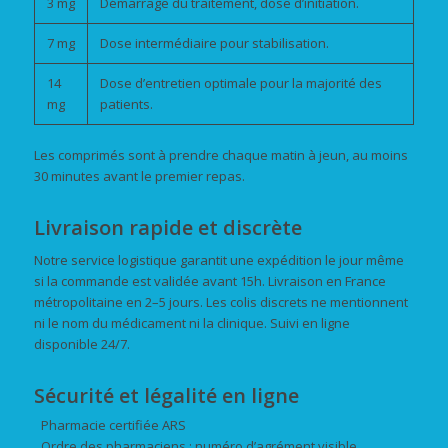
3 mg
Démarrage du traitement, dose d’initiation.
7 mg
Dose intermédiaire pour stabilisation.
14
Dose d’entretien optimale pour la majorité des
mg
patients.
Les comprimés sont à prendre chaque matin à jeun, au moins
30 minutes avant le premier repas.
Livraison rapide et discrète
Notre service logistique garantit une expédition le jour même
si la commande est validée avant 15h. Livraison en France
métropolitaine en 2–5 jours. Les colis discrets ne mentionnent
ni le nom du médicament ni la clinique. Suivi en ligne
disponible 24/7.
Sécurité et légalité en ligne
Pharmacie certifiée ARS
Ordre des pharmaciens : numéro d’agrément visible