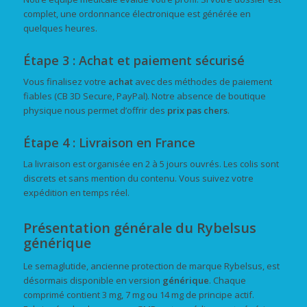
complet, une ordonnance électronique est générée en
quelques heures.
Étape 3 : Achat et paiement sécurisé
Vous finalisez votre
achat
avec des méthodes de paiement
fiables (CB 3D Secure, PayPal). Notre absence de boutique
physique nous permet d’offrir des
prix pas chers
.
Étape 4 : Livraison en France
La livraison est organisée en 2 à 5 jours ouvrés. Les colis sont
discrets et sans mention du contenu. Vous suivez votre
expédition en temps réel.
Présentation générale du Rybelsus
générique
Le semaglutide, ancienne protection de marque Rybelsus, est
désormais disponible en version
générique
. Chaque
comprimé contient 3 mg, 7 mg ou 14 mg de principe actif.