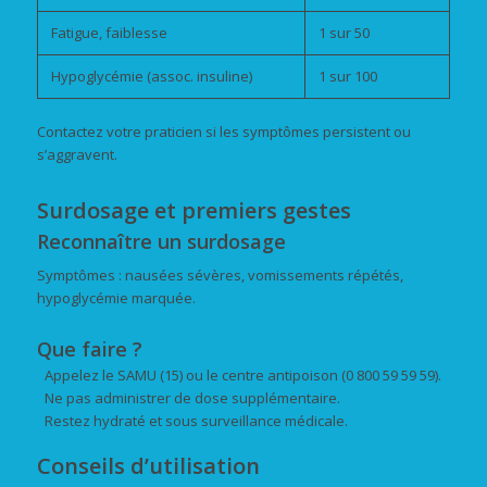
Fatigue, faiblesse
1 sur 50
Hypoglycémie (assoc. insuline)
1 sur 100
Contactez votre praticien si les symptômes persistent ou
s’aggravent.
Surdosage et premiers gestes
Reconnaître un surdosage
Symptômes : nausées sévères, vomissements répétés,
hypoglycémie marquée.
Que faire ?
Appelez le SAMU (15) ou le centre antipoison (0 800 59 59 59).
Ne pas administrer de dose supplémentaire.
Restez hydraté et sous surveillance médicale.
Conseils d’utilisation