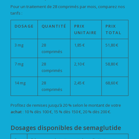
Pour un traitement de 28 comprimés par mois, comparez nos
tarifs :
DOSAGE
QUANTITÉ
PRIX
PRIX
UNITAIRE
TOTAL
3 mg
28
1,85 €
51,80 €
comprimés
7 mg
28
2,10 €
58,80 €
comprimés
14 mg
28
2,45 €
68,60 €
comprimés
Profitez de remises jusqu’à 20 % selon le montant de votre
achat
: 10 % dès 100 €, 15 % dès 150 €, 20 % dès 200 €.
Dosages disponibles de semaglutide