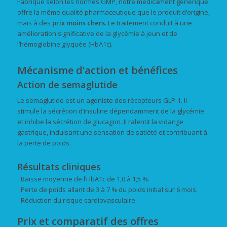
Fabriqué selon les normes GMP, notre médicament générique
offre la même qualité pharmaceutique que le produit d’origine,
mais à des
prix
moins chers
. Le traitement conduit à une
amélioration significative de la glycémie à jeun et de
l’hémoglobine glyquée (HbA1c).
Mécanisme d’action et bénéfices
Action de semaglutide
Le semaglutide est un agoniste des récepteurs GLP-1. Il
stimule la sécrétion d’insuline dépendamment de la glycémie
et inhibe la sécrétion de glucagon. Il ralentit la vidange
gastrique, induisant une sensation de satiété et contribuant à
la perte de poids.
Résultats cliniques
Baisse moyenne de l’HbA1c de 1,0 à 1,5 %.
Perte de poids allant de 3 à 7 % du poids initial sur 6 mois.
Réduction du risque cardiovasculaire.
Prix et comparatif des offres