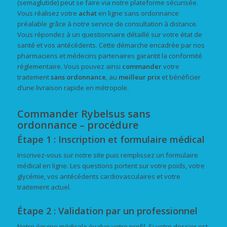
(semaglutide) peut se faire via notre plateforme sécurisée.
Vous réalisez votre
achat
en ligne sans ordonnance
préalable grâce à notre service de consultation à distance.
Vous répondez à un questionnaire détaillé sur votre état de
santé et vos antécédents. Cette démarche encadrée par nos
pharmaciens et médecins partenaires garantit la conformité
réglementaire. Vous pouvez ainsi
commander
votre
traitement
sans ordonnance
, au
meilleur prix
et bénéficier
d’une livraison rapide en métropole.
Commander Rybelsus sans
ordonnance – procédure
Étape 1 : Inscription et formulaire médical
Inscrivez-vous sur notre site puis remplissez un formulaire
médical en ligne. Les questions portent sur votre poids, votre
glycémie, vos antécédents cardiovasculaires et votre
traitement actuel.
Étape 2 : Validation par un professionnel
Notre équipe médicale évalue votre profil. Si votre dossier est