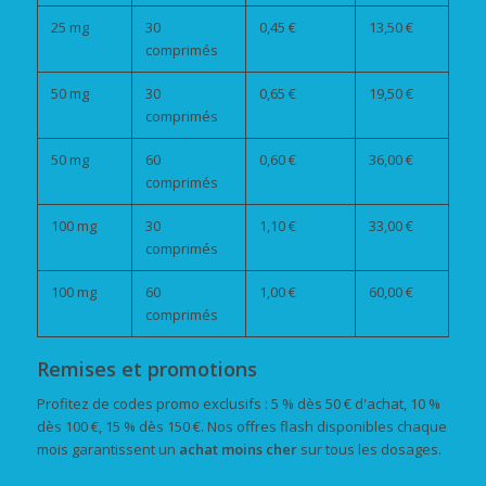
25 mg
30
0,45 €
13,50 €
comprimés
50 mg
30
0,65 €
19,50 €
comprimés
50 mg
60
0,60 €
36,00 €
comprimés
100 mg
30
1,10 €
33,00 €
comprimés
100 mg
60
1,00 €
60,00 €
comprimés
Remises et promotions
Profitez de codes promo exclusifs : 5 % dès 50 € d'achat, 10 %
dès 100 €, 15 % dès 150 €. Nos offres flash disponibles chaque
mois garantissent un
achat
moins cher
sur tous les dosages.