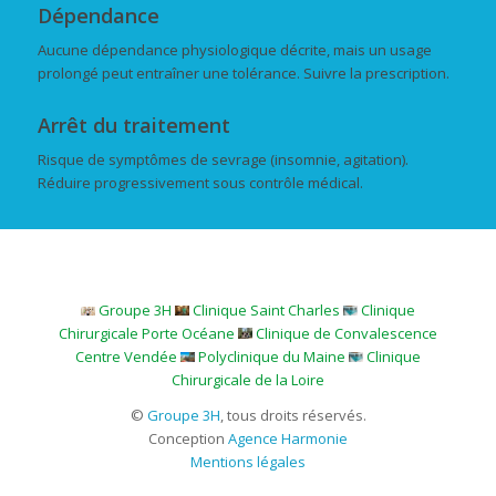
Dépendance
Aucune dépendance physiologique décrite, mais un usage
prolongé peut entraîner une tolérance. Suivre la prescription.
Arrêt du traitement
Risque de symptômes de sevrage (insomnie, agitation).
Réduire progressivement sous contrôle médical.
Groupe 3H
Clinique Saint Charles
Clinique
Chirurgicale Porte Océane
Clinique de Convalescence
Centre Vendée
Polyclinique du Maine
Clinique
Chirurgicale de la Loire
©
Groupe 3H
, tous droits réservés.
Conception
Agence Harmonie
Mentions légales