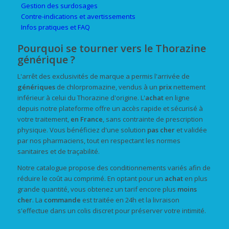
Gestion des surdosages
Contre-indications et avertissements
Infos pratiques et FAQ
Pourquoi se tourner vers le Thorazine
générique ?
L'arrêt des exclusivités de marque a permis l'arrivée de
génériques
de chlorpromazine, vendus à un
prix
nettement
inférieur à celui du Thorazine d'origine. L'
achat
en ligne
depuis notre plateforme offre un accès rapide et sécurisé à
votre traitement,
en France
, sans contrainte de prescription
physique. Vous bénéficiez d'une solution
pas cher
et validée
par nos pharmaciens, tout en respectant les normes
sanitaires et de traçabilité.
Notre catalogue propose des conditionnements variés afin de
réduire le coût au comprimé. En optant pour un
achat
en plus
grande quantité, vous obtenez un tarif encore plus
moins
cher
. La
commande
est traitée en 24h et la livraison
s'effectue dans un colis discret pour préserver votre intimité.