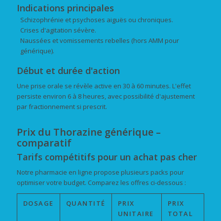
Indications principales
Schizophrénie et psychoses aiguës ou chroniques.
Crises d'agitation sévère.
Naussées et vomissements rebelles (hors AMM pour
générique).
Début et durée d'action
Une prise orale se révèle active en 30 à 60 minutes. L'effet
persiste environ 6 à 8 heures, avec possibilité d'ajustement
par fractionnement si prescrit.
Prix du Thorazine générique –
comparatif
Tarifs compétitifs pour un achat pas cher
Notre pharmacie en ligne propose plusieurs packs pour
optimiser votre budget. Comparez les offres ci-dessous :
DOSAGE
QUANTITÉ
PRIX
PRIX
UNITAIRE
TOTAL