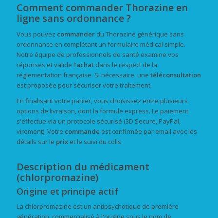
Comment commander Thorazine en
ligne sans ordonnance ?
Vous pouvez
commander
du Thorazine générique sans
ordonnance en complétant un formulaire médical simple.
Notre équipe de professionnels de santé examine vos
réponses et valide l'
achat
dans le respect de la
réglementation française. Si nécessaire, une
téléconsultation
est proposée pour sécuriser votre traitement.
En finalisant votre panier, vous choisissez entre plusieurs
options de livraison, dont la formule express. Le paiement
s'effectue via un protocole sécurisé (3D Secure, PayPal,
virement). Votre
commande
est confirmée par email avec les
détails sur le
prix
et le suivi du colis.
Description du médicament
(chlorpromazine)
Origine et principe actif
La chlorpromazine est un antipsychotique de première
génération, commercialisé à l'origine sous le nom de