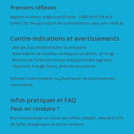
Premiers réflexes
Appeler le centre antipoison (France : 0 800 59 59 59) et le
SAMU (15). Ne pas induire de vomissements sans avis médical.
Contre-indications et avertissements
Allergie à la chlorpromazine ou excipient.
Antécédents de troubles cardiaques (arythmie, QT long).
Maladie de Parkinson (risque extrapyramidal aggravé).
Glaucome à angle fermé, phéochromocytome.
Informez votre médecin ou pharmacien de tout traitement
concomitant.
Infos pratiques et FAQ
Peut-on conduire ?
Non recommandé en raison des effets sédatifs. Attendre la fin
de l’effet analgésique avant de conduire.