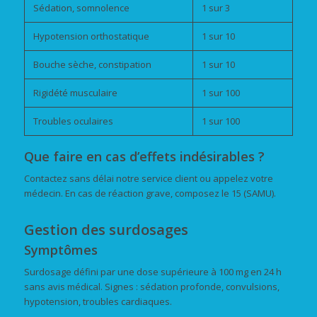
Sédation, somnolence
1 sur 3
Hypotension orthostatique
1 sur 10
Bouche sèche, constipation
1 sur 10
Rigidété musculaire
1 sur 100
Troubles oculaires
1 sur 100
Que faire en cas d’effets indésirables ?
Contactez sans délai notre service client ou appelez votre
médecin. En cas de réaction grave, composez le 15 (SAMU).
Gestion des surdosages
Symptômes
Surdosage défini par une dose supérieure à 100 mg en 24 h
sans avis médical. Signes : sédation profonde, convulsions,
hypotension, troubles cardiaques.