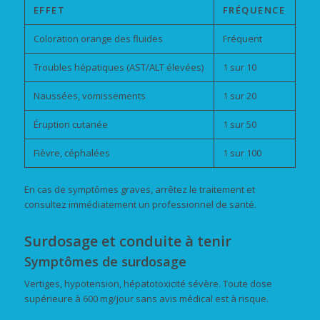
EFFET
FRÉQUENCE
Coloration orange des fluides
Fréquent
Troubles hépatiques (AST/ALT élevées)
1 sur 10
Naussées, vomissements
1 sur 20
Éruption cutanée
1 sur 50
Fièvre, céphalées
1 sur 100
En cas de symptômes graves, arrêtez le traitement et
consultez immédiatement un professionnel de santé.
Surdosage et conduite à tenir
Symptômes de surdosage
Vertiges, hypotension, hépatotoxicité sévère. Toute dose
supérieure à 600 mg/jour sans avis médical est à risque.