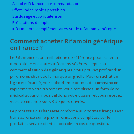
Alcool et Rifampin – recommandations
Effets indésirables possibles
Surdosage et conduite à tenir
Précautions d'emploi
Informations complémentaires sur le Rifampin générique
Comment acheter Rifampin générique
en France ?
Le
Rifampin
est un antibiotique de référence pour traiter la
tuberculose et d’autres infections sévères. Depuis la
commercialisation des génériques, vous pouvez profiter d’un
prix
moins cher
que la marque originelle. Pour un
achat
en
ligne
et sécurisé, notre plateforme permet de
commander
rapidement votre traitement. Vous remplissez un formulaire
médical succinct, nous validons votre dossier et vous recevez
votre commande sous 3 à 7 jours ouvrés.
Le processus d’
achat
reste conforme aux normes françaises :
transparence sur le
prix
, informations complètes sur le
produit et service client disponible en cas de question.