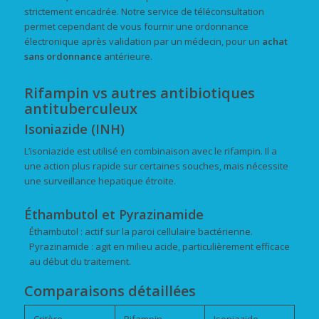
strictement encadrée. Notre service de téléconsultation
permet cependant de vous fournir une ordonnance
électronique après validation par un médecin, pour un
achat
sans ordonnance
antérieure.
Rifampin vs autres antibiotiques
antituberculeux
Isoniazide (INH)
L’isoniazide est utilisé en combinaison avec le rifampin. Il a
une action plus rapide sur certaines souches, mais nécessite
une surveillance hepatique étroite.
Éthambutol et Pyrazinamide
Éthambutol : actif sur la paroi cellulaire bactérienne.
Pyrazinamide : agit en milieu acide, particulièrement efficace
au début du traitement.
Comparaisons détaillées