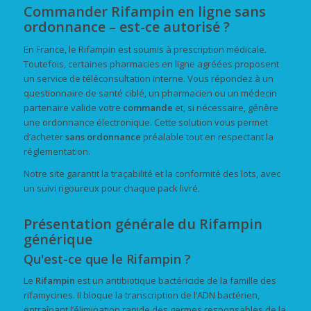
Commander Rifampin en ligne sans
ordonnance – est-ce autorisé ?
En France, le Rifampin est soumis à prescription médicale.
Toutefois, certaines pharmacies en ligne agréées proposent
un service de téléconsultation interne. Vous répondez à un
questionnaire de santé ciblé, un pharmacien ou un médecin
partenaire valide votre
commande
et, si nécessaire, génère
une ordonnance électronique. Cette solution vous permet
d’acheter
sans ordonnance
préalable tout en respectant la
réglementation.
Notre site garantit la traçabilité et la conformité des lots, avec
un suivi rigoureux pour chaque pack livré.
Présentation générale du Rifampin
générique
Qu'est-ce que le Rifampin ?
Le
Rifampin
est un antibiotique bactéricide de la famille des
rifamycines. Il bloque la transcription de l’ADN bactérien,
entraînant l’élimination rapide des germes responsables de la