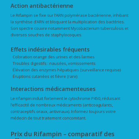
Action antibactérienne
Le Rifampin se fixe sur l’ARN polymérase bactérienne, inhibant
la synthèse d’ARN et bloquant la multiplication des bactéries.
Son spectre couvre notamment Mycobacterium tuberculosis et
diverses souches de staphylocoques.
Effets indésirables fréquents
Coloration orange des urines et des larmes
Troubles digestifs : nausées, vomissements
Élévation des enzymes hépatiques (surveillance requise)
Éruptions cutanées et fièvre (rare)
Interactions médicamenteuses
Le rifampin induit fortement le cytochrome P450, réduisant
l’efficacité de nombreux médicaments (anticoagulants,
contraceptifs oraux, antiviraux). Informez toujours votre
médecin de tout traitement concomitant.
Prix du Rifampin – comparatif des