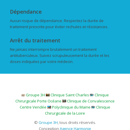
Dépendance
Aucun risque de dépendance. Respectez la durée de
traitement prescrite pour éviter rechutes et résistances.
Arrêt du traitement
Ne jamais interrompre brutalement un traitement
antituberculeux. Suivez scrupuleusement la durée et les
doses indiquées par votre médecin.
Groupe 3H
Clinique Saint Charles
Clinique
Chirurgicale Porte Océane
Clinique de Convalescence
Centre Vendée
Polyclinique du Maine
Clinique
Chirurgicale de la Loire
©
Groupe 3H
, tous droits réservés.
Conception
Agence Harmonie