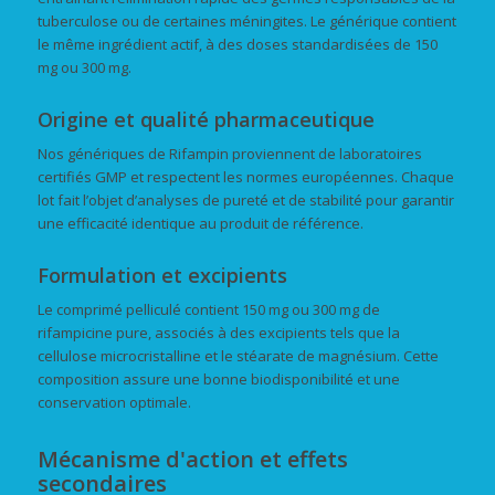
tuberculose ou de certaines méningites. Le générique contient
le même ingrédient actif, à des doses standardisées de 150
mg ou 300 mg.
Origine et qualité pharmaceutique
Nos génériques de Rifampin proviennent de laboratoires
certifiés GMP et respectent les normes européennes. Chaque
lot fait l’objet d’analyses de pureté et de stabilité pour garantir
une efficacité identique au produit de référence.
Formulation et excipients
Le comprimé pelliculé contient 150 mg ou 300 mg de
rifampicine pure, associés à des excipients tels que la
cellulose microcristalline et le stéarate de magnésium. Cette
composition assure une bonne biodisponibilité et une
conservation optimale.
Mécanisme d'action et effets
secondaires