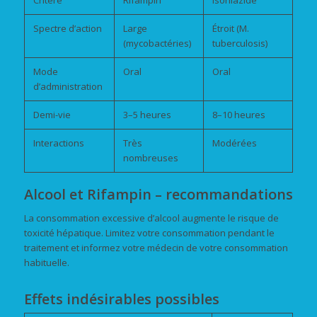
Critère
Rifampin
Isoniazide
Spectre d’action
Large
Étroit (M.
(mycobactéries)
tuberculosis)
Mode
Oral
Oral
d’administration
Demi-vie
3–5 heures
8–10 heures
Interactions
Très
Modérées
nombreuses
Alcool et Rifampin – recommandations
La consommation excessive d’alcool augmente le risque de
toxicité hépatique. Limitez votre consommation pendant le
traitement et informez votre médecin de votre consommation
habituelle.
Effets indésirables possibles